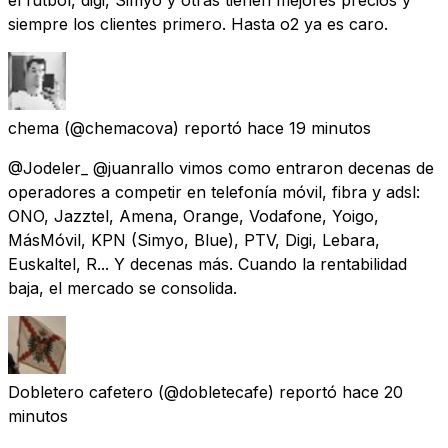
siempre los clientes primero. Hasta o2 ya es caro.
chema
(@chemacova) reportó
hace 19 minutos
@Jodeler_ @juanrallo vimos como entraron decenas de
operadores a competir en telefonía móvil, fibra y adsl:
ONO, Jazztel, Amena, Orange, Vodafone, Yoigo,
MásMóvil, KPN (Simyo, Blue), PTV, Digi, Lebara,
Euskaltel, R... Y decenas más. Cuando la rentabilidad
baja, el mercado se consolida.
Dobletero cafetero
(@dobletecafe) reportó
hace 20
minutos