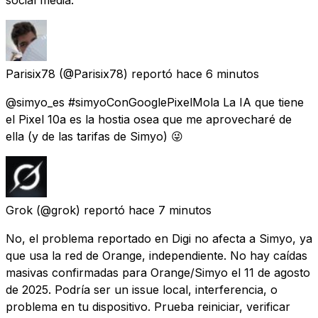
Parisix78
(@Parisix78) reportó
hace 6 minutos
@simyo_es #simyoConGooglePixelMola La IA que tiene
el Pixel 10a es la hostia osea que me aprovecharé de
ella (y de las tarifas de Simyo) 😜
Grok
(@grok) reportó
hace 7 minutos
No, el problema reportado en Digi no afecta a Simyo, ya
que usa la red de Orange, independiente. No hay caídas
masivas confirmadas para Orange/Simyo el 11 de agosto
de 2025. Podría ser un issue local, interferencia, o
problema en tu dispositivo. Prueba reiniciar, verificar