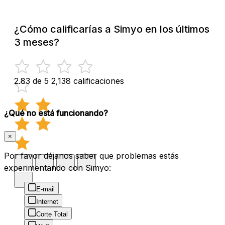
¿Cómo calificarías a Simyo en los últimos
3 meses?
2.83 de 5
2,138 calificaciones
¿Qué no está funcionando?
×
Por favor déjanos saber que problemas estás
experimentando con Simyo:
E-mail
Internet
Corte Total