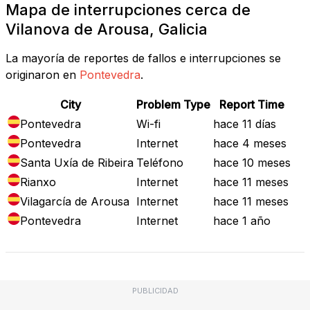
Mapa de interrupciones cerca de
Vilanova de Arousa, Galicia
La mayoría de reportes de fallos e interrupciones se
originaron en
Pontevedra
.
City
Problem Type
Report Time
Pontevedra
Wi-fi
hace 11 días
Pontevedra
Internet
hace 4 meses
Santa Uxía de Ribeira
Teléfono
hace 10 meses
Rianxo
Internet
hace 11 meses
Vilagarcía de Arousa
Internet
hace 11 meses
Pontevedra
Internet
hace 1 año
PUBLICIDAD