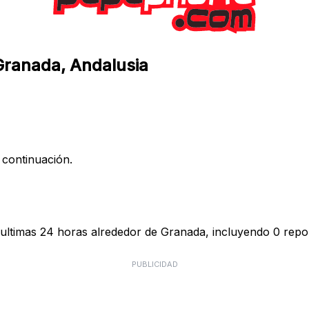
Granada, Andalusia
 continuación.
ultimas 24 horas alrededor de Granada, incluyendo 0 repor
PUBLICIDAD