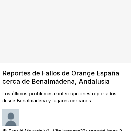
Reportes de Fallos de Orange España
cerca de Benalmádena, Andalusia
Los últimos problemas e interrupciones reportados
desde Benalmádena y lugares cercanos:
🎃 Espuki Maverick 🦆
(@alvarosas32) reportó
hace 2