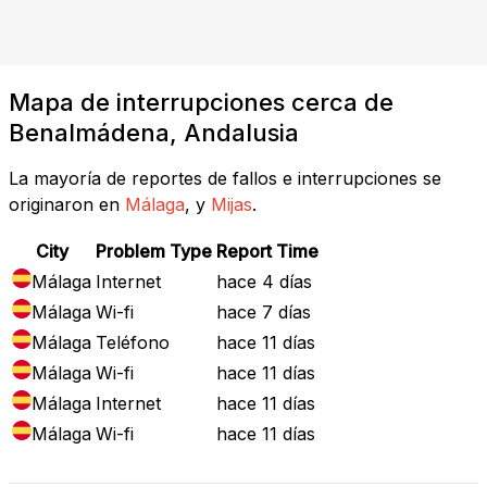
Mapa de interrupciones cerca de
Benalmádena, Andalusia
La mayoría de reportes de fallos e interrupciones se
originaron en
Málaga
, y
Mijas
.
City
Problem Type
Report Time
Málaga
Internet
hace 4 días
Málaga
Wi-fi
hace 7 días
Málaga
Teléfono
hace 11 días
Málaga
Wi-fi
hace 11 días
Málaga
Internet
hace 11 días
Málaga
Wi-fi
hace 11 días