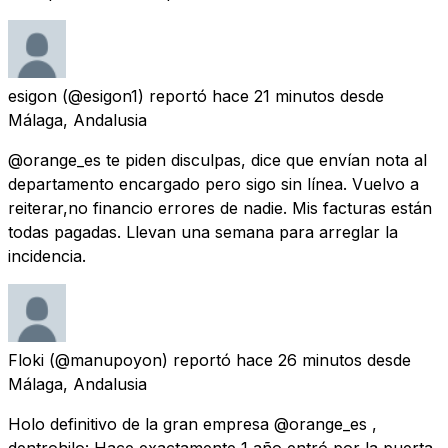
esigon
(@esigon1) reportó
hace 21 minutos
desde
Málaga, Andalusia
@orange_es te piden disculpas, dice que envían nota al
departamento encargado pero sigo sin línea. Vuelvo a
reiterar,no financio errores de nadie. Mis facturas están
todas pagadas. Llevan una semana para arreglar la
incidencia.
Floki
(@manupoyon) reportó
hace 26 minutos
desde
Málaga, Andalusia
Holo definitivo de la gran empresa @orange_es ,
dentrohilo: Hace exactamente 1 año entró por la puerta