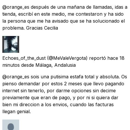
@orange_es después de una mañana de llamadas, idas a
tienda, escribí en este medio, me contestaron y ha sido
la persona que me ha avisado que se ha solucionado el
problema. Gracias Cecilia
Echoes_of_the_dust
(@MeValeVergota) reportó
hace 18
minutos
desde
Málaga, Andalusia
@orange_es sois una putisima estafa total y absoluta. Os
pienso demandar por estos 2 meses que llevo pagando
internet sin tenerlo, por darme opciones sin decime
previamente que eran de pago, y por ni si quiera dar
bien mi direccion a los envios, cuando las facturas
llegan genial.