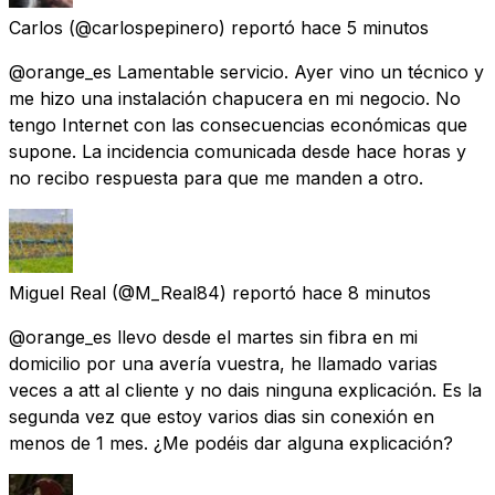
Carlos
(@carlospepinero) reportó
hace 5 minutos
@orange_es Lamentable servicio. Ayer vino un técnico y
me hizo una instalación chapucera en mi negocio. No
tengo Internet con las consecuencias económicas que
supone. La incidencia comunicada desde hace horas y
no recibo respuesta para que me manden a otro.
Miguel Real
(@M_Real84) reportó
hace 8 minutos
@orange_es llevo desde el martes sin fibra en mi
domicilio por una avería vuestra, he llamado varias
veces a att al cliente y no dais ninguna explicación. Es la
segunda vez que estoy varios dias sin conexión en
menos de 1 mes. ¿Me podéis dar alguna explicación?