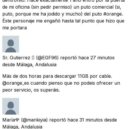
de mi oficina (sin pedir permiso) un puto comercial (si,
puto, porque me ha jodido y mucho) del puto #orange.
Éste personaje me engañó hasta tal punto que hizo que
me portara
Sr. Gutierrez 
(@EGF96) reportó
hace 27 minutos
desde
Málaga, Andalusia
Más de dos horas para descargar 11GB por cable.
@orange_es cuando pienso que no podeis ofrecer un
peor servicio, os superáis.
María🌹
(@marikiyia) reportó
hace 31 minutos
desde
Málaga, Andalusia