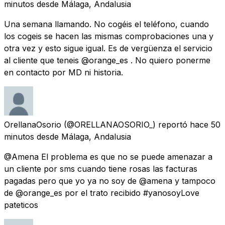
minutos
desde
Málaga, Andalusia
Una semana llamando. No cogéis el teléfono, cuando
los cogeis se hacen las mismas comprobaciones una y
otra vez y esto sigue igual. Es de vergüenza el servicio
al cliente que teneis @orange_es . No quiero ponerme
en contacto por MD ni historia.
OrellanaOsorio
(@ORELLANAOSORIO_) reportó
hace 50
minutos
desde
Málaga, Andalusia
@Amena El problema es que no se puede amenazar a
un cliente por sms cuando tiene rosas las facturas
pagadas pero que yo ya no soy de @amena y tampoco
de @orange_es por el trato recibido #yanosoyLove
pateticos