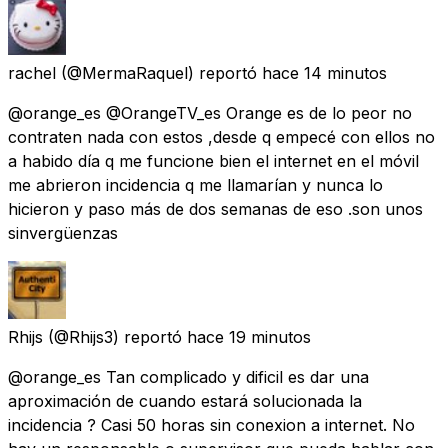
rachel
(@MermaRaquel) reportó
hace 14 minutos
@orange_es @OrangeTV_es Orange es de lo peor no
contraten nada con estos ,desde q empecé con ellos no
a habido día q me funcione bien el internet en el móvil
me abrieron incidencia q me llamarían y nunca lo
hicieron y paso más de dos semanas de eso .son unos
sinvergüenzas
Rhijs
(@Rhijs3) reportó
hace 19 minutos
@orange_es Tan complicado y dificil es dar una
aproximación de cuando estará solucionada la
incidencia ? Casi 50 horas sin conexion a internet. No