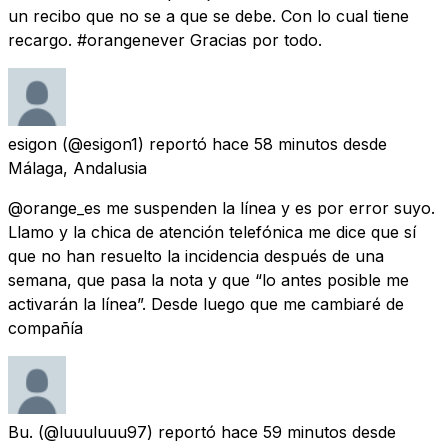
un recibo que no se a que se debe. Con lo cual tiene
recargo. #orangenever Gracias por todo.
esigon
(@esigon1) reportó
hace 58 minutos
desde
Málaga, Andalusia
@orange_es me suspenden la línea y es por error suyo.
Llamo y la chica de atención telefónica me dice que sí
que no han resuelto la incidencia después de una
semana, que pasa la nota y que “lo antes posible me
activarán la línea”. Desde luego que me cambiaré de
compañía
Bu.
(@luuuluuu97) reportó
hace 59 minutos
desde