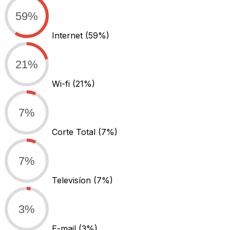
59%
Internet
(59%)
21%
Wi-fi
(21%)
7%
Corte Total
(7%)
7%
Televisíon
(7%)
3%
E-mail
(3%)