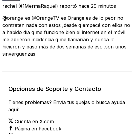
rachel
(@MermaRaquel) reportó
hace 29 minutos
@orange_es @OrangeTV_es Orange es de lo peor no
contraten nada con estos ,desde q empecé con ellos no
a habido día q me funcione bien el internet en el móvil
me abrieron incidencia q me llamarían y nunca lo
hicieron y paso más de dos semanas de eso .son unos
sinvergüenzas
Opciones de Soporte y Contacto
Tienes problemas? Envía tus quejas o busca ayuda
aquí:
Cuenta en X.com
Página en Facebook