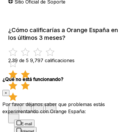
Sitio Oficial de Soporte
¿Cómo calificarías a Orange España en
los últimos 3 meses?
2.39 de 5
9,797 calificaciones
¿Qué no está funcionando?
×
Por favor déjanos saber que problemas estás
experimentando con Orange España:
E-mail
Internet