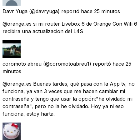
Davr Yuga
(@davryuga) reportó
hace 25 minutos
@orange_es si mi router Livebox 6 de Orange Con Wifi 6
recibira una actualizacion del L4S
coromoto abreu
(@coromotoabreu1) reportó
hace 25
minutos
@orange_es Buenas tardes, qué pasa con la App tv, no
funciona, ya van 3 veces que me hacen cambiar mi
contraseña y tengo que usar la opción:"he olvidado mi
contraseña", pero no la he olvidado. Hoy ya ni eso
funciona, estoy harta.