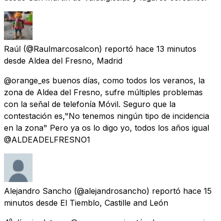
Raúl
(@Raulmarcosalcon) reportó
hace 13 minutos
desde
Aldea del Fresno, Madrid
@orange_es buenos días, como todos los veranos, la
zona de Aldea del Fresno, sufre múltiples problemas
con la señal de telefonía Móvil. Seguro que la
contestación es,"No tenemos ningún tipo de incidencia
en la zona" Pero ya os lo digo yo, todos los años igual
@ALDEADELFRESNO1
Alejandro Sancho
(@alejandrosancho) reportó
hace 15
minutos
desde
El Tiemblo, Castille and León