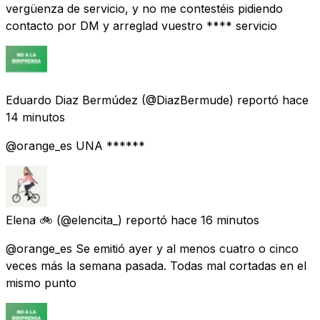
vergüenza de servicio, y no me contestéis pidiendo
contacto por DM y arreglad vuestro **** servicio
Eduardo Diaz Bermúdez
(@DiazBermude) reportó
hace
14 minutos
@orange_es UNA ******
Elena 🚲
(@elencita_) reportó
hace 16 minutos
@orange_es Se emitió ayer y al menos cuatro o cinco
veces más la semana pasada. Todas mal cortadas en el
mismo punto