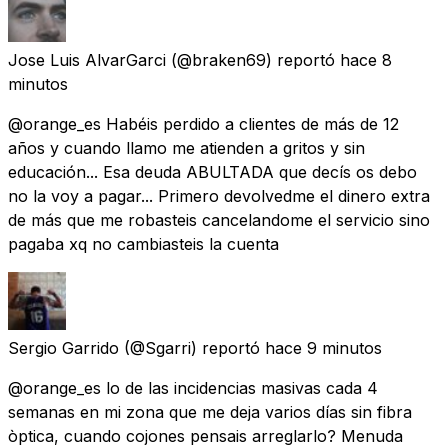
Jose Luis AlvarGarci
(@braken69) reportó
hace 8
minutos
@orange_es Habéis perdido a clientes de más de 12
años y cuando llamo me atienden a gritos y sin
educación... Esa deuda ABULTADA que decís os debo
no la voy a pagar... Primero devolvedme el dinero extra
de más que me robasteis cancelandome el servicio sino
pagaba xq no cambiasteis la cuenta
Sergio Garrido
(@Sgarri) reportó
hace 9 minutos
@orange_es lo de las incidencias masivas cada 4
semanas en mi zona que me deja varios días sin fibra
òptica, cuando cojones pensais arreglarlo? Menuda