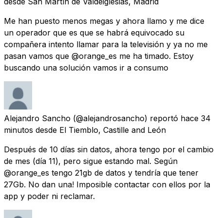
desde
San Martín de Valdeiglesias, Madrid
Me han puesto menos megas y ahora llamo y me dice
un operador que es que se habrá equivocado su
compañera intento llamar para la televisión y ya no me
pasan vamos que @orange_es me ha timado. Estoy
buscando una solución vamos ir a consumo
Alejandro Sancho
(@alejandrosancho) reportó
hace 34
minutos
desde
El Tiemblo, Castille and León
Después de 10 días sin datos, ahora tengo por el cambio
de mes (día 11), pero sigue estando mal. Según
@orange_es tengo 21gb de datos y tendría que tener
27Gb. No dan una! Imposible contactar con ellos por la
app y poder ni reclamar.