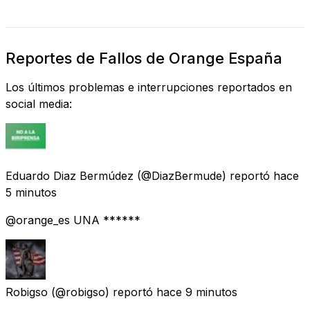
Reportes de Fallos de Orange España
Los últimos problemas e interrupciones reportados en
social media:
Eduardo Diaz Bermúdez
(@DiazBermude) reportó
hace
5 minutos
@orange_es UNA ******
Robigso
(@robigso) reportó
hace 9 minutos