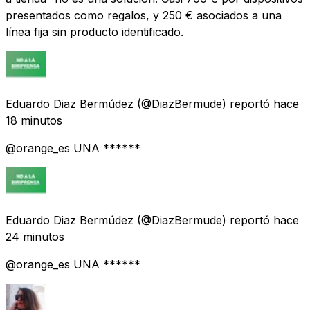
presentados como regalos, y 250 € asociados a una
línea fija sin producto identificado.
Eduardo Diaz Bermúdez
(@DiazBermude) reportó
hace
18 minutos
@orange_es UNA ******
Eduardo Diaz Bermúdez
(@DiazBermude) reportó
hace
24 minutos
@orange_es UNA ******