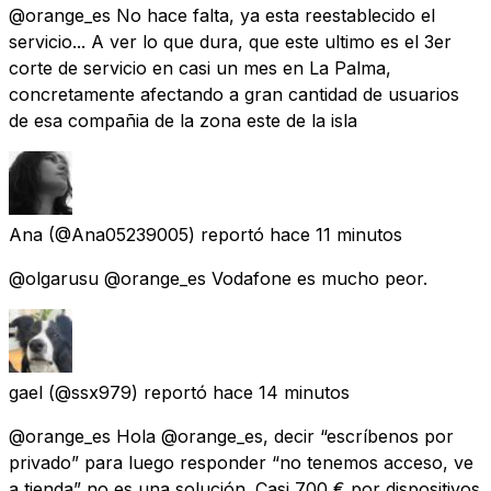
@orange_es No hace falta, ya esta reestablecido el
servicio... A ver lo que dura, que este ultimo es el 3er
corte de servicio en casi un mes en La Palma,
concretamente afectando a gran cantidad de usuarios
de esa compañia de la zona este de la isla
Ana
(@Ana05239005) reportó
hace 11 minutos
@olgarusu @orange_es Vodafone es mucho peor.
gael
(@ssx979) reportó
hace 14 minutos
@orange_es Hola @orange_es, decir “escríbenos por
privado” para luego responder “no tenemos acceso, ve
a tienda” no es una solución. Casi 700 € por dispositivos