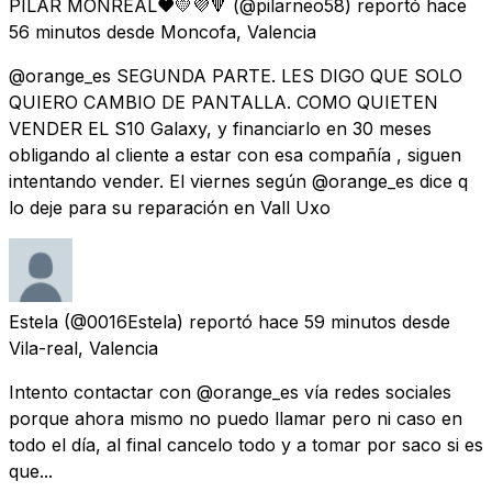
PILAR MONREAL❤💛💜🔻
(@pilarneo58) reportó
hace
56 minutos
desde
Moncofa, Valencia
@orange_es SEGUNDA PARTE. LES DIGO QUE SOLO
QUIERO CAMBIO DE PANTALLA. COMO QUIETEN
VENDER EL S10 Galaxy, y financiarlo en 30 meses
obligando al cliente a estar con esa compañía , siguen
intentando vender. El viernes según @orange_es dice q
lo deje para su reparación en Vall Uxo
Estela
(@0016Estela) reportó
hace 59 minutos
desde
Vila-real, Valencia
Intento contactar con @orange_es vía redes sociales
porque ahora mismo no puedo llamar pero ni caso en
todo el día, al final cancelo todo y a tomar por saco si es
que...