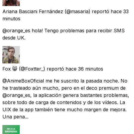
Ariana Basciani Fernández
(@masaria) reportó
hace 33
minutos
@orange_es hola! Tengo problemas para recibir SMS
desde UK.
Fox 😸
(@Foxtter_) reportó
hace 36 minutos
@AnimeBoxOficial me he suscrito la pasada noche. No
he trasteado aún mucho, pero en el deco premium de
@orange_es, la aplicación genera bastantes problemas,
sobre todo de carga de contenidos y de los vídeos. La
UIX de la app también tiene mucho margen de mejora.
Una pena...