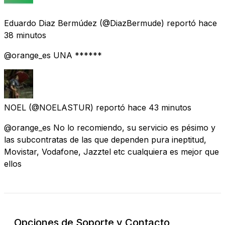
Eduardo Diaz Bermúdez
(@DiazBermude) reportó
hace
38 minutos
@orange_es UNA ******
NOEL
(@NOELASTUR) reportó
hace 43 minutos
@orange_es No lo recomiendo, su servicio es pésimo y
las subcontratas de las que dependen pura ineptitud,
Movistar, Vodafone, Jazztel etc cualquiera es mejor que
ellos
Opciones de Soporte y Contacto