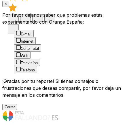
×
Por favor déjanos saber que problemas estás
experimentando con Orange España:
E-mail
Internet
Corte Total
Wi-fi
Televisíon
Teléfono
¡Gracias por tu reporte! Si tienes consejos o
frustraciones que deseas compartir, por favor deja un
mensaje en los comentarios.
Cerrar