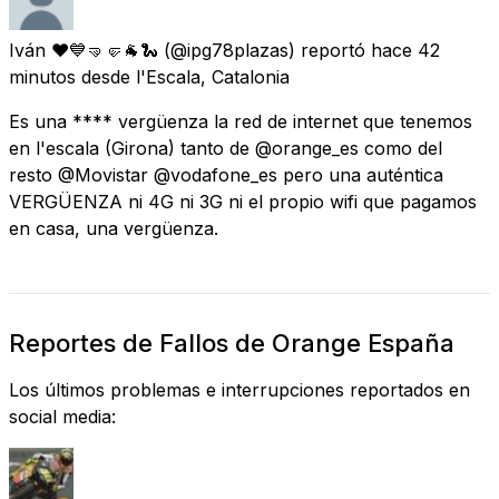
Iván ❤💙🤜🤛🐐🐍
(@ipg78plazas) reportó
hace 42
minutos
desde
l'Escala, Catalonia
Es una **** vergüenza la red de internet que tenemos
en l'escala (Girona) tanto de @orange_es como del
resto @Movistar @vodafone_es pero una auténtica
VERGÜENZA ni 4G ni 3G ni el propio wifi que pagamos
en casa, una vergüenza.
Reportes de Fallos de Orange España
Los últimos problemas e interrupciones reportados en
social media: