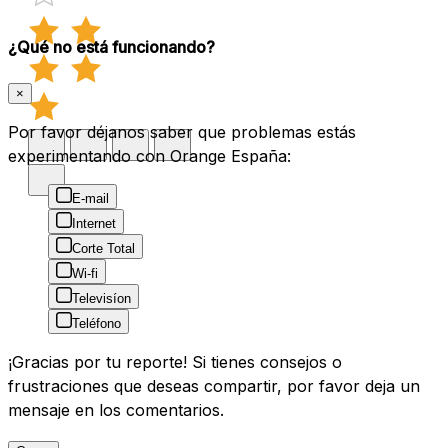
¿Qué no está funcionando?
×
Por favor déjanos saber que problemas estás
experimentando con Orange España:
E-mail
Internet
Corte Total
Wi-fi
Televisíon
Teléfono
¡Gracias por tu reporte! Si tienes consejos o
frustraciones que deseas compartir, por favor deja un
mensaje en los comentarios.