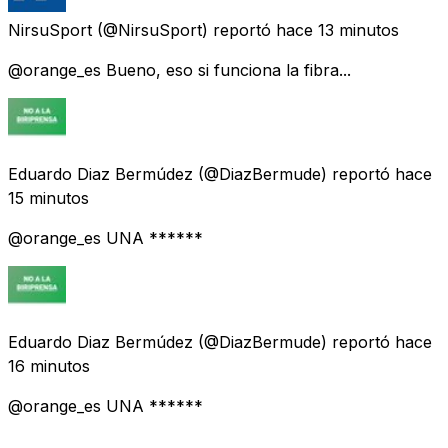
NirsuSport
(@NirsuSport) reportó
hace 13 minutos
@orange_es Bueno, eso si funciona la fibra...
Eduardo Diaz Bermúdez
(@DiazBermude) reportó
hace
15 minutos
@orange_es UNA ******
Eduardo Diaz Bermúdez
(@DiazBermude) reportó
hace
16 minutos
@orange_es UNA ******