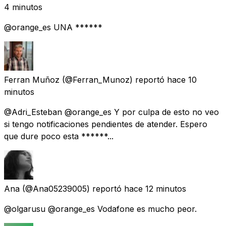
4 minutos
@orange_es UNA ******
Ferran Muñoz
(@Ferran_Munoz) reportó
hace 10
minutos
@Adri_Esteban @orange_es Y por culpa de esto no veo
si tengo notificaciones pendientes de atender. Espero
que dure poco esta ******...
Ana
(@Ana05239005) reportó
hace 12 minutos
@olgarusu @orange_es Vodafone es mucho peor.