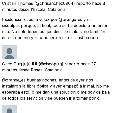
Cristian Thomas
(@chrisanchez0904) reportó
hace 8
minutos
desde
l'Escala, Catalonia
Incidencia resuelta veloz por @orange_es y mil
disculpas porque, al final, todo se ha debido a un error
mío. No solo tenemos que decir lo malo si no también
decir lo bueno y reconocer un error si así ha sido.
Cisco Puig 🇦🇩🎗🎗
(@ciscopuig) reportó
hace 27
minutos
desde
Roses, Catalonia
@orange_es buenas noches, antes de ayer nos
instalaron la fibra óptica y ayer empezó a ir mal. No me
esperaba esto, o me dan una solución o me doy de baja
de todos los servicios y se pueden ir a tomar por c...