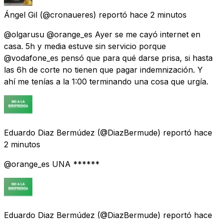
Ángel Gil
(@cronaueres) reportó
hace 2 minutos
@olgarusu @orange_es Ayer se me cayó internet en
casa. 5h y media estuve sin servicio porque
@vodafone_es pensó que para qué darse prisa, si hasta
las 6h de corte no tienen que pagar indemnización. Y
ahí me tenías a la 1:00 terminando una cosa que urgía.
Eduardo Diaz Bermúdez
(@DiazBermude) reportó
hace
2 minutos
@orange_es UNA ******
Eduardo Diaz Bermúdez
(@DiazBermude) reportó
hace