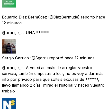
Eduardo Diaz Bermúdez
(@DiazBermude) reportó
hace
12 minutos
@orange_es UNA ******
Sergio Garrido
(@Sgarri) reportó
hace 12 minutos
@orange_es A ver si además de arreglar vuestro
servicio, también empezáis a leer, no os voy a dar más
info por privado para que soltéis excusas de ******,
llevo llamando 2 días, mirad el historial y haced vuestro
trabajo