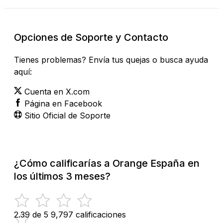
Opciones de Soporte y Contacto
Tienes problemas? Envía tus quejas o busca ayuda
aquí:
Cuenta en X.com
Página en Facebook
Sitio Oficial de Soporte
¿Cómo calificarías a Orange España en
los últimos 3 meses?
2.39 de 5
9,797 calificaciones