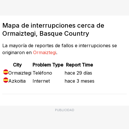
Mapa de interrupciones cerca de
Ormaiztegi, Basque Country
La mayoría de reportes de fallos e interrupciones se
originaron en
Ormaiztegi
.
City
Problem Type
Report Time
Ormaiztegi
Teléfono
hace 29 días
Azkoitia
Internet
hace 3 meses
PUBLICIDAD