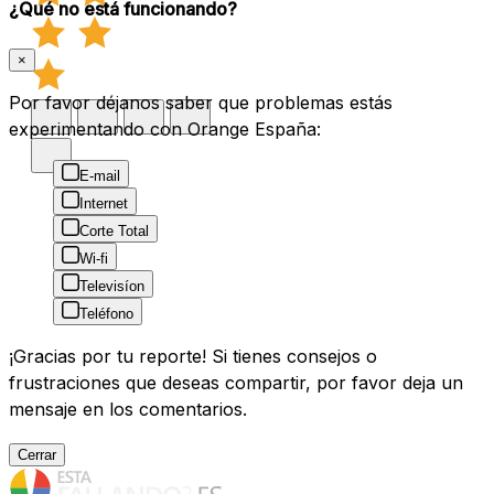
¿Qué no está funcionando?
×
Por favor déjanos saber que problemas estás
experimentando con Orange España:
E-mail
Internet
Corte Total
Wi-fi
Televisíon
Teléfono
¡Gracias por tu reporte! Si tienes consejos o
frustraciones que deseas compartir, por favor deja un
mensaje en los comentarios.
Cerrar