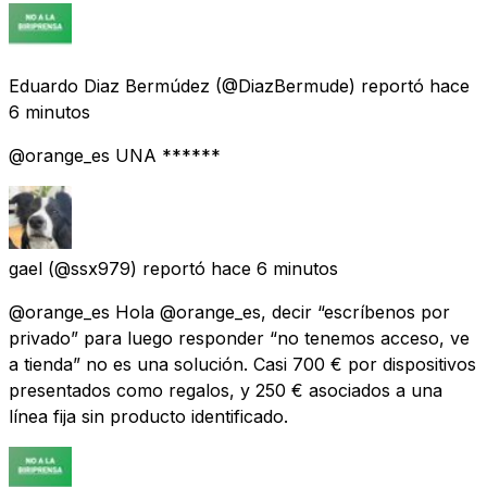
Eduardo Diaz Bermúdez
(@DiazBermude) reportó
hace
6 minutos
@orange_es UNA ******
gael
(@ssx979) reportó
hace 6 minutos
@orange_es Hola @orange_es, decir “escríbenos por
privado” para luego responder “no tenemos acceso, ve
a tienda” no es una solución. Casi 700 € por dispositivos
presentados como regalos, y 250 € asociados a una
línea fija sin producto identificado.