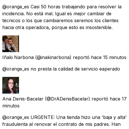
@orange_es Casi 50 horas trabajando para resolver la
incidencia. No está mal. Igual es mejor cambiar de
técnicos o los que cambiaremos seremos los clientes
hacia otra operadora, porque esto es insostenible.
Iñaki Narbona
(@inakinarbona) reportó
hace 15 minutos
@orange_es no presta la calidad de servicio eaperado
Ana Denis-Bacelar
(@DrADenisBacelar) reportó
hace 17
minutos
@orange_es URGENTE: Una tienda hizo una 'baja y alta'
fraudulenta al renovar el contrato de mis padres. Han