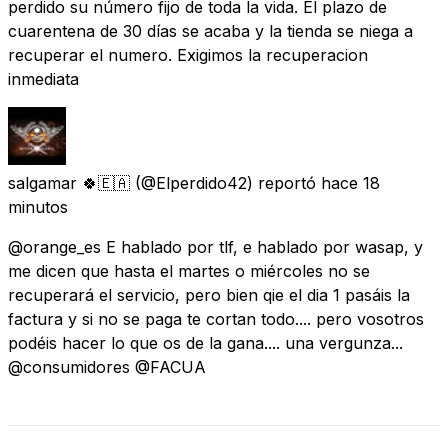
perdido su número fijo de toda la vida. El plazo de
cuarentena de 30 días se acaba y la tienda se niega a
recuperar el numero. Exigimos la recuperacion
inmediata
salgamar 🍀🇪🇦
(@Elperdido42) reportó
hace 18
minutos
@orange_es E hablado por tlf, e hablado por wasap, y
me dicen que hasta el martes o miércoles no se
recuperará el servicio, pero bien qie el dia 1 pasáis la
factura y si no se paga te cortan todo.... pero vosotros
podéis hacer lo que os de la gana.... una vergunza...
@consumidores @FACUA