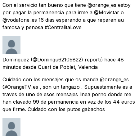
Con el servicio tan bueno que tiene @orange_es estoy
por pagar la permanencia para irme a @Movistar o
@vodafone_es 16 días esperando a que reparen au
famosa y penosa #CentralitaLove
Dominguez
(@Domingu62109822) reportó
hace 48
minutos
desde
Quart de Poblet, Valencia
Cuidado con los mensajes que os manda @orange_es
@OrangeTV_es , son un tangazo . Supuestamente es a
traves de uno de esos mensajes linea porno donde me
han clavado 99 de permanencia en vez de los 44 euros
que firme. Cuidado con los putos gabachos