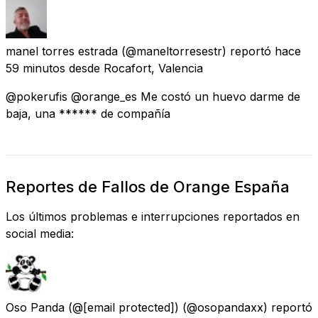
manel torres estrada
(@maneltorresestr) reportó
hace
59 minutos
desde
Rocafort, Valencia
@pokerufis @orange_es Me costó un huevo darme de
baja, una ****** de compañía
Reportes de Fallos de Orange España
Los últimos problemas e interrupciones reportados en
social media:
Oso Panda (@
[email protected]
)
(@osopandaxx) reportó