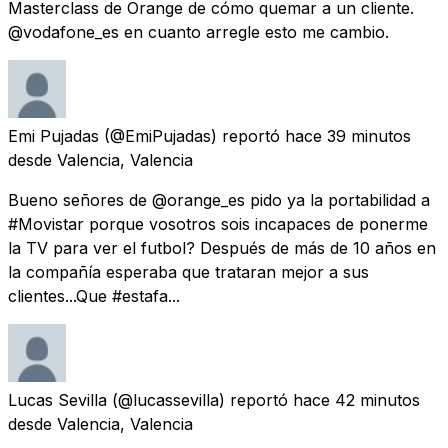
Masterclass de Orange de cómo quemar a un cliente.
@vodafone_es en cuanto arregle esto me cambio.
Emi Pujadas
(@EmiPujadas) reportó
hace 39 minutos
desde
Valencia, Valencia
Bueno señores de @orange_es pido ya la portabilidad a
#Movistar porque vosotros sois incapaces de ponerme
la TV para ver el futbol? Después de más de 10 años en
la compañía esperaba que trataran mejor a sus
clientes...Que #estafa...
Lucas Sevilla
(@lucassevilla) reportó
hace 42 minutos
desde
Valencia, Valencia