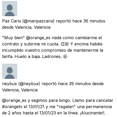
Paz Carsi
(@maripazcarsi) reportó
hace 36 minutos
desde
Valencia, Valencia
"Muy bien" @orange_es nada como cambiarme el
contrato y subirme mi cuota. 👏🏼 Y encima habéis
incumplido vuestro compromiso de mantenerme la
tarifa. Huelo a baja. Ladrones. 🤬
neybux
(@neybux) reportó
hace 39 minutos
desde
Valencia, Valencia
@orange_es y segimos para bingo. Llamo para cancelar
#orangetv el 13/01/21 y me "regalan" una permanencia
de 2 años hasta el 13/01/23 en la línea. ¡Alucinante!!.