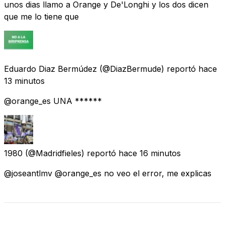
unos dias llamo a Orange y De'Longhi y los dos dicen
que me lo tiene que
Eduardo Diaz Bermúdez
(@DiazBermude) reportó
hace
13 minutos
@orange_es UNA ******
1980
(@Madridfieles) reportó
hace 16 minutos
@joseantlmv @orange_es no veo el error, me explicas