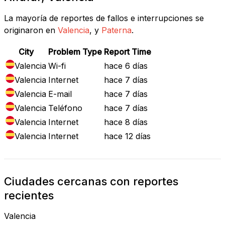
La mayoría de reportes de fallos e interrupciones se
originaron en
Valencia
, y
Paterna
.
City
Problem Type
Report Time
Valencia
Wi-fi
hace 6 días
Valencia
Internet
hace 7 días
Valencia
E-mail
hace 7 días
Valencia
Teléfono
hace 7 días
Valencia
Internet
hace 8 días
Valencia
Internet
hace 12 días
Ciudades cercanas con reportes
recientes
Valencia