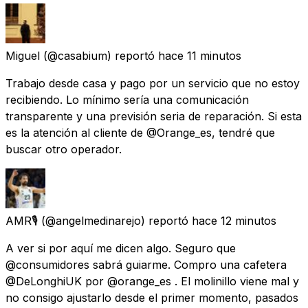
Miguel
(@casabium) reportó
hace 11 minutos
Trabajo desde casa y pago por un servicio que no estoy
recibiendo. Lo mínimo sería una comunicación
transparente y una previsión seria de reparación. Si esta
es la atención al cliente de @Orange_es, tendré que
buscar otro operador.
AMR🎙
(@angelmedinarejo) reportó
hace 12 minutos
A ver si por aquí me dicen algo. Seguro que
@consumidores sabrá guiarme. Compro una cafetera
@DeLonghiUK por @orange_es . El molinillo viene mal y
no consigo ajustarlo desde el primer momento, pasados