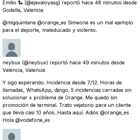
Emilio 🐍
(@ejavaloyasg) reportó
hace 48 minutos
desde
Godella, Valencia
@migquintana @orange_es Simeone es un mal ejemplo
para el deporte, maleducado y violento.
neybux
(@neybux) reportó
hace 49 minutos
desde
Valencia, Valencia
Y sigo esperando. Incidencia desde 7/12. Horas de
llamadas, WhatsApp, djingo. 5 incidencias cerradas sin
solucionar x problema de Orange. Me quedo sin
promoción de terminal. Trato vejatorio para un cliente
que lleva casi 10 años. Hasta aquí. Adiós @orange_es
Hola @vodafone_es