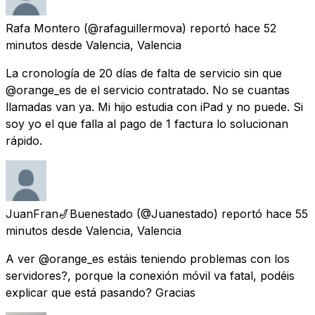
Rafa Montero
(@rafaguillermova) reportó
hace 52
minutos
desde
Valencia, Valencia
La cronología de 20 días de falta de servicio sin que
@orange_es de el servicio contratado. No se cuantas
llamadas van ya. Mi hijo estudia con iPad y no puede. Si
soy yo el que falla al pago de 1 factura lo solucionan
rápido.
JuanFran🎷Buenestado
(@Juanestado) reportó
hace 55
minutos
desde
Valencia, Valencia
A ver @orange_es estáis teniendo problemas con los
servidores?, porque la conexión móvil va fatal, podéis
explicar que está pasando? Gracias