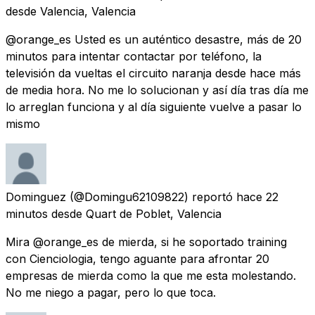
desde
Valencia, Valencia
@orange_es Usted es un auténtico desastre, más de 20
minutos para intentar contactar por teléfono, la
televisión da vueltas el circuito naranja desde hace más
de media hora. No me lo solucionan y así día tras día me
lo arreglan funciona y al día siguiente vuelve a pasar lo
mismo
Dominguez
(@Domingu62109822) reportó
hace 22
minutos
desde
Quart de Poblet, Valencia
Mira @orange_es de mierda, si he soportado training
con Cienciologia, tengo aguante para afrontar 20
empresas de mierda como la que me esta molestando.
No me niego a pagar, pero lo que toca.