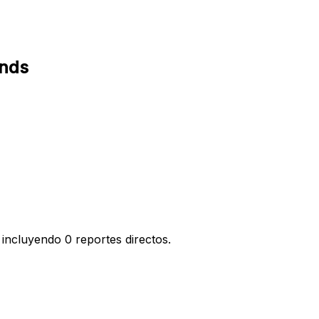
ands
incluyendo 0 reportes directos.