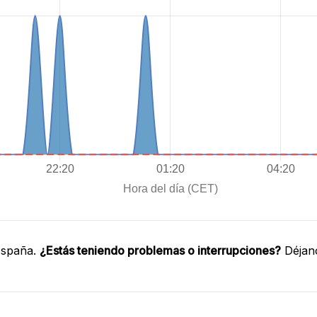
España.
¿Estás teniendo problemas o interrupciones?
Déjano