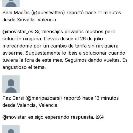
Beni Macías
(@puestwitteo) reportó
hace 11 minutos
desde
Xirivella, Valencia
@movistar_es Sí, mensajes privados muchos pero
solución ninguna. Llevais desde el 26 de julio
mareándome por un cambio de tarifa sin ni siquiera
avisarme. Supuestamente lo ibais a solucionar cuando
tuviera la fcra de este mes. Seguimos dando vueltas. Es
angustioso el tema.
Paz Carsi
(@maripazcarsi) reportó
hace 13 minutos
desde
Valencia, Valencia
@movistar_es sigo esperando respuesta. ⏳🤬