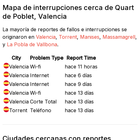
Mapa de interrupciones cerca de Quart
de Poblet, Valencia
La mayoría de reportes de fallos e interrupciones se
originaron en
Valencia
,
Torrent
,
Manises
,
Massamagrell
,
y
La Pobla de Vallbona
.
City
Problem Type
Report Time
Valencia
Wi-fi
hace 11 horas
Valencia
Internet
hace 6 días
Valencia
Internet
hace 9 días
Valencia
Wi-fi
hace 13 días
Valencia
Corte Total
hace 13 días
Torrent
Teléfono
hace 13 días
Ciudades cercanas con reportes