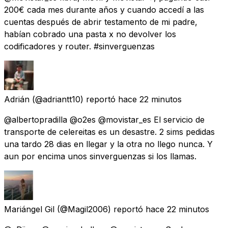
200€ cada mes durante años y cuando accedí a las
cuentas después de abrir testamento de mi padre,
habían cobrado una pasta x no devolver los
codificadores y router. #sinverguenzas
Adrián
(@adriantt10) reportó
hace 22 minutos
@albertopradilla @o2es @movistar_es El servicio de
transporte de celereitas es un desastre. 2 sims pedidas
una tardo 28 dias en llegar y la otra no llego nunca. Y
aun por encima unos sinverguenzas si los llamas.
Mariángel Gil
(@Magil2006) reportó
hace 22 minutos