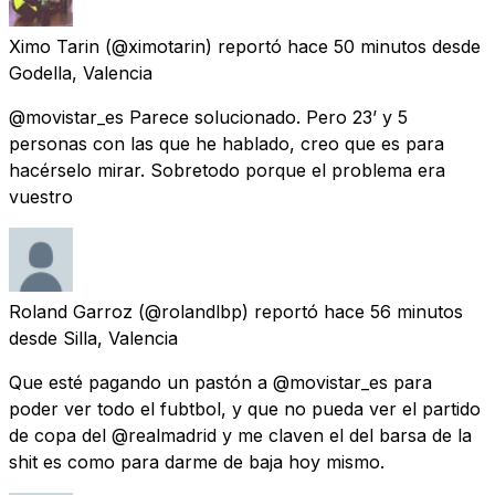
Ximo Tarin
(@ximotarin) reportó
hace 50 minutos
desde
Godella, Valencia
@movistar_es Parece solucionado. Pero 23’ y 5
personas con las que he hablado, creo que es para
hacérselo mirar. Sobretodo porque el problema era
vuestro
Roland Garroz
(@rolandlbp) reportó
hace 56 minutos
desde
Silla, Valencia
Que esté pagando un pastón a @movistar_es para
poder ver todo el fubtbol, y que no pueda ver el partido
de copa del @realmadrid y me claven el del barsa de la
shit es como para darme de baja hoy mismo.