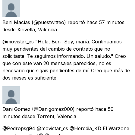
Beni Macías
(@puestwitteo) reportó
hace 57 minutos
desde
Xirivella, Valencia
@movistar_es "Hola, Beni. Soy, maría. Continuamos
muy pendientes del cambio de contrato que no
solicitaste. Te seguimos informando. Un saludo." Creo
que con este van 20 mensajes parecidos, no es
necesario que sigáis pendientes de mí. Creo que más de
dos meses es suficiente
Dani Gomez
(@Danigomez000) reportó
hace 59
minutos
desde
Torrent, Valencia
@Pedropsg94 @movistar_es @Heredia_KD El Warzone