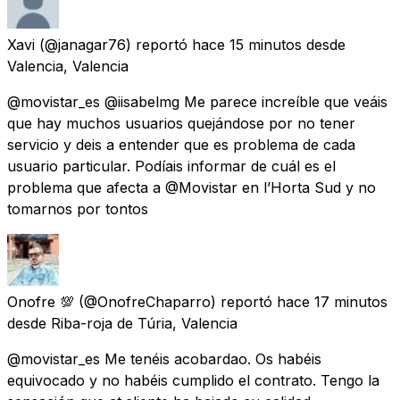
Xavi
(@janagar76) reportó
hace 15 minutos
desde
Valencia, Valencia
@movistar_es @iisabelmg Me parece increíble que veáis
que hay muchos usuarios quejándose por no tener
servicio y deis a entender que es problema de cada
usuario particular. Podíais informar de cuál es el
problema que afecta a @Movistar en l’Horta Sud y no
tomarnos por tontos
Onofre 💯
(@OnofreChaparro) reportó
hace 17 minutos
desde
Riba-roja de Túria, Valencia
@movistar_es Me tenéis acobardao. Os habéis
equivocado y no habéis cumplido el contrato. Tengo la