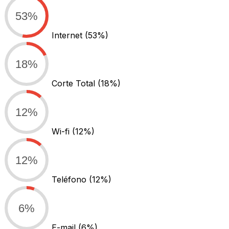
53%
Internet
(53%)
18%
Corte Total
(18%)
12%
Wi-fi
(12%)
12%
Teléfono
(12%)
6%
E-mail
(6%)