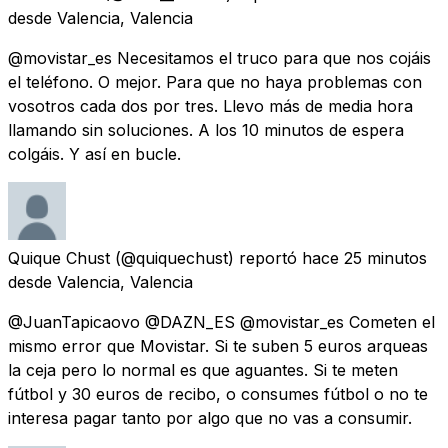
desde
Valencia, Valencia
@movistar_es Necesitamos el truco para que nos cojáis
el teléfono. O mejor. Para que no haya problemas con
vosotros cada dos por tres. Llevo más de media hora
llamando sin soluciones. A los 10 minutos de espera
colgáis. Y así en bucle.
Quique Chust
(@quiquechust) reportó
hace 25 minutos
desde
Valencia, Valencia
@JuanTapicaovo @DAZN_ES @movistar_es Cometen el
mismo error que Movistar. Si te suben 5 euros arqueas
la ceja pero lo normal es que aguantes. Si te meten
fútbol y 30 euros de recibo, o consumes fútbol o no te
interesa pagar tanto por algo que no vas a consumir.