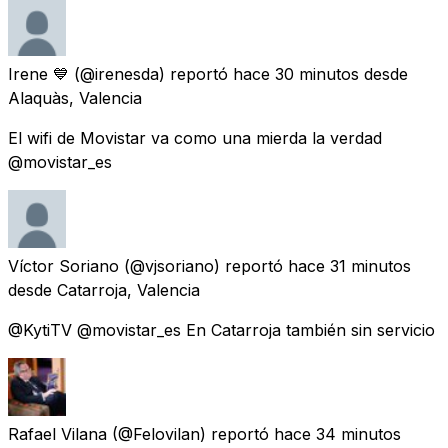
Irene 💙
(@irenesda) reportó
hace 30 minutos
desde
Alaquàs, Valencia
El wifi de Movistar va como una mierda la verdad
@movistar_es
Víctor Soriano
(@vjsoriano) reportó
hace 31 minutos
desde
Catarroja, Valencia
@KytiTV @movistar_es En Catarroja también sin servicio
Rafael Vilana
(@Felovilan) reportó
hace 34 minutos