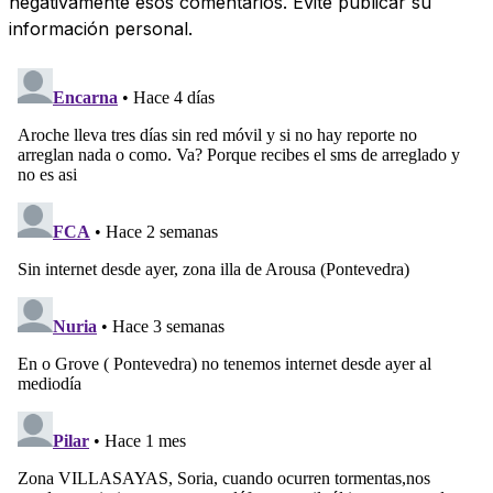
negativamente esos comentarios. Evite publicar su
información personal.