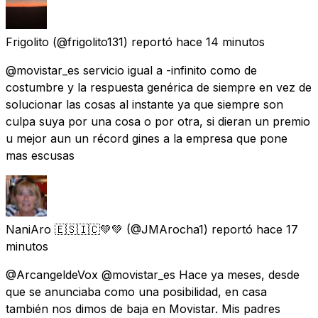
Frigolito
(@frigolito131) reportó
hace 14 minutos
@movistar_es servicio igual a -infinito como de
costumbre y la respuesta genérica de siempre en vez de
solucionar las cosas al instante ya que siempre son
culpa suya por una cosa o por otra, si dieran un premio
u mejor aun un récord gines a la empresa que pone
mas escusas
NaniAro 🇪🇸🇮🇨💚💚
(@JMArocha1) reportó
hace 17
minutos
@ArcangeldeVox @movistar_es Hace ya meses, desde
que se anunciaba como una posibilidad, en casa
también nos dimos de baja en Movistar. Mis padres