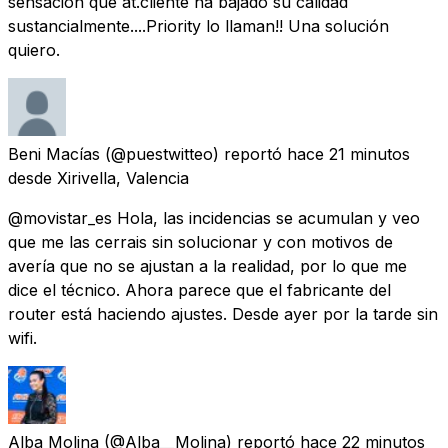
sensación que at.cliente ha bajado su calidad
sustancialmente....Priority lo llaman!! Una solución
quiero.
Beni Macías
(@puestwitteo) reportó
hace 21 minutos
desde
Xirivella, Valencia
@movistar_es Hola, las incidencias se acumulan y veo
que me las cerrais sin solucionar y con motivos de
avería que no se ajustan a la realidad, por lo que me
dice el técnico. Ahora parece que el fabricante del
router está haciendo ajustes. Desde ayer por la tarde sin
wifi.
Alba Molina
(@Alba__Molina) reportó
hace 22 minutos