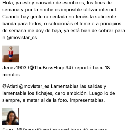
Hola, ya estoy cansado de escribiros, los fines de
semana y por la noche es imposible utilizar internet.
Cuando hay gente conectada no tenéis la suficiente
banda para todos, o solucionáis el tema o a principios
de semana me doy de baja, ya está bien de cobrar para
n @movistar_es
Jenez1903
(@TheBossHugo34) reportó
hace 18
minutos
@Atleti @movistar_es Lamentables las salidas y
lamentable los fichajes, cero ambición. Luego lo de
siempre, a matar al de la foto. Impresentables.