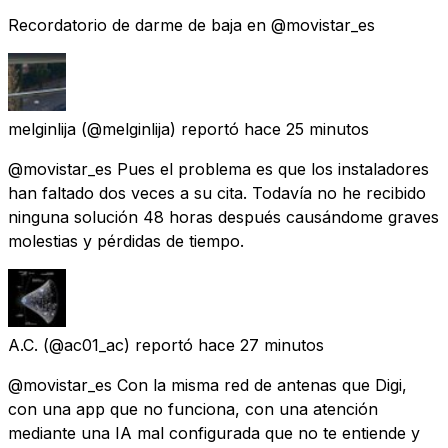
Recordatorio de darme de baja en @movistar_es
melginlija
(@melginlija) reportó
hace 25 minutos
@movistar_es Pues el problema es que los instaladores
han faltado dos veces a su cita. Todavía no he recibido
ninguna solución 48 horas después causándome graves
molestias y pérdidas de tiempo.
A.C.
(@ac01_ac) reportó
hace 27 minutos
@movistar_es Con la misma red de antenas que Digi,
con una app que no funciona, con una atención
mediante una IA mal configurada que no te entiende y