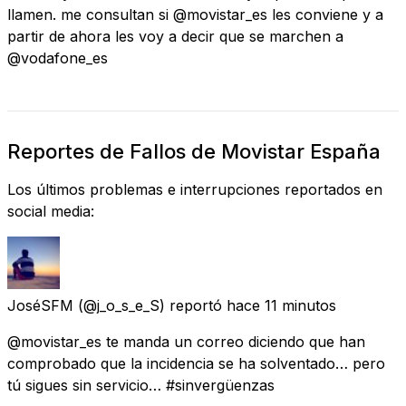
llamen. me consultan si @movistar_es les conviene y a
partir de ahora les voy a decir que se marchen a
@vodafone_es
Reportes de Fallos de Movistar España
Los últimos problemas e interrupciones reportados en
social media:
JoséSFM
(@j_o_s_e_S) reportó
hace 11 minutos
@movistar_es te manda un correo diciendo que han
comprobado que la incidencia se ha solventado… pero
tú sigues sin servicio… #sinvergüenzas