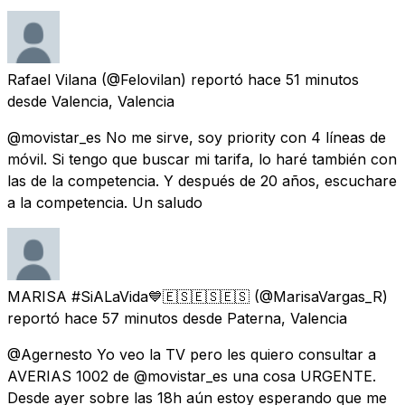
Rafael Vilana
(@Felovilan) reportó
hace 51 minutos
desde
Valencia, Valencia
@movistar_es No me sirve, soy priority con 4 líneas de
móvil. Si tengo que buscar mi tarifa, lo haré también con
las de la competencia. Y después de 20 años, escuchare
a la competencia. Un saludo
MARISA #SiALaVida💙🇪🇸🇪🇸🇪🇸
(@MarisaVargas_R)
reportó
hace 57 minutos
desde
Paterna, Valencia
@Agernesto Yo veo la TV pero les quiero consultar a
AVERIAS 1002 de @movistar_es una cosa URGENTE.
Desde ayer sobre las 18h aún estoy esperando que me