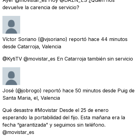
devuelve la carencia de servicio?
Víctor Soriano
(@vjsoriano) reportó
hace 44 minutos
desde
Catarroja, Valencia
@KytiTV @movistar_es En Catarroja también sin servicio
José
(@jobrogo) reportó
hace 50 minutos
desde
Puig de
Santa Maria, el, Valencia
Qué desastre #Movistar Desde el 25 de enero
esperando la portabilidad del fijo. Esta mañana era la
fecha “garantizada” y seguimos sin teléfono.
@movistar_es