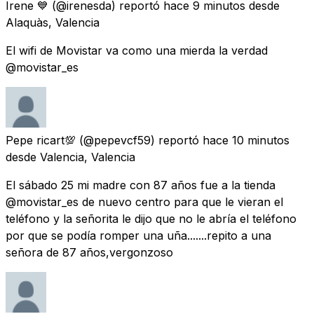
Irene 💙
(@irenesda) reportó
hace 9 minutos
desde
Alaquàs, Valencia
El wifi de Movistar va como una mierda la verdad
@movistar_es
Pepe ricart💯
(@pepevcf59) reportó
hace 10 minutos
desde
Valencia, Valencia
El sábado 25 mi madre con 87 años fue a la tienda
@movistar_es de nuevo centro para que le vieran el
teléfono y la señorita le dijo que no le abría el teléfono
por que se podía romper una uña.......repito a una
señora de 87 años,vergonzoso