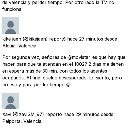
de valencia y perder tiempo. Por otro lado la TV no
funciona
kike jaen
(@kikejaen) reportó
hace 27 minutos
desde
Aldaia, Valencia
Por segunda vez, señores de @movistar_es que hay que
hacer para que te atiendan en el 1002? 2 días me tienen
en espera más de 30 min. con todos los agentes
ocupados. Al final cuelgo desesperado. Lo siento, pero
no estoy para perder tiempo 😡
Xavi
(@XaviSM_97) reportó
hace 29 minutos
desde
Paiporta, Valencia