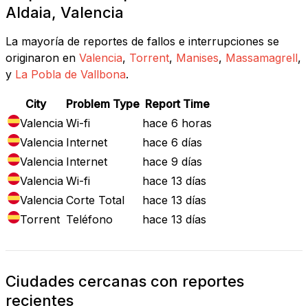
Aldaia, Valencia
La mayoría de reportes de fallos e interrupciones se
originaron en
Valencia
,
Torrent
,
Manises
,
Massamagrell
,
y
La Pobla de Vallbona
.
City
Problem Type
Report Time
Valencia
Wi-fi
hace 6 horas
Valencia
Internet
hace 6 días
Valencia
Internet
hace 9 días
Valencia
Wi-fi
hace 13 días
Valencia
Corte Total
hace 13 días
Torrent
Teléfono
hace 13 días
Ciudades cercanas con reportes
recientes