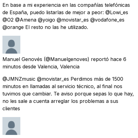
En base a mi experiencia en las compañías telefónicas
de España, puedo listarlas de mejor a peor: @Lowi_es
@O2 @Amena @yoigo @movistar_es @vodafone_es
@orange El resto no las he utilizado.
Manuel Genovés
(@Manuelgenoves) reportó
hace 6
minutos
desde
Valencia, Valencia
@JMNZmusic @movistar_es Perdimos más de 1500
minutos en llamadas al servicio técnico, al final nos
tuvimos que cambiar. Te aviso porque sepas lo que hay,
no les sale a cuenta arreglar los problemas a sus
clientes