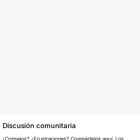
Discusión comunitaria
¿Consejos? ¿Frustraciones? Compártelos aquí. Los