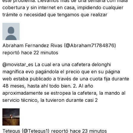
este problema. Llevamos más de una semana con mala
cobertura y sin internet en casa, impidiendo cualquier
trámite o necesidad que tengamos que realizar
Abraham Fernandez Rivas
(@Abraham71784876)
reportó
hace 22 minutos
@movistar_es La cual era una cafetera delonghi
magnífica evo pagándola el precio que en su página
web estaba publicado a través de una cuota fija durante
48 meses, hasta ahí todo bien. 2. Al año
aproximadamente se estropea la cafetera, la mando al
servicio técnico, la tuvieron durante casi 2
Tetegus
(@Tetegus1) reportó
hace 23 minutos