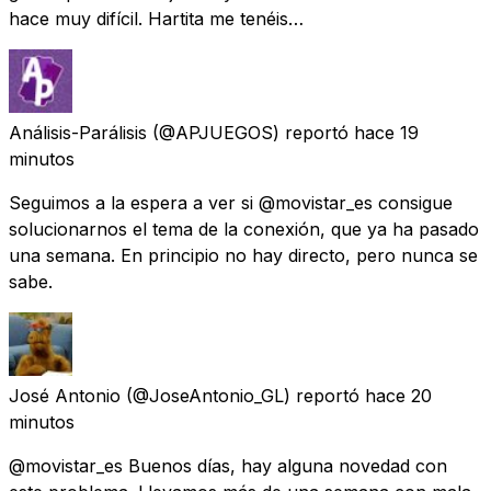
hace muy difícil. Hartita me tenéis…
Análisis-Parálisis
(@APJUEGOS) reportó
hace 19
minutos
Seguimos a la espera a ver si @movistar_es consigue
solucionarnos el tema de la conexión, que ya ha pasado
una semana. En principio no hay directo, pero nunca se
sabe.
José Antonio
(@JoseAntonio_GL) reportó
hace 20
minutos
@movistar_es Buenos días, hay alguna novedad con