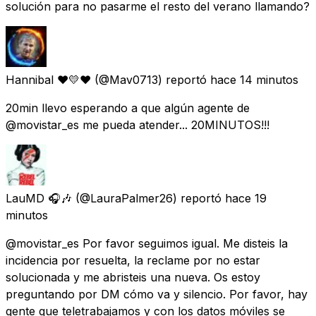
solución para no pasarme el resto del verano llamando?
Hannibal ❤💛❤
(@Mav0713) reportó
hace 14 minutos
20min llevo esperando a que algún agente de
@movistar_es me pueda atender... 20MINUTOS!!!
LauMD 🎧🎶
(@LauraPalmer26) reportó
hace 19
minutos
@movistar_es Por favor seguimos igual. Me disteis la
incidencia por resuelta, la reclame por no estar
solucionada y me abristeis una nueva. Os estoy
preguntando por DM cómo va y silencio. Por favor, hay
gente que teletrabajamos y con los datos móviles se