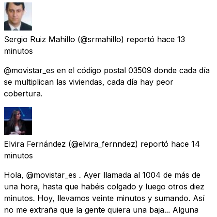
Sergio Ruiz Mahillo
(@srmahillo) reportó
hace 13
minutos
@movistar_es en el código postal 03509 donde cada día
se multiplican las viviendas, cada día hay peor
cobertura.
Elvira Fernández
(@elvira_fernndez) reportó
hace 14
minutos
Hola, @movistar_es . Ayer llamada al 1004 de más de
una hora, hasta que habéis colgado y luego otros diez
minutos. Hoy, llevamos veinte minutos y sumando. Así
no me extraña que la gente quiera una baja... Alguna