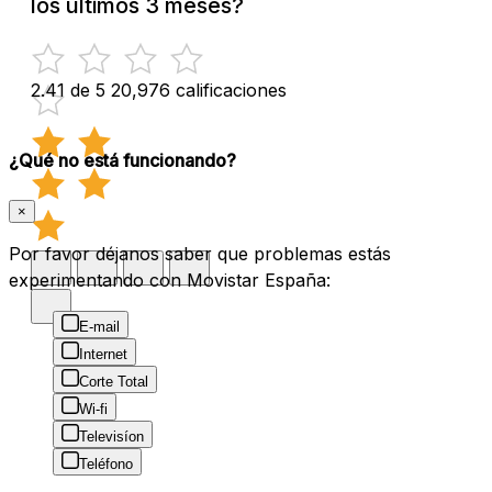
los últimos 3 meses?
2.41 de 5
20,976 calificaciones
¿Qué no está funcionando?
×
Por favor déjanos saber que problemas estás
experimentando con Movistar España:
E-mail
Internet
Corte Total
Wi-fi
Televisíon
Teléfono