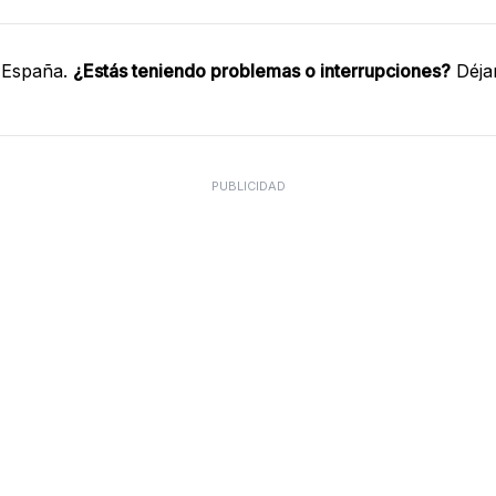
 España.
¿Estás teniendo problemas o interrupciones?
Déja
PUBLICIDAD