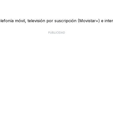
telefonía móvil, televisión por suscripción (Movistar+) e in
PUBLICIDAD