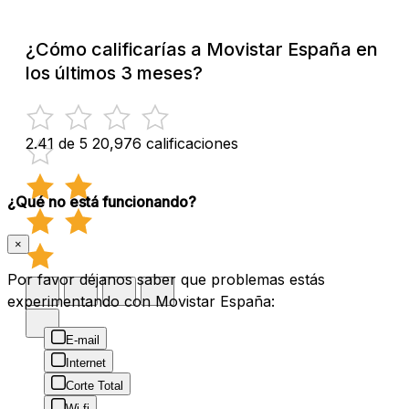
¿Cómo calificarías a Movistar España en
los últimos 3 meses?
2.41 de 5
20,976 calificaciones
¿Qué no está funcionando?
×
Por favor déjanos saber que problemas estás
experimentando con Movistar España:
E-mail
Internet
Corte Total
Wi-fi