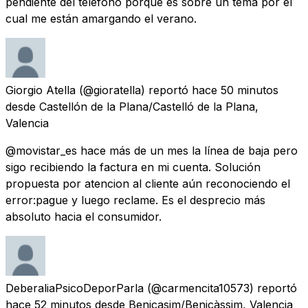
pendiente del teléfono porque es sobre un tema por el
cual me están amargando el verano.
Giorgio Atella
(@gioratella) reportó
hace 50 minutos
desde
Castellón de la Plana/Castelló de la Plana,
Valencia
@movistar_es hace más de un mes la línea de baja pero
sigo recibiendo la factura en mi cuenta. Solución
propuesta por atencion al cliente aún reconociendo el
error:pague y luego reclame. Es el desprecio más
absoluto hacia el consumidor.
DeberaliaPsicoDeporParla
(@carmencita10573) reportó
hace 52 minutos
desde
Benicasim/Benicàssim, Valencia