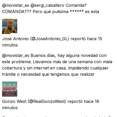
@movistar_es @sergi_caballero Comanda?
COMANDA??? Pero qué putisima ****** es esta
José Antonio
(@JoseAntonio_GL) reportó
hace 15
minutos
@movistar_es Buenos días, hay alguna novedad con
este problema. Llevamos más de una semana con mala
cobertura y sin internet en casa, impidiendo cualquier
trámite o necesidad que tengamos que realizar
Gonzo West
(@RealGonzoWest) reportó
hace 16
minutos