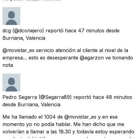
dcg
(@dconejero) reportó
hace 47 minutos
desde
Burriana, Valencia
@movistar_es servicio atención al cliente al nivel de la
empresa… esto es desesperante @agarzon ve tomando
nota
Pedro Segarra
(@Segarra89) reportó
hace 48 minutos
desde
Burriana, Valencia
Me ha llamado el 1004 de @movistar_es y en ese
momento yo no podía hablar. Me han dicho que me
volverían a llamar a las 18.30 y todavía estoy esperando