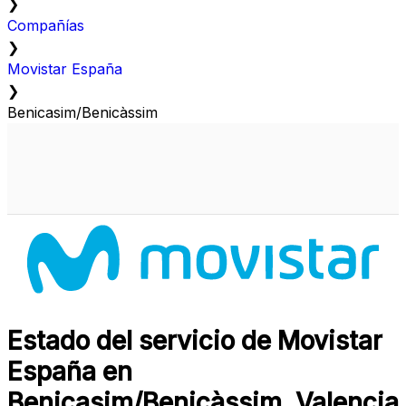
❯
Compañías
❯
Movistar España
❯
Benicasim/Benicàssim
Estado del servicio de Movistar
España en
Benicasim/Benicàssim, Valencia