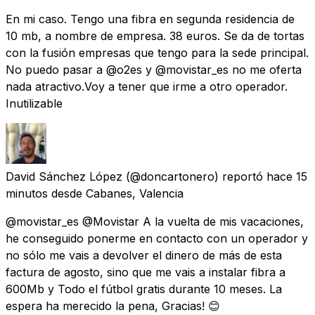
En mi caso. Tengo una fibra en segunda residencia de
10 mb, a nombre de empresa. 38 euros. Se da de tortas
con la fusión empresas que tengo para la sede principal.
No puedo pasar a @o2es y @movistar_es no me oferta
nada atractivo.Voy a tener que irme a otro operador.
Inutilizable
David Sánchez López
(@doncartonero) reportó
hace 15
minutos
desde
Cabanes, Valencia
@movistar_es @Movistar A la vuelta de mis vacaciones,
he conseguido ponerme en contacto con un operador y
no sólo me vais a devolver el dinero de más de esta
factura de agosto, sino que me vais a instalar fibra a
600Mb y Todo el fútbol gratis durante 10 meses. La
espera ha merecido la pena, Gracias! 😊