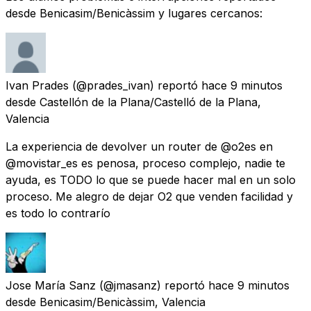
desde Benicasim/Benicàssim y lugares cercanos:
Ivan Prades
(@prades_ivan) reportó
hace 9 minutos
desde
Castellón de la Plana/Castelló de la Plana,
Valencia
La experiencia de devolver un router de @o2es en
@movistar_es es penosa, proceso complejo, nadie te
ayuda, es TODO lo que se puede hacer mal en un solo
proceso. Me alegro de dejar O2 que venden facilidad y
es todo lo contrarío
Jose María Sanz
(@jmasanz) reportó
hace 9 minutos
desde
Benicasim/Benicàssim, Valencia