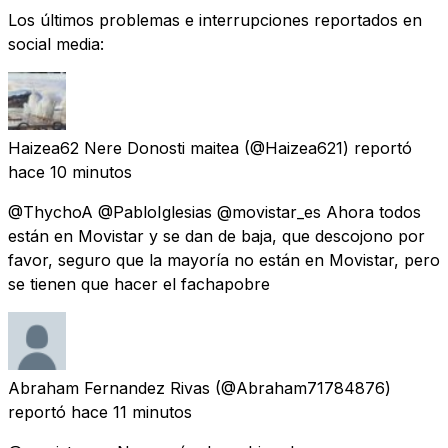
Los últimos problemas e interrupciones reportados en
social media:
Haizea62 Nere Donosti maitea
(@Haizea621) reportó
hace 10 minutos
@ThychoA @PabloIglesias @movistar_es Ahora todos
están en Movistar y se dan de baja, que descojono por
favor, seguro que la mayoría no están en Movistar, pero
se tienen que hacer el fachapobre
Abraham Fernandez Rivas
(@Abraham71784876)
reportó
hace 11 minutos