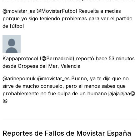
@movistar_es @MovistarFutbol Resuelta a medias
porque yo sigo teniendo problemas para ver el partido
de fútbol
Kappaprotocol
(@Bernadroid) reportó
hace 53 minutos
desde
Oropesa del Mar, Valencia
@arinepomuk @movistar_es Bueno, ya te dije que no
sirve de mucho consuelo, pero al menos sabes que
probablemente no fue culpa de un humano jajajajajaa😋
😀
Reportes de Fallos de Movistar España