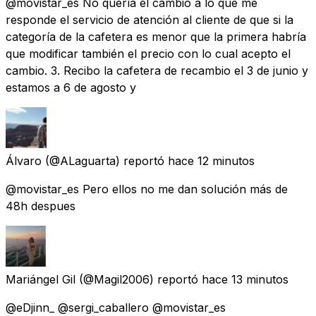
@movistar_es No quería el cambio a lo que me
responde el servicio de atención al cliente de que si la
categoría de la cafetera es menor que la primera habría
que modificar también el precio con lo cual acepto el
cambio. 3. Recibo la cafetera de recambio el 3 de junio y
estamos a 6 de agosto y
Álvaro
(@ALaguarta) reportó
hace 12 minutos
@movistar_es Pero ellos no me dan solución más de
48h despues
Mariángel Gil
(@Magil2006) reportó
hace 13 minutos
@eDjinn_ @sergi_caballero @movistar_es