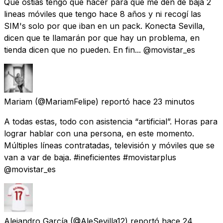
Que ostias tengo que hacer para que me den de baja 2
lineas móviles que tengo hace 8 años y ni recogí las
SIM's solo por que iban en un pack. Konecta Sevilla,
dicen que te llamarán por que hay un problema, en
tienda dicen que no pueden. En fin... @movistar_es
Mariam
(@MariamFelipe) reportó
hace 23 minutos
A todas estas, todo con asistencia “artificial”. Horas para
lograr hablar con una persona, en este momento.
Múltiples líneas contratadas, televisión y móviles que se
van a var de baja. #ineficientes #movistarplus
@movistar_es
Alejandro García
(@AleSevilla12) reportó
hace 24