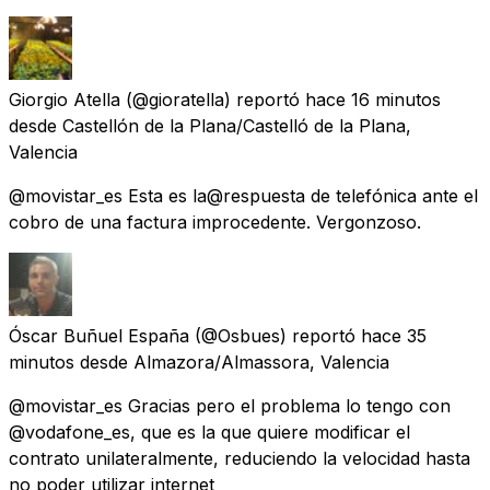
Giorgio Atella
(@gioratella) reportó
hace 16 minutos
desde
Castellón de la Plana/Castelló de la Plana,
Valencia
@movistar_es Esta es la@respuesta de telefónica ante el
cobro de una factura improcedente. Vergonzoso.
Óscar Buñuel España
(@Osbues) reportó
hace 35
minutos
desde
Almazora/Almassora, Valencia
@movistar_es Gracias pero el problema lo tengo con
@vodafone_es, que es la que quiere modificar el
contrato unilateralmente, reduciendo la velocidad hasta
no poder utilizar internet