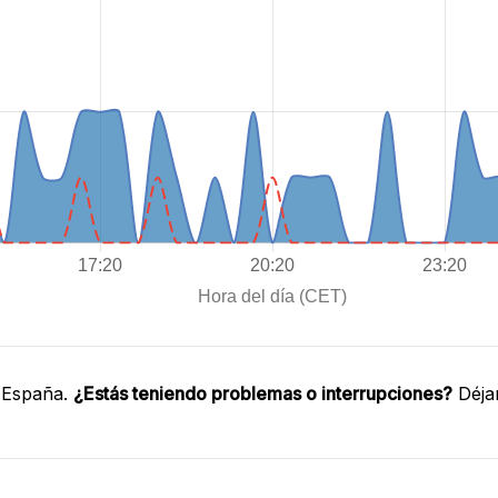
 España.
¿Estás teniendo problemas o interrupciones?
Déja