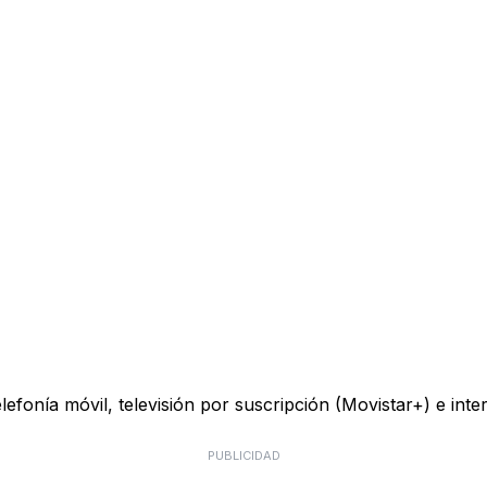
telefonía móvil, televisión por suscripción (Movistar+) e in
PUBLICIDAD