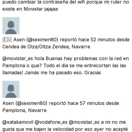
puedo cambiar la contraseña del wifi porque mi ruter no
existe en Movistar jajajaa
🇪🇺 Asen
(@seximen80) reportó
hace 52 minutos
desde
Cendea de Olza/Oltza Zendea, Navarre
@movistar_es hola Buenas hay problemas con la red en
Pamplona o que? Todo el día se me entrecortan las las
llamadas! Jamás me ha pasado eso. Gracias
Asen
(@seximen80) reportó
hace 57 minutos
desde
Pamplona, Navarre
@xatakamovil @vodafone_es @movistar_es a mi no me
gusta que me bajen la velocidad por eso ayer no acepté