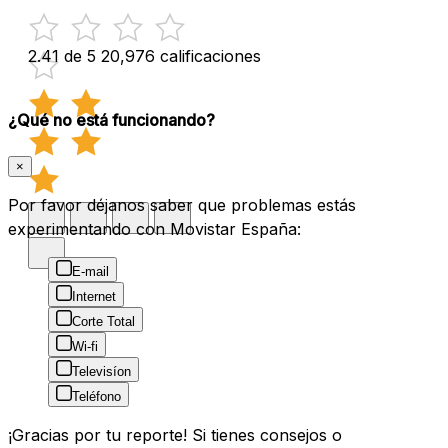
2.41 de 5
20,976 calificaciones
¿Qué no está funcionando?
×
Por favor déjanos saber que problemas estás
experimentando con Movistar España:
E-mail
Internet
Corte Total
Wi-fi
Televisíon
Teléfono
¡Gracias por tu reporte! Si tienes consejos o