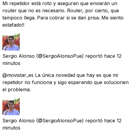
Mi repetidor está roto y aseguran que enviarán un
router que no es necesario. Router, por cierto, que
tampoco llega. Para cobrar si se dan prisa. Me siento
estafado!!
Sergio Alonso
(@SergioAlonsoPue) reportó
hace 12
minutos
@movistar_es La única novedad que hay es que mi
repetidor no funciona y sigo esperando que solucionen
el problema.
Sergio Alonso
(@SergioAlonsoPue) reportó
hace 12
minutos