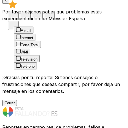
×
Por favor déjanos saber que problemas estás
experimentando con Movistar España:
E-mail
Internet
Corte Total
Wi-fi
Televisíon
Teléfono
¡Gracias por tu reporte! Si tienes consejos o
frustraciones que deseas compartir, por favor deja un
mensaje en los comentarios.
Cerrar
Reportes en tiempo real de problemas, fallos e