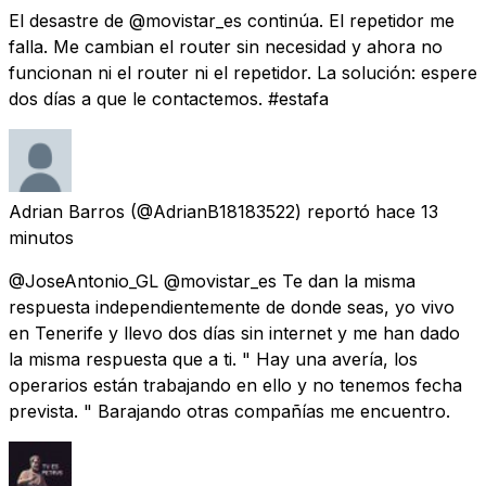
El desastre de @movistar_es continúa. El repetidor me
falla. Me cambian el router sin necesidad y ahora no
funcionan ni el router ni el repetidor. La solución: espere
dos días a que le contactemos. #estafa
Adrian Barros
(@AdrianB18183522) reportó
hace 13
minutos
@JoseAntonio_GL @movistar_es Te dan la misma
respuesta independientemente de donde seas, yo vivo
en Tenerife y llevo dos días sin internet y me han dado
la misma respuesta que a ti. " Hay una avería, los
operarios están trabajando en ello y no tenemos fecha
prevista. " Barajando otras compañías me encuentro.