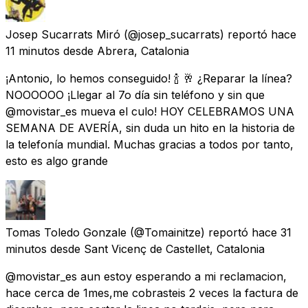
Josep Sucarrats Miró
(@josep_sucarrats) reportó
hace
11 minutos
desde
Abrera, Catalonia
¡Antonio, lo hemos conseguido! 🍾 🥂 ¿Reparar la línea?
NOOOOOO ¡Llegar al 7o día sin teléfono y sin que
@movistar_es mueva el culo! HOY CELEBRAMOS UNA
SEMANA DE AVERÍA, sin duda un hito en la historia de
la telefonía mundial. Muchas gracias a todos por tanto,
esto es algo grande
Tomas Toledo Gonzale
(@Tomainitze) reportó
hace 31
minutos
desde
Sant Vicenç de Castellet, Catalonia
@movistar_es aun estoy esperando a mi reclamacion,
hace cerca de 1mes,me cobrasteis 2 veces la factura de