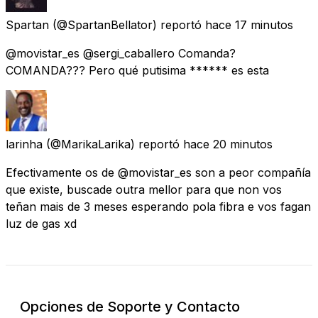
Spartan
(@SpartanBellator) reportó
hace 17 minutos
@movistar_es @sergi_caballero Comanda?
COMANDA??? Pero qué putisima ****** es esta
larinha
(@MarikaLarika) reportó
hace 20 minutos
Efectivamente os de @movistar_es son a peor compañía
que existe, buscade outra mellor para que non vos
teñan mais de 3 meses esperando pola fibra e vos fagan
luz de gas xd
Opciones de Soporte y Contacto