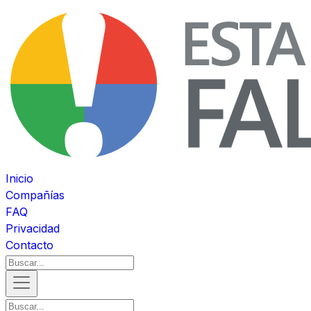
Inicio
Compañías
FAQ
Privacidad
Contacto