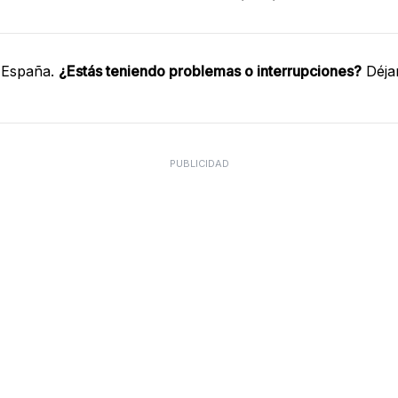
 España.
¿Estás teniendo problemas o interrupciones?
Déja
PUBLICIDAD