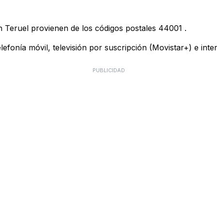
n Teruel provienen de los códigos postales
44001
.
telefonía móvil, televisión por suscripción (Movistar+) e in
PUBLICIDAD