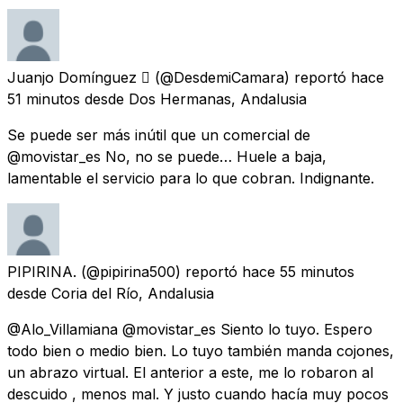
Juanjo Domínguez 
(@DesdemiCamara) reportó
hace
51 minutos
desde
Dos Hermanas, Andalusia
Se puede ser más inútil que un comercial de
@movistar_es No, no se puede… Huele a baja,
lamentable el servicio para lo que cobran. Indignante.
PIPIRINA.
(@pipirina500) reportó
hace 55 minutos
desde
Coria del Río, Andalusia
@Alo_Villamiana @movistar_es Siento lo tuyo. Espero
todo bien o medio bien. Lo tuyo también manda cojones,
un abrazo virtual. El anterior a este, me lo robaron al
descuido , menos mal. Y justo cuando hacía muy pocos