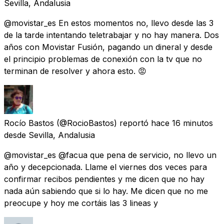
Sevilla, Andalusia
@movistar_es En estos momentos no, llevo desde las 3
de la tarde intentando teletrabajar y no hay manera. Dos
años con Movistar Fusión, pagando un dineral y desde
el principio problemas de conexión con la tv que no
terminan de resolver y ahora esto. 😡
Rocío Bastos
(@RocioBastos) reportó
hace 16 minutos
desde
Sevilla, Andalusia
@movistar_es @facua que pena de servicio, no llevo un
año y decepcionada. Llame el viernes dos veces para
confirmar recibos pendientes y me dicen que no hay
nada aún sabiendo que si lo hay. Me dicen que no me
preocupe y hoy me cortáis las 3 lineas y