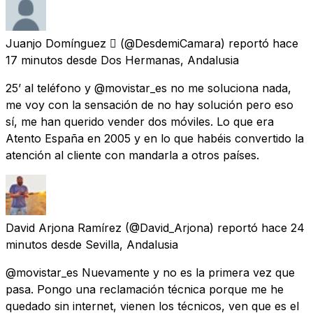
Juanjo Domínguez 
(@DesdemiCamara) reportó
hace
17 minutos
desde
Dos Hermanas, Andalusia
25’ al teléfono y @movistar_es no me soluciona nada,
me voy con la sensación de no hay solución pero eso
sí, me han querido vender dos móviles. Lo que era
Atento España en 2005 y en lo que habéis convertido la
atención al cliente con mandarla a otros países.
David Arjona Ramírez
(@David_Arjona) reportó
hace 24
minutos
desde
Sevilla, Andalusia
@movistar_es Nuevamente y no es la primera vez que
pasa. Pongo una reclamación técnica porque me he
quedado sin internet, vienen los técnicos, ven que es el