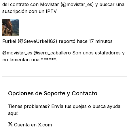
del contrato con Movistar (@movistar_es) y buscar una
suscripción con un IPTV
Furkel
(@SteveUrkel182) reportó
hace 17 minutos
@movistar_es @sergi_caballero Son unos estafadores y
no lamentan una ******.
Opciones de Soporte y Contacto
Tienes problemas? Envía tus quejas o busca ayuda
aquí:
Cuenta en X.com