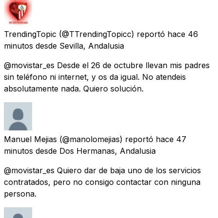
TrendingTopic
(@TTrendingTopicc) reportó
hace 46
minutos
desde
Sevilla, Andalusia
@movistar_es Desde el 26 de octubre llevan mis padres
sin teléfono ni internet, y os da igual. No atendeis
absolutamente nada. Quiero solución.
Manuel Mejias
(@manolomejias) reportó
hace 47
minutos
desde
Dos Hermanas, Andalusia
@movistar_es Quiero dar de baja uno de los servicios
contratados, pero no consigo contactar con ninguna
persona.