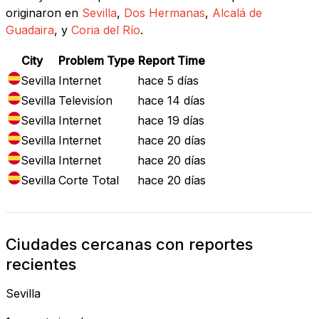
originaron en
Sevilla
,
Dos Hermanas
,
Alcalá de
Guadaira
, y
Coria del Río
.
City
Problem Type
Report Time
Sevilla
Internet
hace 5 días
Sevilla
Televisíon
hace 14 días
Sevilla
Internet
hace 19 días
Sevilla
Internet
hace 20 días
Sevilla
Internet
hace 20 días
Sevilla
Corte Total
hace 20 días
Ciudades cercanas con reportes
recientes
Sevilla