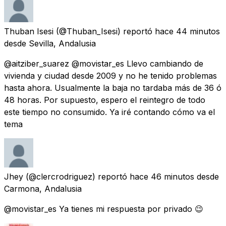
Thuban Isesi
(@Thuban_Isesi) reportó
hace 44 minutos
desde
Sevilla, Andalusia
@aitziber_suarez @movistar_es Llevo cambiando de
vivienda y ciudad desde 2009 y no he tenido problemas
hasta ahora. Usualmente la baja no tardaba más de 36 ó
48 horas. Por supuesto, espero el reintegro de todo
este tiempo no consumido. Ya iré contando cómo va el
tema
Jhey
(@clercrodriguez) reportó
hace 46 minutos
desde
Carmona, Andalusia
@movistar_es Ya tienes mi respuesta por privado 😉