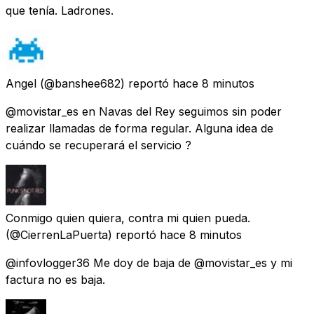
que tenía. Ladrones.
Angel
(@banshee682) reportó
hace 8 minutos
@movistar_es en Navas del Rey seguimos sin poder
realizar llamadas de forma regular. Alguna idea de
cuándo se recuperará el servicio ?
Conmigo quien quiera, contra mi quien pueda.
(@CierrenLaPuerta) reportó
hace 8 minutos
@infovlogger36 Me doy de baja de @movistar_es y mi
factura no es baja.