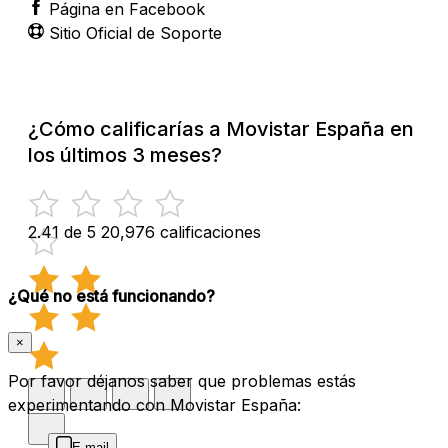
Página en Facebook
Sitio Oficial de Soporte
¿Cómo calificarías a Movistar España en
los últimos 3 meses?
2.41 de 5
20,976 calificaciones
¿Qué no está funcionando?
×
Por favor déjanos saber que problemas estás
experimentando con Movistar España:
E-mail