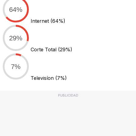
64%
Internet
(64%)
29%
Corte Total
(29%)
7%
Televisíon
(7%)
PUBLICIDAD