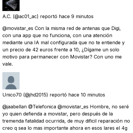
A.C.
(@ac01_ac) reportó
hace 9 minutos
@movistar_es Con la misma red de antenas que Digi,
con una app que no funciona, con una atención
mediante una IA mal configurada que no te entiende y
un precio de 42 euros frente a 10, ¿Dígame un solo
motivo para permanecer con Movistar? Con uno me
vale.
Unico70
(@jhd2015) reportó
hace 10 minutos
@jaabellan @Telefonica @movistar_es Hombre, no seré
yo quien defienda a movistar, pero después de la
tremenda fatalidad ocurrida, de muy dificil reparación no
creo q sea lo mas importante ahora en esos lares el 4g