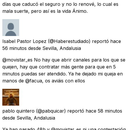
días que caducó el seguro y no lo renové, lo cual es
mala suerte, pero así es la vida Ánimo.
Isabel Pastor Lopez
(@Haberestudiado) reportó
hace
56 minutos
desde
Sevilla, Andalusia
@movistar_es No hay que abrir canales para los que se
quejen, hay que contratar más gente para que en 5
minutos puedas ser atendido. Ya he dejado mi queja en
manos de @facua, os aviáis con ellos
pablo quintero
(@pabquicar) reportó
hace 58 minutos
desde
Sevilla, Andalusia
Ya han pasado 48h y @movistar_es ni una contestación