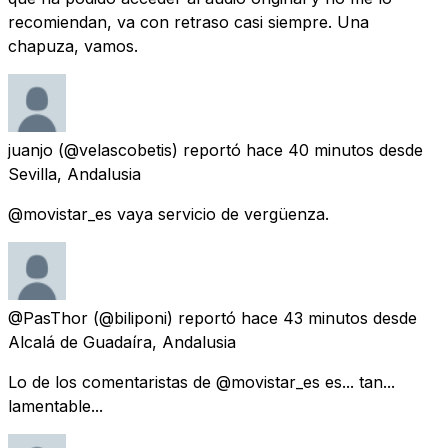
recomiendan, va con retraso casi siempre. Una
chapuza, vamos.
juanjo
(@velascobetis) reportó
hace 40 minutos
desde
Sevilla, Andalusia
@movistar_es vaya servicio de vergüenza.
@PasThor
(@biliponi) reportó
hace 43 minutos
desde
Alcalá de Guadaíra, Andalusia
Lo de los comentaristas de @movistar_es es... tan...
lamentable...