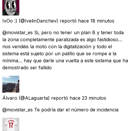
IvOo :)
(@IvelinDanchev) reportó
hace 18 minutos
@movistar_es Si, pero no tener un plan B y tener toda
la zona completamente paralizada es algo fastidioso…
nos vendéis la moto con la digitalización y todo el
sistema está sujeto por un palillo que se rompe a la
mínima… hay que darle una vuelta a este sistema que ha
demostrado ser fallido
Álvaro
(@ALaguarta) reportó
hace 23 minutos
@movistar_es Te podría dar el número de incidencia