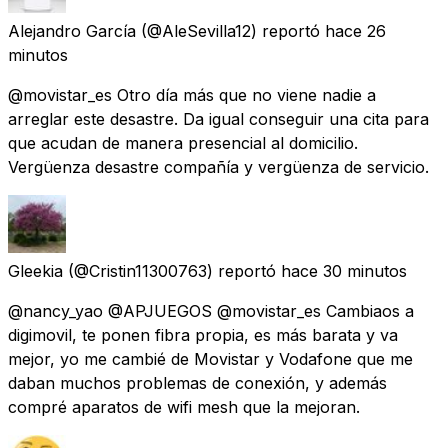
Alejandro García
(@AleSevilla12) reportó
hace 26
minutos
@movistar_es Otro día más que no viene nadie a
arreglar este desastre. Da igual conseguir una cita para
que acudan de manera presencial al domicilio.
Vergüenza desastre compañía y vergüenza de servicio.
Gleekia
(@Cristin11300763) reportó
hace 30 minutos
@nancy_yao @APJUEGOS @movistar_es Cambiaos a
digimovil, te ponen fibra propia, es más barata y va
mejor, yo me cambié de Movistar y Vodafone que me
daban muchos problemas de conexión, y además
compré aparatos de wifi mesh que la mejoran.