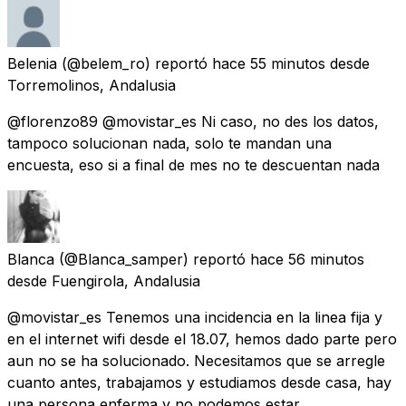
Belenia
(@belem_ro) reportó
hace 55 minutos
desde
Torremolinos, Andalusia
@florenzo89 @movistar_es Ni caso, no des los datos,
tampoco solucionan nada, solo te mandan una
encuesta, eso si a final de mes no te descuentan nada
Blanca
(@Blanca_samper) reportó
hace 56 minutos
desde
Fuengirola, Andalusia
@movistar_es Tenemos una incidencia en la linea fija y
en el internet wifi desde el 18.07, hemos dado parte pero
aun no se ha solucionado. Necesitamos que se arregle
cuanto antes, trabajamos y estudiamos desde casa, hay
una persona enferma y no podemos estar