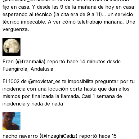
fijo en casa. Y desde las 9 de la mañana de hoy en casa
esperando al técnico (la cita era de 9 a 11)... un servicio
técnico impecable. A ver cómo teletrabajo mañana. Una
vergüenza.
Fran
(@franmalia) reportó
hace 14 minutos
desde
Fuengirola, Andalusia
El 1002 de @movistar_es te imposibilita preguntar por tu
incidencia con una locución corta hasta que dan ellos
mismos por finalizada la llamada. Casi 1 semana de
incidencia y nada de nada
nacho navarro
(@InzaghiCadiz) reportó
hace 15