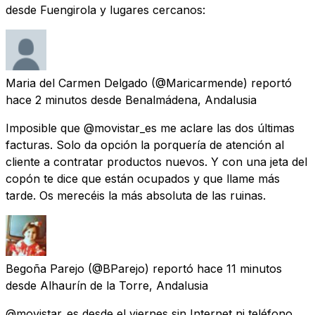
desde Fuengirola y lugares cercanos:
Maria del Carmen Delgado
(@Maricarmende) reportó
hace 2 minutos
desde
Benalmádena, Andalusia
Imposible que @movistar_es me aclare las dos últimas
facturas. Solo da opción la porquería de atención al
cliente a contratar productos nuevos. Y con una jeta del
copón te dice que están ocupados y que llame más
tarde. Os merecéis la más absoluta de las ruinas.
Begoña Parejo
(@BParejo) reportó
hace 11 minutos
desde
Alhaurín de la Torre, Andalusia
@movistar_es desde el viernes sin Internet ni teléfono