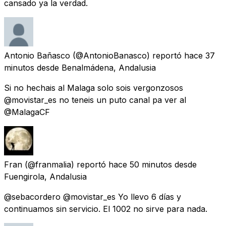
cansado ya la verdad.
Antonio Bañasco
(@AntonioBanasco) reportó
hace 37
minutos
desde
Benalmádena, Andalusia
Si no hechais al Malaga solo sois vergonzosos
@movistar_es no teneis un puto canal pa ver al
@MalagaCF
Fran
(@franmalia) reportó
hace 50 minutos
desde
Fuengirola, Andalusia
@sebacordero @movistar_es Yo llevo 6 días y
continuamos sin servicio. El 1002 no sirve para nada.