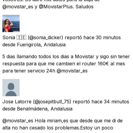
@movistar_es y @MovistarPlus. Saludos
Sonia 🇮🇪
(@sonia_dicker) reportó
hace 30 minutos
desde
Fuengirola, Andalusia
5 dias llamando todos los dias a Movistar y sigo sin tener
respuesta para que me cambien el router 160€ al mes
para tener servicio 24h @movistar_es
Jose Latorre
(@josepitbull_75) reportó
hace 34 minutos
desde
Benalmádena, Andalusia
@movistar_es Hola miriam,es que desde que me di de
alta no han cesado los problemas.Estoy un poco