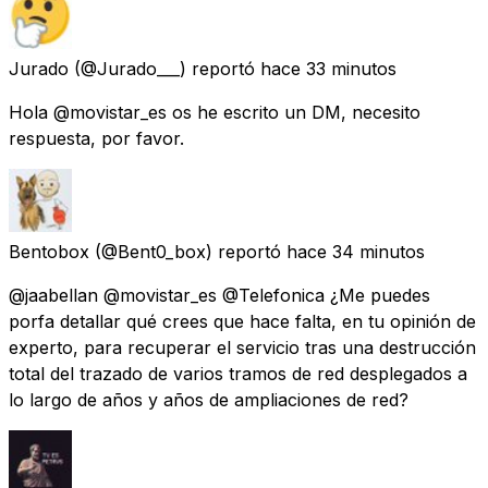
Jurado
(@Jurado___) reportó
hace 33 minutos
Hola @movistar_es os he escrito un DM, necesito
respuesta, por favor.
Bentobox
(@Bent0_box) reportó
hace 34 minutos
@jaabellan @movistar_es @Telefonica ¿Me puedes
porfa detallar qué crees que hace falta, en tu opinión de
experto, para recuperar el servicio tras una destrucción
total del trazado de varios tramos de red desplegados a
lo largo de años y años de ampliaciones de red?