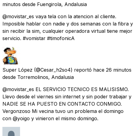
minutos
desde
Fuengirola, Andalusia
@movistar_es vaya tela con la atencion al cliente.
Imposible hablar con nadie y dos semanas con la fibra y
sin recibir la sim, cualquier operadora virtual tiene mejor
servicio. #vomistar #timofonicA
Super López
(@Cesar_h2so4) reportó
hace 26 minutos
desde
Torremolinos, Andalusia
@movistar_es EL SERVICIO TECNICO ES MALISISMO.
Llevo desde el viernes sin internet y sin poder trabajar y
NADIE SE HA PUESTO EN CONTACTO CONMIGO.
Vergonzoso Mi vecina tuvo un problema el domingo
con @yoigo y vinieron el mismo domingo.