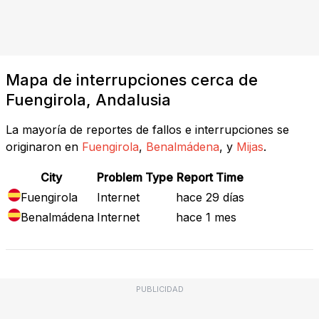
Mapa de interrupciones cerca de
Fuengirola, Andalusia
La mayoría de reportes de fallos e interrupciones se
originaron en
Fuengirola
,
Benalmádena
, y
Mijas
.
City
Problem Type
Report Time
Fuengirola
Internet
hace 29 días
Benalmádena
Internet
hace 1 mes
PUBLICIDAD