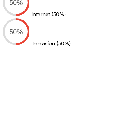
50%
Internet
(50%)
50%
Televisíon
(50%)