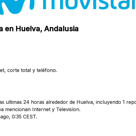
a en Huelva, Andalusia
, corte total y teléfono.
as ultimas 24 horas alrededor de Huelva, incluyendo 1 repo
 mencionan Internet y Televisíon.
7 ago, 0:35 CEST.