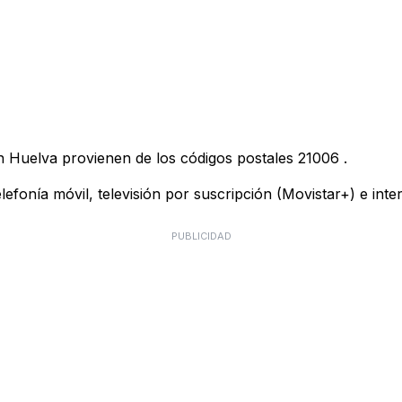
n Huelva provienen de los códigos postales
21006
.
telefonía móvil, televisión por suscripción (Movistar+) e in
PUBLICIDAD