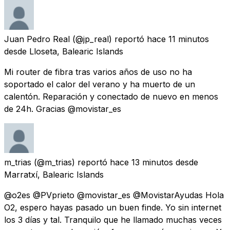
Juan Pedro Real
(@jp_real) reportó
hace 11 minutos
desde
Lloseta, Balearic Islands
Mi router de fibra tras varios años de uso no ha
soportado el calor del verano y ha muerto de un
calentón. Reparación y conectado de nuevo en menos
de 24h. Gracias @movistar_es
m_trias
(@m_trias) reportó
hace 13 minutos
desde
Marratxí, Balearic Islands
@o2es @PVprieto @movistar_es @MovistarAyudas Hola
O2, espero hayas pasado un buen finde. Yo sin internet
los 3 días y tal. Tranquilo que he llamado muchas veces