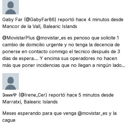
Gaby Far
(@GabyFar86) reportó
hace 4 minutos
desde
Mancor de la Vall, Balearic Islands
@MovistarPlus @movistar_es es penoso que solicite 1
cambio de domicilio urgente y no tenga la decencia de
ponerse en contacto conmigo el tecnico después de 3
días de espera.... Y encima sus operadores no hacen
más que poner incidencias que no llegan a ningún lado...
𝕴𝖗𝖊𝖊𝖓🌹
(@Irene_Cer) reportó
hace 5 minutos
desde
Marratxí, Balearic Islands
Meses esperando para que venga @movistar_es y la
cague