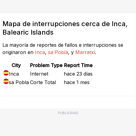
Mapa de interrupciones cerca de Inca,
Balearic Islands
La mayoría de reportes de fallos e interrupciones se
originaron en
Inca
,
sa Pobla
, y
Marratxí
.
City
Problem Type
Report Time
Inca
Internet
hace 23 días
sa Pobla
Corte Total
hace 1 mes
PUBLICIDAD