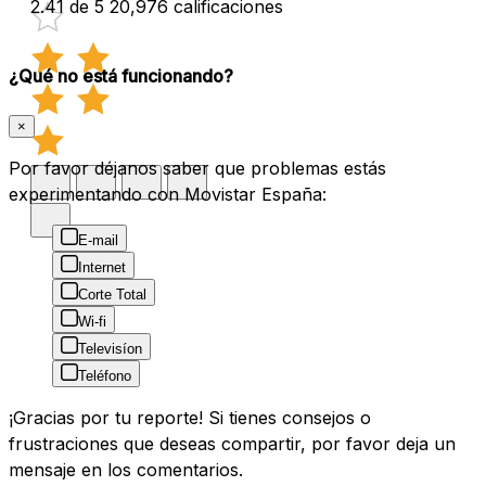
2.41 de 5
20,976 calificaciones
¿Qué no está funcionando?
×
Por favor déjanos saber que problemas estás
experimentando con Movistar España:
E-mail
Internet
Corte Total
Wi-fi
Televisíon
Teléfono
¡Gracias por tu reporte! Si tienes consejos o
frustraciones que deseas compartir, por favor deja un
mensaje en los comentarios.