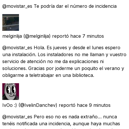
@movistar_es Te podría dar el número de incidencia
melginlija
(@melginlija) reportó
hace 7 minutos
@movistar_es Hola. Es jueves y desde el lunes espero
una instalación. Los instaladores no me llaman y vuestro
servicio de atención no me da explicaciones ni
soluciones. Gracias por joderme un poquito el verano y
obligarme a teletrabajar en una biblioteca.
IvOo :)
(@IvelinDanchev) reportó
hace 9 minutos
@movistar_es Pero eso no es nada extraño… nunca
tenéis notificada una incidencia, aunque haya muchas