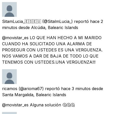
SitamLucia_🇪🇸🇪🇺
(@SitalmLucia_) reportó
hace 2
minutos
desde
Alcúdia, Balearic Islands
@movistar_es LO QUE HAN HECHO A MI MARIDO
CUANDO HA SOLICITADO UNA ALARMA DE
PROSEGUR CON USTEDES ES UNA VERGUENZA.
NOS VAMOS A DAR DE BAJA DE TODO LO QUE
TENEMOS CON USTEDES.UNA VERGUENZA!!!
ricamos
(@arioma67) reportó
hace 3 minutos
desde
Santa Margalida, Balearic Islands
@movistar_es Alguna solución 🤔🤔🤔