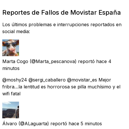
Reportes de Fallos de Movistar España
Los últimos problemas e interrupciones reportados en
social media:
Marta Cogo
(@Marta_pescanova) reportó
hace 4
minutos
@moshy24 @sergi_caballero @movistar_es Mejor
fribra…la lentitud es horrorosa se pilla muchísimo y el
wifi fatal
Álvaro
(@ALaguarta) reportó
hace 5 minutos