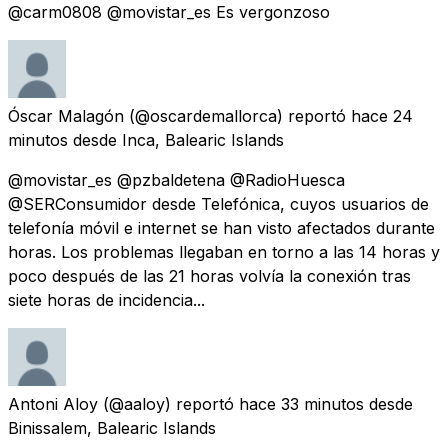
@carm0808 @movistar_es Es vergonzoso
Óscar Malagón
(@oscardemallorca) reportó
hace 24
minutos
desde
Inca, Balearic Islands
@movistar_es @pzbaldetena @RadioHuesca
@SERConsumidor desde Telefónica, cuyos usuarios de
telefonía móvil e internet se han visto afectados durante
horas. Los problemas llegaban en torno a las 14 horas y
poco después de las 21 horas volvía la conexión tras
siete horas de incidencia...
Antoni Aloy
(@aaloy) reportó
hace 33 minutos
desde
Binissalem, Balearic Islands