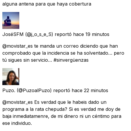
alguna antena para que haya cobertura
JoséSFM
(@j_o_s_e_S) reportó
hace 19 minutos
@movistar_es te manda un correo diciendo que han
comprobado que la incidencia se ha solventado… pero
tú sigues sin servicio… #sinvergüenzas
Puzo.
(@PuzoalPuzo) reportó
hace 22 minutos
@movistar_es Es verdad que le habeis dado un
programa a la rata chepuda? Si es verdad me doy de
baja inmediatamenre, de mi dinero ni un céntimo para
ese individuo.