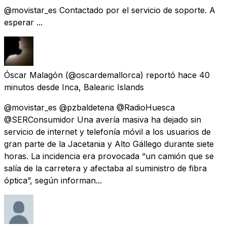
@movistar_es Contactado por el servicio de soporte. A
esperar ...
Óscar Malagón
(@oscardemallorca) reportó
hace 40
minutos
desde
Inca, Balearic Islands
@movistar_es @pzbaldetena @RadioHuesca
@SERConsumidor Una avería masiva ha dejado sin
servicio de internet y telefonía móvil a los usuarios de
gran parte de la Jacetania y Alto Gállego durante siete
horas. La incidencia era provocada “un camión que se
salía de la carretera y afectaba al suministro de fibra
óptica”, según informan...