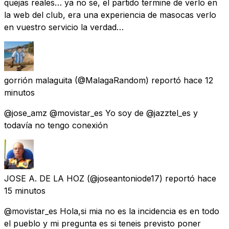
quejas reales… ya no se, el partido termine de verlo en
la web del club, era una experiencia de masocas verlo
en vuestro servicio la verdad…
gorrión malaguita
(@MalagaRandom) reportó
hace 12
minutos
@jose_amz @movistar_es Yo soy de @jazztel_es y
todavía no tengo conexión
JOSE A. DE LA HOZ
(@joseantoniode17) reportó
hace
15 minutos
@movistar_es Hola,si mia no es la incidencia es en todo
el pueblo y mi pregunta es si teneis previsto poner