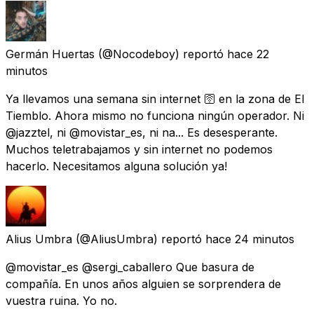
Germán Huertas
(@Nocodeboy) reportó
hace 22
minutos
Ya llevamos una semana sin internet 🛜 en la zona de El
Tiemblo. Ahora mismo no funciona ningún operador. Ni
@jazztel, ni @movistar_es, ni na... Es desesperante.
Muchos teletrabajamos y sin internet no podemos
hacerlo. Necesitamos alguna solución ya!
Alius Umbra
(@AliusUmbra) reportó
hace 24 minutos
@movistar_es @sergi_caballero Que basura de
compañía. En unos años alguien se sorprendera de
vuestra ruina. Yo no.