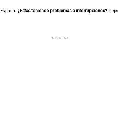
 España.
¿Estás teniendo problemas o interrupciones?
Déja
PUBLICIDAD