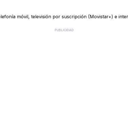
telefonía móvil, televisión por suscripción (Movistar+) e in
PUBLICIDAD