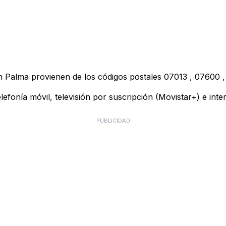
n Palma provienen de los códigos postales
07013
,
07600
telefonía móvil, televisión por suscripción (Movistar+) e in
PUBLICIDAD