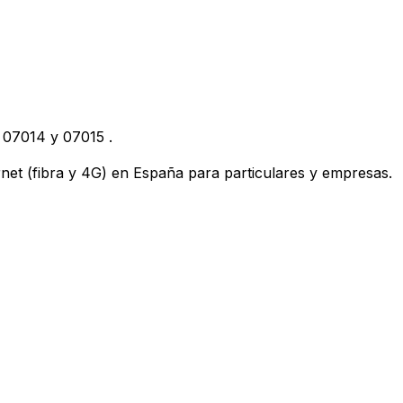
,
07014
y
07015
.
ternet (fibra y 4G) en España para particulares y empresas.