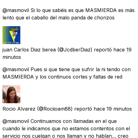
@masmovil Si lo que sabéis es que MASMIERDA es más
lento que el caballo del malo panda de chorizos
juan Carlos Diaz berea
(@JcdberDiaz) reportó
hace 19
minutos
@masmovil Pues si que tiene que sufrir la ni tendo con
MASMIERDA y los continuos cortes y faltas de red
Rocio Alvarez
(@Rociioam88) reportó
hace 19 minutos
@masmovil Continuamos con llamadas en el que
cuando le indicamos que no estamos contentos con el
servicio nos cuelgan o nos llaman y no hablan… creo