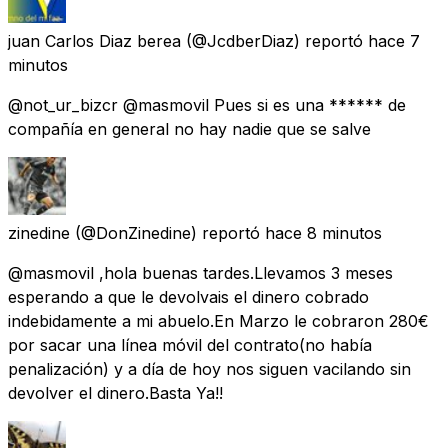
juan Carlos Diaz berea
(@JcdberDiaz) reportó
hace 7
minutos
@not_ur_bizcr @masmovil Pues si es una ****** de
compañía en general no hay nadie que se salve
zinedine
(@DonZinedine) reportó
hace 8 minutos
@masmovil ,hola buenas tardes.Llevamos 3 meses
esperando a que le devolvais el dinero cobrado
indebidamente a mi abuelo.En Marzo le cobraron 280€
por sacar una línea móvil del contrato(no había
penalización) y a día de hoy nos siguen vacilando sin
devolver el dinero.Basta Ya!!