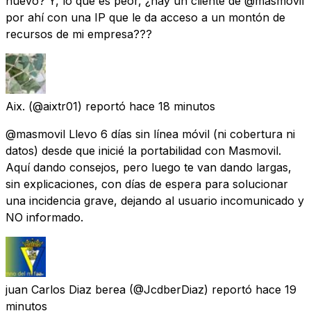
nuevo? Y, lo que es peor, ¿hay un cliente de @masmovil
por ahí con una IP que le da acceso a un montón de
recursos de mi empresa???
Aix.
(@aixtr01) reportó
hace 18 minutos
@masmovil Llevo 6 días sin línea móvil (ni cobertura ni
datos) desde que inicié la portabilidad con Masmovil.
Aquí dando consejos, pero luego te van dando largas,
sin explicaciones, con días de espera para solucionar
una incidencia grave, dejando al usuario incomunicado y
NO informado.
juan Carlos Diaz berea
(@JcdberDiaz) reportó
hace 19
minutos