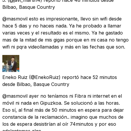
Bilbao, Basque Country
@masmovil esto es impresionante, llevo sin wifi desde
hace 5 dias y no haceis nada. Ya he probado a llamar
varias veces y el resultado es el mismo. Ya he gastado
mas de la mitad de mis gigas porque en mi casa no tengo
wifi ni pqra videollamadas y más en las fechas que son.
Eneko Ruiz
(@EnekoRuiz) reportó
hace 52 minutos
desde
Bilbao, Basque Country
@masmovil ayer no teníamos ni Fibra ni internet en el
móvil ni nada en Gipuzkoa. Se solucionó a las horas.
Eso sí, al final más de 50 minutos en espera para dejar
constancia de la reclamación.. imagino que muchos de
los de espera desistirían al oír 74minutos y por eso
adelantamos algo..