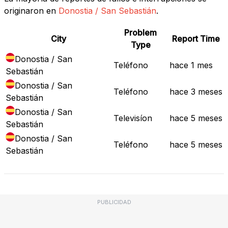
originaron en
Donostia / San Sebastián
.
Problem
City
Report Time
Type
Donostia / San
Teléfono
hace 1 mes
Sebastián
Donostia / San
Teléfono
hace 3 meses
Sebastián
Donostia / San
Televisíon
hace 5 meses
Sebastián
Donostia / San
Teléfono
hace 5 meses
Sebastián
PUBLICIDAD