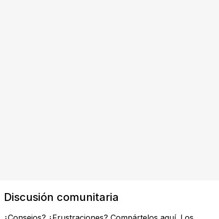
Discusión comunitaria
¿Consejos? ¿Frustraciones? Compártelos aquí. Los