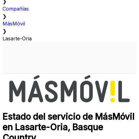
❯
Compañías
❯
MásMóvil
❯
Lasarte-Oria
Estado del servicio de MásMóvil
en Lasarte-Oria, Basque
Country