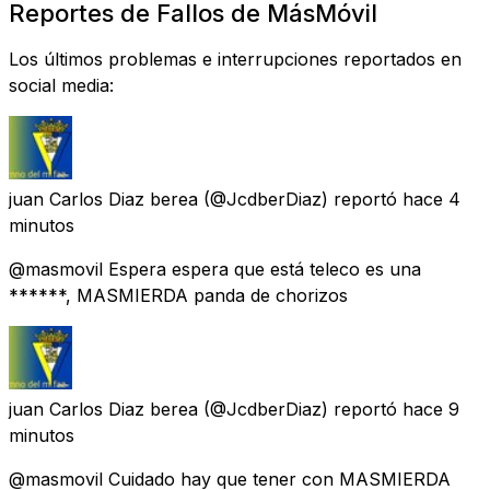
Reportes de Fallos de MásMóvil
Los últimos problemas e interrupciones reportados en
social media:
juan Carlos Diaz berea
(@JcdberDiaz) reportó
hace 4
minutos
@masmovil Espera espera que está teleco es una
******, MASMIERDA panda de chorizos
juan Carlos Diaz berea
(@JcdberDiaz) reportó
hace 9
minutos
@masmovil Cuidado hay que tener con MASMIERDA