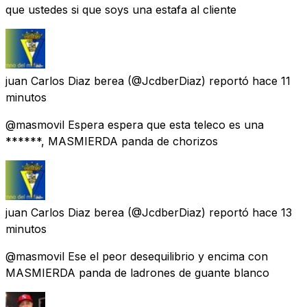
que ustedes si que soys una estafa al cliente
juan Carlos Diaz berea
(@JcdberDiaz) reportó
hace 11
minutos
@masmovil Espera espera que esta teleco es una
******, MASMIERDA panda de chorizos
juan Carlos Diaz berea
(@JcdberDiaz) reportó
hace 13
minutos
@masmovil Ese el peor desequilibrio y encima con
MASMIERDA panda de ladrones de guante blanco