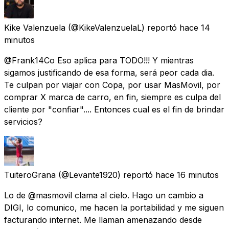
Kike Valenzuela
(@KikeValenzuelaL) reportó
hace 14
minutos
@Frank14Co Eso aplica para TODO!!! Y mientras
sigamos justificando de esa forma, será peor cada dia.
Te culpan por viajar con Copa, por usar MasMovil, por
comprar X marca de carro, en fin, siempre es culpa del
cliente por "confiar".... Entonces cual es el fin de brindar
servicios?
TuiteroGrana
(@Levante1920) reportó
hace 16 minutos
Lo de @masmovil clama al cielo. Hago un cambio a
DIGI, lo comunico, me hacen la portabilidad y me siguen
facturando internet. Me llaman amenazando desde