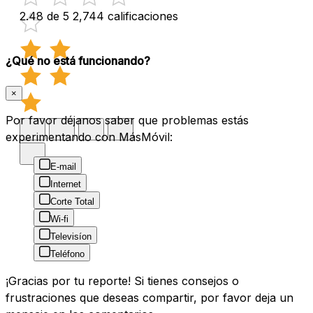
2.48 de 5
2,744 calificaciones
¿Qué no está funcionando?
×
Por favor déjanos saber que problemas estás
experimentando con MásMóvil:
E-mail
Internet
Corte Total
Wi-fi
Televisíon
Teléfono
¡Gracias por tu reporte! Si tienes consejos o
frustraciones que deseas compartir, por favor deja un