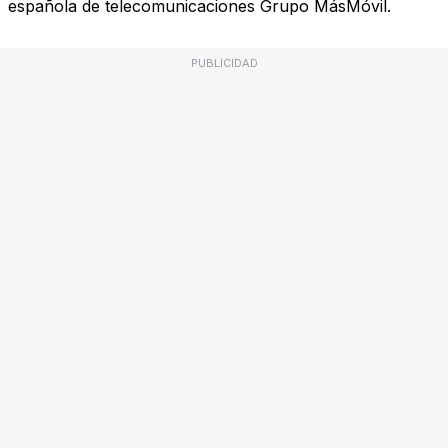
española de telecomunicaciones Grupo MásMóvil.
PUBLICIDAD