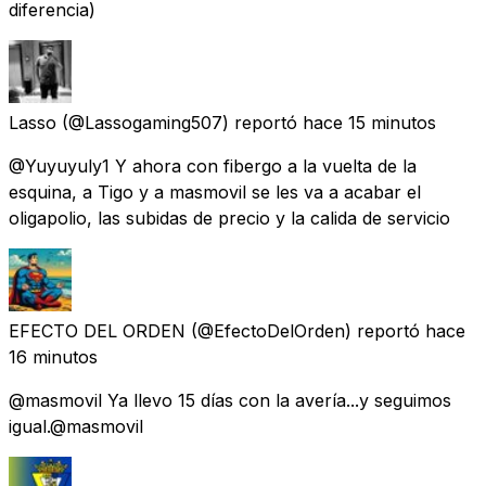
diferencia)
Lasso
(@Lassogaming507) reportó
hace 15 minutos
@Yuyuyuly1 Y ahora con fibergo a la vuelta de la
esquina, a Tigo y a masmovil se les va a acabar el
oligapolio, las subidas de precio y la calida de servicio
EFECTO DEL ORDEN
(@EfectoDelOrden) reportó
hace
16 minutos
@masmovil Ya llevo 15 días con la avería...y seguimos
igual.@masmovil