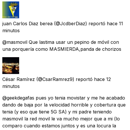
juan Carlos Diaz berea
(@JcdberDiaz) reportó
hace 11
minutos
@masmovil Que lastima usar un pepino de móvil con
una porquería como MASMIERDA,panda de chorizos
César Ramírez
(@CsarRamrez9) reportó
hace 12
minutos
@geekdegafas pues yo tenia movistar y me he acabado
dando de baja por la velocidad horrible y cobertura que
tenia (y eso que tiene 5G SA) y mi padre teniendo
masmovil la red movil le va mucho mejor que a mi (lo
comparo cuando estamos juntos y es una locura la