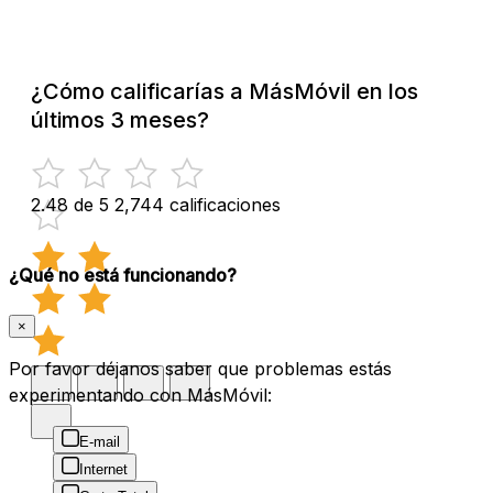
¿Cómo calificarías a MásMóvil en los
últimos 3 meses?
2.48 de 5
2,744 calificaciones
¿Qué no está funcionando?
×
Por favor déjanos saber que problemas estás
experimentando con MásMóvil:
E-mail
Internet