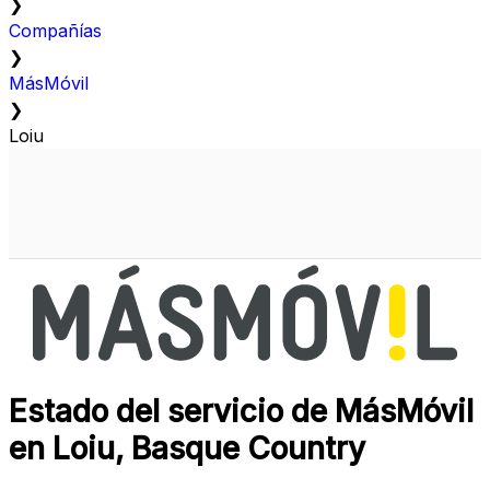
❯
Compañías
❯
MásMóvil
❯
Loiu
Estado del servicio de MásMóvil
en Loiu, Basque Country