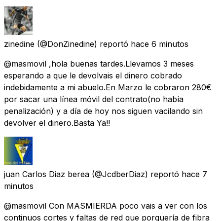
zinedine
(@DonZinedine) reportó
hace 6 minutos
@masmovil ,hola buenas tardes.Llevamos 3 meses
esperando a que le devolvais el dinero cobrado
indebidamente a mi abuelo.En Marzo le cobraron 280€
por sacar una línea móvil del contrato(no había
penalización) y a día de hoy nos siguen vacilando sin
devolver el dinero.Basta Ya!!
juan Carlos Diaz berea
(@JcdberDiaz) reportó
hace 7
minutos
@masmovil Con MASMIERDA poco vais a ver con los
continuos cortes y faltas de red que porquería de fibra