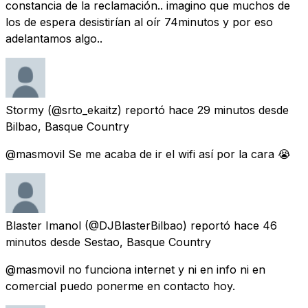
constancia de la reclamación.. imagino que muchos de
los de espera desistirían al oír 74minutos y por eso
adelantamos algo..
Stormy
(@srto_ekaitz) reportó
hace 29 minutos
desde
Bilbao, Basque Country
@masmovil Se me acaba de ir el wifi así por la cara 😭
Blaster Imanol
(@DJBlasterBilbao) reportó
hace 46
minutos
desde
Sestao, Basque Country
@masmovil no funciona internet y ni en info ni en
comercial puedo ponerme en contacto hoy.