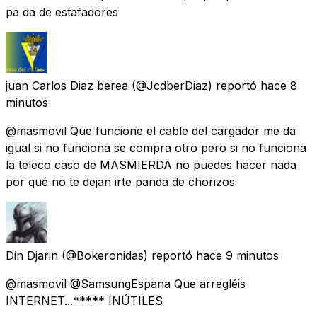
pa da de estafadores
juan Carlos Diaz berea
(@JcdberDiaz) reportó
hace 8
minutos
@masmovil Que funcione el cable del cargador me da
igual si no funciona se compra otro pero si no funciona
la teleco caso de MASMIERDA no puedes hacer nada
por qué no te dejan irte panda de chorizos
Din Djarin
(@Bokeronidas) reportó
hace 9 minutos
@masmovil @SamsungEspana Que arregléis
INTERNET...***** INÚTILES