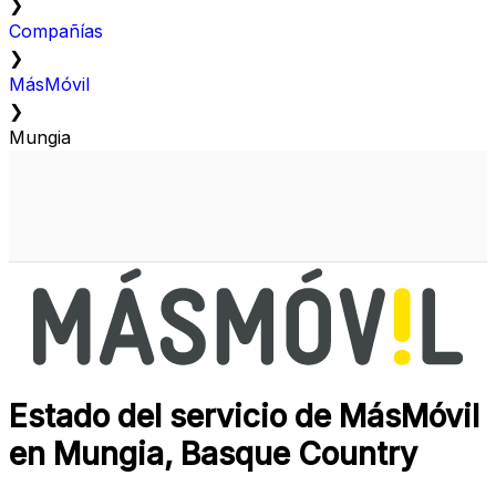
❯
Compañías
❯
MásMóvil
❯
Mungia
Estado del servicio de MásMóvil
en Mungia, Basque Country