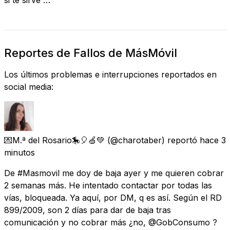
Reportes de Fallos de MásMóvil
Los últimos problemas e interrupciones reportados en
social media:
💌M.ª del Rosario🎠🎈🍏💚
(@charotaber) reportó
hace 3
minutos
De #Masmovil me doy de baja ayer y me quieren cobrar
2 semanas más. He intentado contactar por todas las
vías, bloqueada. Ya aquí, por DM, q es así. Según el RD
899/2009, son 2 días para dar de baja tras
comunicación y no cobrar más ¿no, @GobConsumo ?