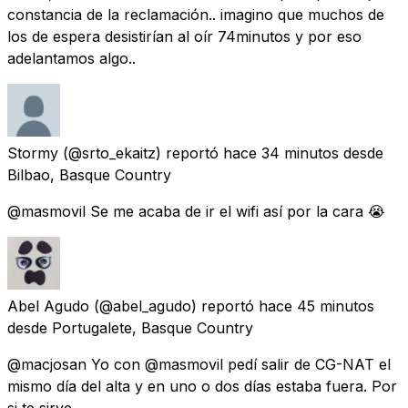
constancia de la reclamación.. imagino que muchos de
los de espera desistirían al oír 74minutos y por eso
adelantamos algo..
Stormy
(@srto_ekaitz) reportó
hace 34 minutos
desde
Bilbao, Basque Country
@masmovil Se me acaba de ir el wifi así por la cara 😭
Abel Agudo
(@abel_agudo) reportó
hace 45 minutos
desde
Portugalete, Basque Country
@macjosan Yo con @masmovil pedí salir de CG-NAT el
mismo día del alta y en uno o dos días estaba fuera. Por
si te sirve …