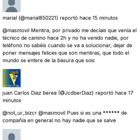
marial
(@marial850221) reportó
hace 15 minutos
@masmovil Mentira, por privado me decíais que venía el
técnico de camino hace 2h y no ha venido nadie, por
teléfono no sabéis cuando se va a solucionar, dejar de
poner mensajes felices que son mentiras, que todo el
mundo se entere de la basura que sois
juan Carlos Diaz berea
(@JcdberDiaz) reportó
hace 17
minutos
@not_ur_bizcr @masmovil Pues si es una ****** de
compañía en general no hay nadie que se salve