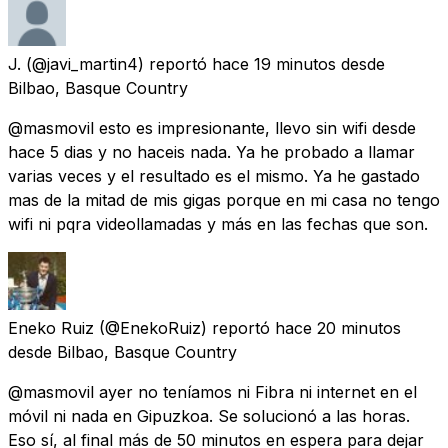
J.
(@javi_martin4) reportó
hace 19 minutos
desde
Bilbao, Basque Country
@masmovil esto es impresionante, llevo sin wifi desde
hace 5 dias y no haceis nada. Ya he probado a llamar
varias veces y el resultado es el mismo. Ya he gastado
mas de la mitad de mis gigas porque en mi casa no tengo
wifi ni pqra videollamadas y más en las fechas que son.
Eneko Ruiz
(@EnekoRuiz) reportó
hace 20 minutos
desde
Bilbao, Basque Country
@masmovil ayer no teníamos ni Fibra ni internet en el
móvil ni nada en Gipuzkoa. Se solucionó a las horas.
Eso sí, al final más de 50 minutos en espera para dejar