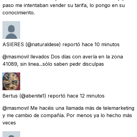
paso me intentaban vender su tarifa, lo pongo en su
conocimiento.
ASIERES
(@naturaldese) reportó
hace 10 minutos
@masmovil llevados Dos días con avería en la zona
41089, sin linea...sólo saben pedir disculpas
Bertus
(@abenite1) reportó
hace 12 minutos
@masmovil Me hacéis una llamada más de telemarketing
y me cambio de compañía. Por menos ya lo hecho más
veces