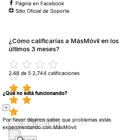
Página en Facebook
Sitio Oficial de Soporte
¿Cómo calificarías a MásMóvil en los
últimos 3 meses?
2.48 de 5
2,744 calificaciones
¿Qué no está funcionando?
×
Por favor déjanos saber que problemas estás
experimentando con MásMóvil: