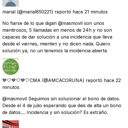
marial
(@marial850221) reportó
hace 21 minutos
No fiarse de lo que digan @masmovil son unos
mentirosos, 5 llamadas en menos de 24h y no son
capaces de dar solución a una incidencia que lleva
desde el viernes, mienten y no dicen nada. Quiero
solución ya, no un tenemos la incidencia abierta
💙🤍💙🤍💙🤍CMA
(@AMCACORUNA) reportó
hace 22
minutos
@masmovil Seguimos sin solucionar el bono de datos.
Desde el 4 de julio esperando que deis de alta un bono
de datos.... Incidencia y sin solución? Es extraño.