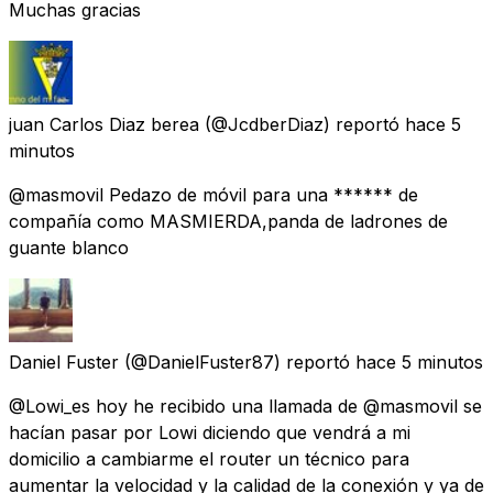
Muchas gracias
juan Carlos Diaz berea
(@JcdberDiaz) reportó
hace 5
minutos
@masmovil Pedazo de móvil para una ****** de
compañía como MASMIERDA,panda de ladrones de
guante blanco
Daniel Fuster
(@DanielFuster87) reportó
hace 5 minutos
@Lowi_es hoy he recibido una llamada de @masmovil se
hacían pasar por Lowi diciendo que vendrá a mi
domicilio a cambiarme el router un técnico para
aumentar la velocidad y la calidad de la conexión y ya de