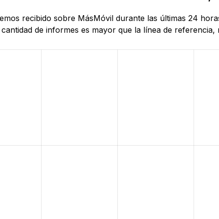
 hemos recibido sobre MásMóvil durante las últimas 24 hor
antidad de informes es mayor que la línea de referencia, r