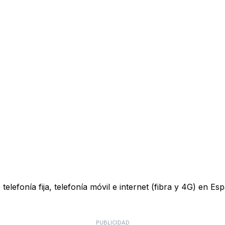
lefonía fija, telefonía móvil e internet (fibra y 4G) en Esp
PUBLICIDAD