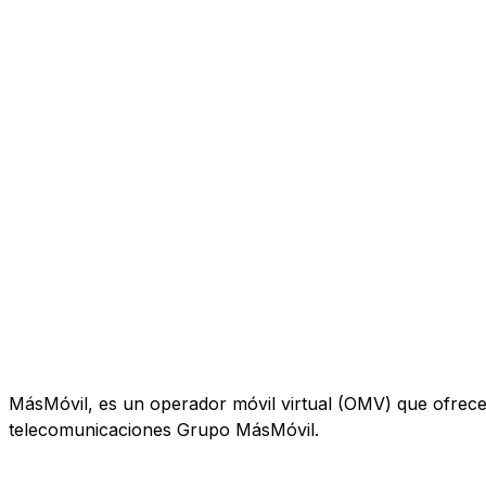
MásMóvil, es un operador móvil virtual (OMV) que ofrece te
telecomunicaciones Grupo MásMóvil.