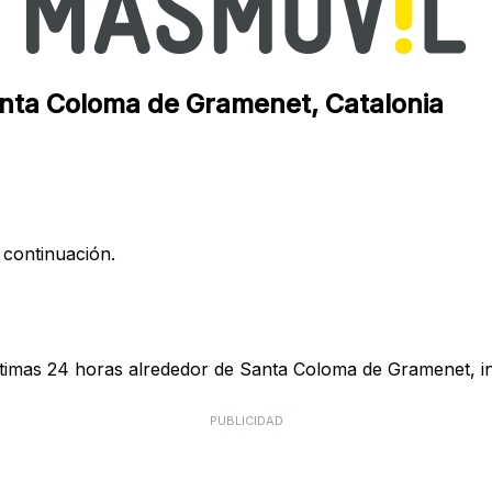
anta Coloma de Gramenet, Catalonia
 continuación.
ltimas 24 horas alrededor de Santa Coloma de Gramenet, in
PUBLICIDAD