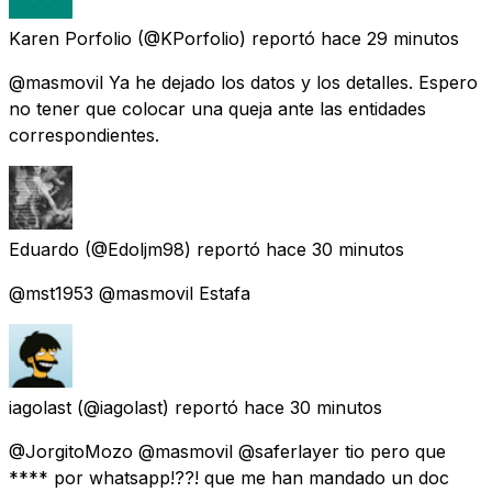
Karen Porfolio
(@KPorfolio) reportó
hace 29 minutos
@masmovil Ya he dejado los datos y los detalles. Espero
no tener que colocar una queja ante las entidades
correspondientes.
Eduardo
(@Edoljm98) reportó
hace 30 minutos
@mst1953 @masmovil Estafa
iagolast
(@iagolast) reportó
hace 30 minutos
@JorgitoMozo @masmovil @saferlayer tio pero que
**** por whatsapp!??! que me han mandado un doc