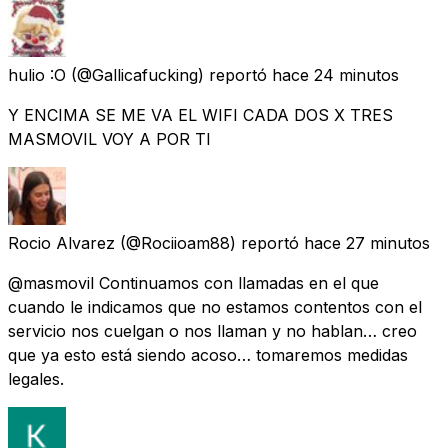
hulio :O
(@Gallicafucking) reportó
hace 24 minutos
Y ENCIMA SE ME VA EL WIFI CADA DOS X TRES
MASMOVIL VOY A POR TI
Rocio Alvarez
(@Rociioam88) reportó
hace 27 minutos
@masmovil Continuamos con llamadas en el que
cuando le indicamos que no estamos contentos con el
servicio nos cuelgan o nos llaman y no hablan… creo
que ya esto está siendo acoso… tomaremos medidas
legales.