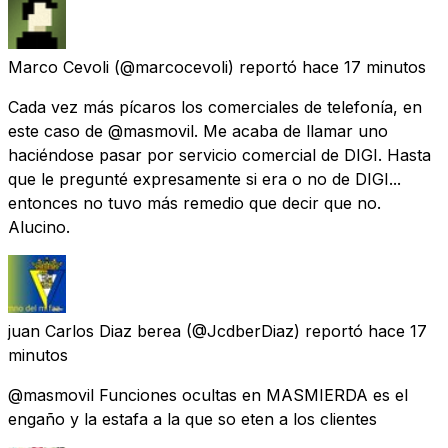
Marco Cevoli
(@marcocevoli) reportó
hace 17 minutos
Cada vez más pícaros los comerciales de telefonía, en
este caso de @masmovil. Me acaba de llamar uno
haciéndose pasar por servicio comercial de DIGI. Hasta
que le pregunté expresamente si era o no de DIGI...
entonces no tuvo más remedio que decir que no.
Alucino.
juan Carlos Diaz berea
(@JcdberDiaz) reportó
hace 17
minutos
@masmovil Funciones ocultas en MASMIERDA es el
engaño y la estafa a la que so eten a los clientes