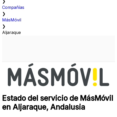
❯
Compañías
❯
MásMóvil
❯
Aljaraque
Estado del servicio de MásMóvil
en Aljaraque, Andalusia