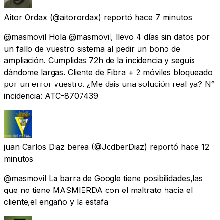
Aitor Ordax
(@aitorordax) reportó
hace 7 minutos
@masmovil Hola @masmovil, llevo 4 días sin datos por
un fallo de vuestro sistema al pedir un bono de
ampliación. Cumplidas 72h de la incidencia y seguís
dándome largas. Cliente de Fibra + 2 móviles bloqueado
por un error vuestro. ¿Me dais una solución real ya? N°
incidencia: ATC-8707439
juan Carlos Diaz berea
(@JcdberDiaz) reportó
hace 12
minutos
@masmovil La barra de Google tiene posibilidades,las
que no tiene MASMIERDA con el maltrato hacia el
cliente,el engaño y la estafa