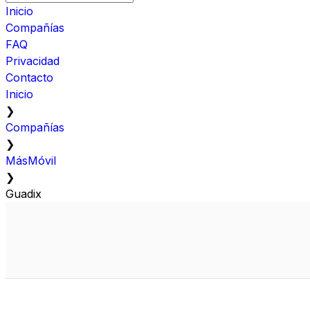
Inicio
Compañías
FAQ
Privacidad
Contacto
Inicio
❯
Compañías
❯
MásMóvil
❯
Guadix