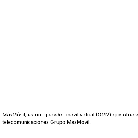
MásMóvil, es un operador móvil virtual (OMV) que ofrece te
telecomunicaciones Grupo MásMóvil.