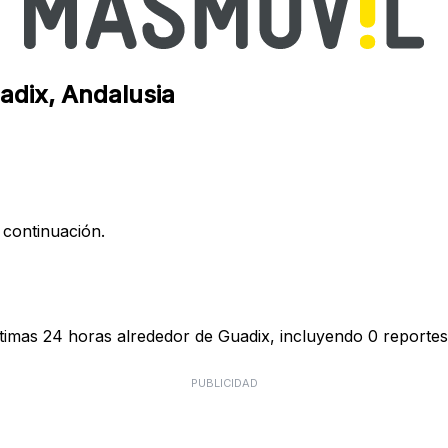
adix, Andalusia
 continuación.
timas 24 horas alrededor de Guadix, incluyendo 0 reportes 
PUBLICIDAD