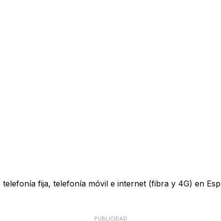
lefonía fija, telefonía móvil e internet (fibra y 4G) en Esp
PUBLICIDAD