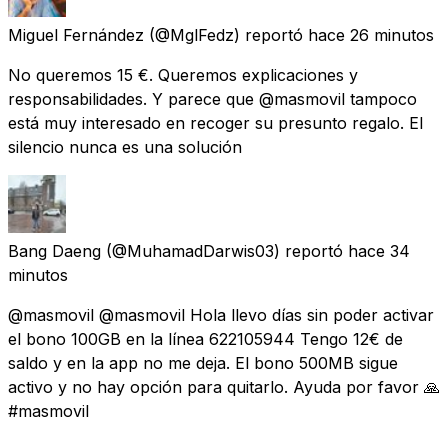
Miguel Fernández
(@MglFedz) reportó
hace 26 minutos
No queremos 15 €. Queremos explicaciones y
responsabilidades. Y parece que @masmovil tampoco
está muy interesado en recoger su presunto regalo. El
silencio nunca es una solución
Bang Daeng
(@MuhamadDarwis03) reportó
hace 34
minutos
@masmovil @masmovil Hola llevo días sin poder activar
el bono 100GB en la línea 622105944 Tengo 12€ de
saldo y en la app no me deja. El bono 500MB sigue
activo y no hay opción para quitarlo. Ayuda por favor 🙏
#masmovil