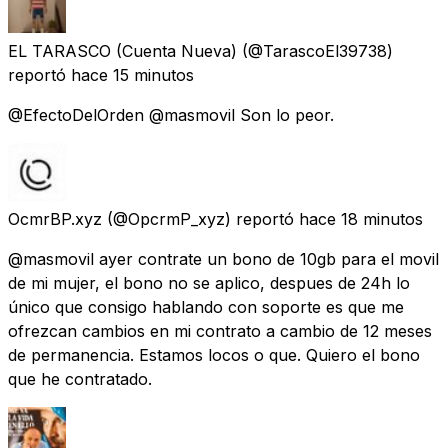
EL TARASCO (Cuenta Nueva)
(@TarascoEl39738)
reportó
hace 15 minutos
@EfectoDelOrden @masmovil Son lo peor.
OcmrBP.xyz
(@OpcrmP_xyz) reportó
hace 18 minutos
@masmovil ayer contrate un bono de 10gb para el movil
de mi mujer, el bono no se aplico, despues de 24h lo
único que consigo hablando con soporte es que me
ofrezcan cambios en mi contrato a cambio de 12 meses
de permanencia. Estamos locos o que. Quiero el bono
que he contratado.