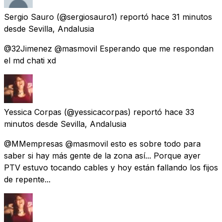
Sergio Sauro
(@sergiosauro1) reportó
hace 31 minutos
desde
Sevilla, Andalusia
@32Jimenez @masmovil Esperando que me respondan
el md chati xd
Yessica Corpas
(@yessicacorpas) reportó
hace 33
minutos
desde
Sevilla, Andalusia
@MMempresas @masmovil esto es sobre todo para
saber si hay más gente de la zona así... Porque ayer
PTV estuvo tocando cables y hoy están fallando los fijos
de repente...