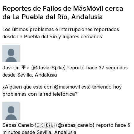
Reportes de Fallos de MásMóvil cerca
de La Puebla del Río, Andalusia
Los últimos problemas e interrupciones reportados
desde La Puebla del Río y lugares cercanos:
Javi ψπ 🔻♀️
(@JavierSpike) reportó
hace 37 segundos
desde
Sevilla, Andalusia
¿Alguien que esté con @masmovil está teniendo hoy
problemas con la red telefónica?
Sebas Canelo 🇪🇸🇪🇺
(@sebas_canelo) reportó
hace 5
minutos
desde
Sevilla, Andalusia