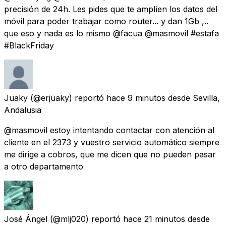
precisión de 24h. Les pides que te amplíen los datos del
móvil para poder trabajar como router... y dan 1Gb ,..
que eso y nada es lo mismo @facua @masmovil #estafa
#BlackFriday
Juaky
(@erjuaky) reportó
hace 9 minutos
desde
Sevilla,
Andalusia
@masmovil estoy intentando contactar con atención al
cliente en el 2373 y vuestro servicio automático siempre
me dirige a cobros, que me dicen que no pueden pasar
a otro departamento
José Ángel
(@mlj020) reportó
hace 21 minutos
desde