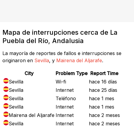
Mapa de interrupciones cerca de La
Puebla del Río, Andalusia
La mayoría de reportes de fallos e interrupciones se
originaron en
Sevilla
, y
Mairena del Aljarafe
.
City
Problem Type
Report Time
Sevilla
Wi-fi
hace 16 días
Sevilla
Internet
hace 25 días
Sevilla
Teléfono
hace 1 mes
Sevilla
Internet
hace 1 mes
Mairena del Aljarafe
Internet
hace 2 meses
Sevilla
Internet
hace 2 meses