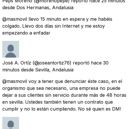
Peps Moreno
(@morenopepe) reportó
hace 25 minutos
desde
Dos Hermanas, Andalusia
@masmovil llevo 15 minuto en espera y me habéis
colgado. Llevo dos días sin Internet y me estoy
empezando a enfadar
José A. Ortíz
(@joseantortiz76) reportó
hace 30
minutos
desde
Sevilla, Andalusia
@masmovil voy a tener que denunciar éste caso, en el
organismo que sea necesario, una empresa no puede
dejar a sus clientes sin servicio durante más de 48 horas
en sevilla. Ustedes también tienen un contrato que
cumplir y no lo están cumpliendo. No sé quien es DM!