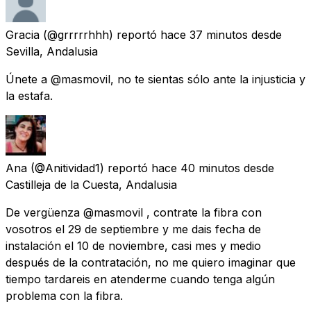
Gracia
(@grrrrrhhh) reportó
hace 37 minutos
desde
Sevilla, Andalusia
Únete a @masmovil, no te sientas sólo ante la injusticia y
la estafa.
Ana
(@Anitividad1) reportó
hace 40 minutos
desde
Castilleja de la Cuesta, Andalusia
De vergüenza @masmovil , contrate la fibra con
vosotros el 29 de septiembre y me dais fecha de
instalación el 10 de noviembre, casi mes y medio
después de la contratación, no me quiero imaginar que
tiempo tardareis en atenderme cuando tenga algún
problema con la fibra.