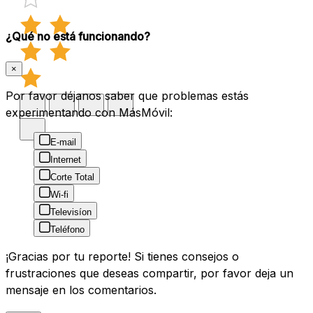
¿Qué no está funcionando?
×
Por favor déjanos saber que problemas estás
experimentando con MásMóvil:
E-mail
Internet
Corte Total
Wi-fi
Televisíon
Teléfono
¡Gracias por tu reporte! Si tienes consejos o
frustraciones que deseas compartir, por favor deja un
mensaje en los comentarios.