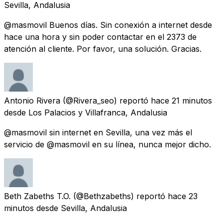
Sevilla, Andalusia
@masmovil Buenos días. Sin conexión a internet desde
hace una hora y sin poder contactar en el 2373 de
atención al cliente. Por favor, una solución. Gracias.
Antonio Rivera
(@Rivera_seo) reportó
hace 21 minutos
desde
Los Palacios y Villafranca, Andalusia
@masmovil sin internet en Sevilla, una vez más el
servicio de @masmovil en su línea, nunca mejor dicho.
Beth Zabeths T.O.
(@Bethzabeths) reportó
hace 23
minutos
desde
Sevilla, Andalusia