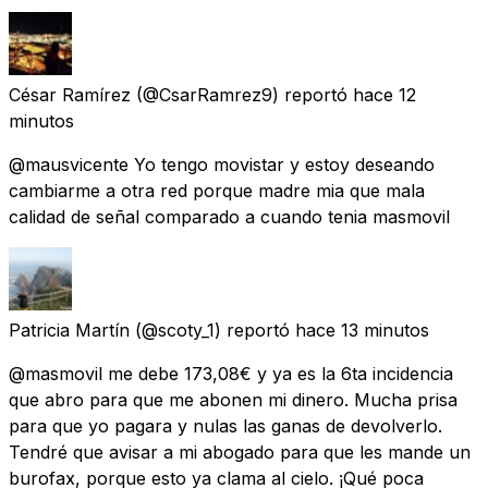
César Ramírez
(@CsarRamrez9) reportó
hace 12
minutos
@mausvicente Yo tengo movistar y estoy deseando
cambiarme a otra red porque madre mia que mala
calidad de señal comparado a cuando tenia masmovil
Patricia Martín
(@scoty_1) reportó
hace 13 minutos
@masmovil me debe 173,08€ y ya es la 6ta incidencia
que abro para que me abonen mi dinero. Mucha prisa
para que yo pagara y nulas las ganas de devolverlo.
Tendré que avisar a mi abogado para que les mande un
burofax, porque esto ya clama al cielo. ¡Qué poca