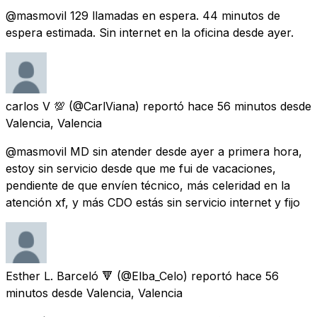
@masmovil 129 llamadas en espera. 44 minutos de
espera estimada. Sin internet en la oficina desde ayer.
carlos V 💯
(@CarlViana) reportó
hace 56 minutos
desde
Valencia, Valencia
@masmovil MD sin atender desde ayer a primera hora,
estoy sin servicio desde que me fui de vacaciones,
pendiente de que envíen técnico, más celeridad en la
atención xf, y más CDO estás sin servicio internet y fijo
Esther L. Barceló 🔻
(@Elba_Celo) reportó
hace 56
minutos
desde
Valencia, Valencia