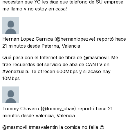
necesitan que YO les diga que teléfono de SU empresa
me llamo y no estoy en casa!
Hernan Lopez Garnica
(@hernanlopezve) reportó
hace
21 minutos
desde
Paterna, Valencia
Qué pasa con el Internet de fibra de @masmovil. Me
trae recuerdos del servicio de aba de CANTV en
#Venezuela. Te ofrecen 600Mbps y si acaso hay
10Mbps
Tommy Chavero
(@tommy_chav) reportó
hace 21
minutos
desde
Valencia, Valencia
@masmovil #masvalentin la comida no falla 😍