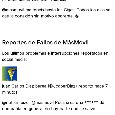
@masmovil me tenéis hasta los Gigas. Todos los días se
cae la conexión sin motivo aparente. 😤
Reportes de Fallos de MásMóvil
Los últimos problemas e interrupciones reportados en
social media:
juan Carlos Diaz berea
(@JcdberDiaz) reportó
hace 7
minutos
@not_ur_bizcr @masmovil Pues si es una ****** de
compañía en general no hay nadie que se salve