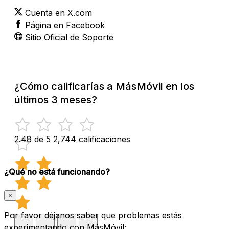
Cuenta en X.com
Página en Facebook
Sitio Oficial de Soporte
¿Cómo calificarías a MásMóvil en los
últimos 3 meses?
2.48 de 5
2,744 calificaciones
¿Qué no está funcionando?
×
Por favor déjanos saber que problemas estás
experimentando con MásMóvil: