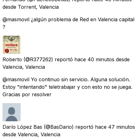
desde
Torrent, Valencia
@masmovil ¿algún problema de Red en Valencia capital
?
Roberto
(@R377262) reportó
hace 40 minutos
desde
Valencia, Valencia
@masmovil Yo continuo sin servicio. Alguna solución.
Estoy "intentando" teletrabajar y con esto no se juega.
Gracias por resolver
Darío López Bas
(@BasDario) reportó
hace 47 minutos
desde
Valencia, Valencia