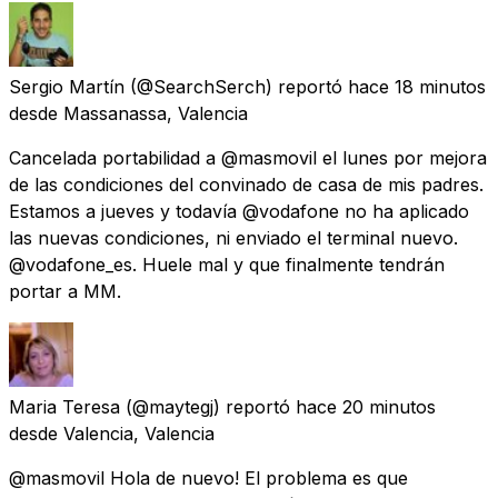
Sergio Martín
(@SearchSerch) reportó
hace 18 minutos
desde
Massanassa, Valencia
Cancelada portabilidad a @masmovil el lunes por mejora
de las condiciones del convinado de casa de mis padres.
Estamos a jueves y todavía @vodafone no ha aplicado
las nuevas condiciones, ni enviado el terminal nuevo.
@vodafone_es. Huele mal y que finalmente tendrán
portar a MM.
Maria Teresa
(@maytegj) reportó
hace 20 minutos
desde
Valencia, Valencia
@masmovil Hola de nuevo! El problema es que