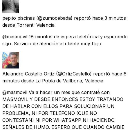
pepito piscinas
(@zumocebada) reportó
hace 3 minutos
desde
Torrent, Valencia
@masmovil 18 minutos de espera telefónica y esperando
sigo. Servicio de atención al cliente muy flojo
Alejandro Castello Ortíz
(@OrtizCastello) reportó
hace 6
minutos
desde
La Pobla de Vallbona, Valencia
@masmovil Va a hacer un mes que contraté con
MASMOVIL Y DESDE ENTONCES ESTOY TRATANDO
DE HABLAR CON ELLOS PARA SOLUCIONAR UN
PROBLEMA, NI POR TELÉFONO (QUE NO
CONTESTAN) NI POR WHATSAPP NI HACIENDO
SEÑALES DE HUMO. ESPERO QUE CUANDO CAMBIE