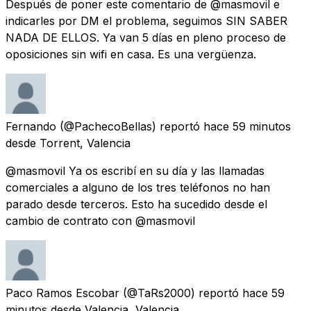
Después de poner este comentario de @masmovil e
indicarles por DM el problema, seguimos SIN SABER
NADA DE ELLOS. Ya van 5 días en pleno proceso de
oposiciones sin wifi en casa. Es una vergüenza.
Fernando
(@PachecoBellas) reportó
hace 59 minutos
desde
Torrent, Valencia
@masmovil Ya os escribí en su día y las llamadas
comerciales a alguno de los tres teléfonos no han
parado desde terceros. Esto ha sucedido desde el
cambio de contrato con @masmovil
Paco Ramos Escobar
(@TaRs2000) reportó
hace 59
minutos
desde
Valencia, Valencia