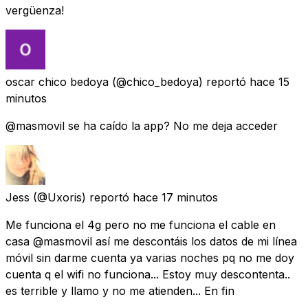
vergüenza!
oscar chico bedoya
(@chico_bedoya) reportó
hace 15
minutos
@masmovil se ha caído la app? No me deja acceder
Jess
(@Uxoris) reportó
hace 17 minutos
Me funciona el 4g pero no me funciona el cable en
casa @masmovil así me descontáis los datos de mi línea
móvil sin darme cuenta ya varias noches pq no me doy
cuenta q el wifi no funciona... Estoy muy descontenta..
es terrible y llamo y no me atienden... En fin