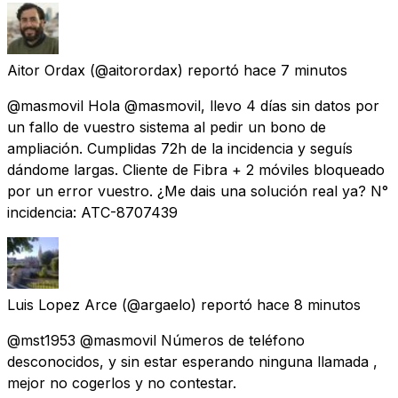
Aitor Ordax
(@aitorordax) reportó
hace 7 minutos
@masmovil Hola @masmovil, llevo 4 días sin datos por
un fallo de vuestro sistema al pedir un bono de
ampliación. Cumplidas 72h de la incidencia y seguís
dándome largas. Cliente de Fibra + 2 móviles bloqueado
por un error vuestro. ¿Me dais una solución real ya? N°
incidencia: ATC-8707439
Luis Lopez Arce
(@argaelo) reportó
hace 8 minutos
@mst1953 @masmovil Números de teléfono
desconocidos, y sin estar esperando ninguna llamada ,
mejor no cogerlos y no contestar.