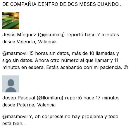
DE COMPAÑIA DENTRO DE DOS MESES CUANDO .
Jesús Mínguez
(@jesuming) reportó
hace 7 minutos
desde
Valencia, Valencia
@masmovil 15 horas sin datos, más de 10 llamadas y
sigo sin datos. Ahora otro número al que llamar y 11
minutos en espera. Estáis acabando con mi paciencia. 😡
Josep Pascual
(@llomllarg) reportó
hace 17 minutos
desde
Paterna, Valencia
@masmovil Y, oh sorpresa! no hay problema y todo
està bien...