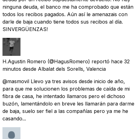
ninguna deuda, el banco me ha comprobado que están
todos los recibos pagados. Aún así le amenazais con
darle de baja cuando tiene todos sus recibos al día.
SINVERGÜENZAS!
H.Agustin Romero
(@HagusRomero) reportó
hace 32
minutos
desde
Albalat dels Sorells, Valencia
@masmovil Llevo ya tres avisos desde inicio de año,
para que me solucionen los problemas de caída de mi
fibra de casa, he intentado llamaros pero el dichoso
buzón, lamentándolo en breve les llamarán para darme
de baja, suelo ser fiel a las compañías pero ya me he
casando...