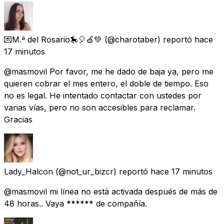
💌M.ª del Rosario🎠🎈🍏💚
(@charotaber) reportó
hace
17 minutos
@masmovil Por favor, me he dado de baja ya, pero me
quieren cobrar el mes entero, el doble de tiempo. Eso
no es legal. He intentado contactar con ustedes por
varias vías, pero no son accesibles para reclamar.
Gracias
Lady_Halcon
(@not_ur_bizcr) reportó
hace 17 minutos
@masmovil mi línea no está activada después de más de
48 horas.. Vaya ****** de compañía.