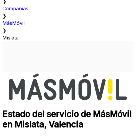
❯
Compañías
❯
MásMóvil
❯
Mislata
Estado del servicio de MásMóvil
en Mislata, Valencia