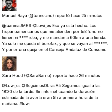
Manuel Raya
(@tunnecino) reportó
hace 25 minutos
@juanmaJMRS @Lowi_es Eso ya está hecho. Los
hispanoamericanos que me atienden por teléfono no
tienen ni **** idea, y me mandan a 60km a una tienda.
Ya solo me queda el burofax, y que se vayan al ******.
Y poner una queja en el Consejo Andaluz de Consumo
Sara Hood
(@SaraBarrio) reportó
hace 26 minutos
@Lowi_es @SeguimosObrasA5 Seguimos igual a las
18:30 de la tarde. Sin internet cuando la duración
estimada de la avería eran 5h a primera hora de la
mañana. #lowi