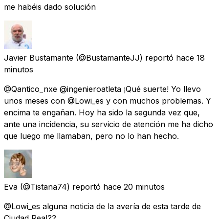
me habéis dado solución
Javier Bustamante
(@BustamanteJJ) reportó
hace 18
minutos
@Qantico_nxe @ingenieroatleta ¡Qué suerte! Yo llevo
unos meses con @Lowi_es y con muchos problemas. Y
encima te engañan. Hoy ha sido la segunda vez que,
ante una incidencia, su servicio de atención me ha dicho
que luego me llamaban, pero no lo han hecho.
Eva
(@Tistana74) reportó
hace 20 minutos
@Lowi_es alguna noticia de la avería de esta tarde de
Ciudad Real??