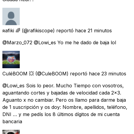
ʀafiki 🌈
(@rafikiscope) reportó
hace 21 minutos
@Marzo_072 @Lowi_es Yo me he dado de baja lol
CuléBOOM 💥
(@CuleBOOM) reportó
hace 23 minutos
@Lowi_es Sois lo peor. Mucho Tiempo con vosotros,
aguantando cortes y bajadas de velocidad cada 2x3.
Aguanto x no cambiar. Pero os llamo para darme baja
de 1 suscripción y os doy: Nombre, apellidos, teléfono,
DNI … y me pedís los 8 últimos dígitos de mi cuenta
bancaria