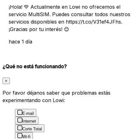
¡Hola! 💚 Actualmente en Lowi no ofrecemos el
servicio MultiSIM. Puedes consultar todos nuestros
servicios disponibles en https://t.co/V31ef4JFhs.
¡Gracias por tu interés! 😊
hace 1 día
¿Qué no está funcionando?
×
Por favor déjanos saber que problemas estás
experimentando con Lowi:
E-mail
Internet
Corte Total
Wi-fi