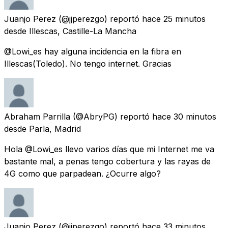
Juanjo Perez
(@jjperezgo) reportó
hace 25 minutos
desde
Illescas, Castille-La Mancha
@Lowi_es hay alguna incidencia en la fibra en
Illescas(Toledo). No tengo internet. Gracias
Abraham Parrilla
(@AbryPG) reportó
hace 30 minutos
desde
Parla, Madrid
Hola @Lowi_es llevo varios días que mi Internet me va
bastante mal, a penas tengo cobertura y las rayas de
4G como que parpadean. ¿Ocurre algo?
Juanjo Perez
(@jjperezgo) reportó
hace 33 minutos