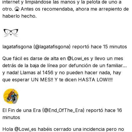
internet y limpiándose las manos y la pelota de uno a
otro. 🤮 Antes os recomendaba, ahora me arrepiento de
haberlo hecho.
lagatafisgona
(@lagatafisgona) reportó
hace 15 minutos
Que fácil es darse de alta en @Lowi_es y llevo un mes
detrás de la baja de línea por defunción de un familiar…
y nada! Llamas al 1456 y no pueden hacer nada, hay
que esperar UN MES!! Y te dicen HASTA LOWI!!!
El Fin de una Era
(@End_OfThe_Era) reportó
hace 16
minutos
Hola @Lowi_es habéis cerrado una incidencia pero no