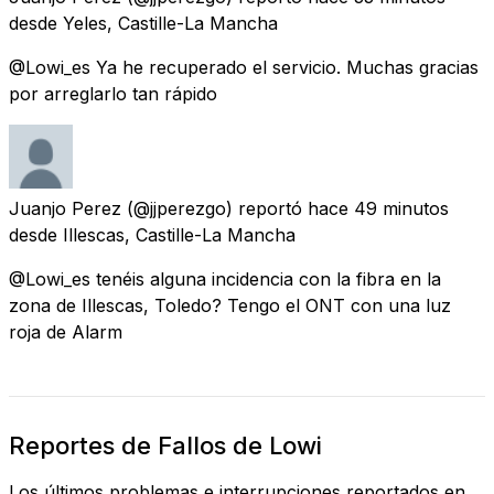
desde
Yeles, Castille-La Mancha
@Lowi_es Ya he recuperado el servicio. Muchas gracias
por arreglarlo tan rápido
Juanjo Perez
(@jjperezgo) reportó
hace 49 minutos
desde
Illescas, Castille-La Mancha
@Lowi_es tenéis alguna incidencia con la fibra en la
zona de Illescas, Toledo? Tengo el ONT con una luz
roja de Alarm
Reportes de Fallos de Lowi
Los últimos problemas e interrupciones reportados en