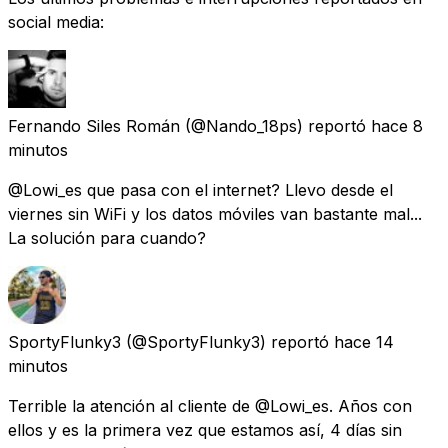
social media:
Fernando Siles Román
(@Nando_18ps) reportó
hace 8
minutos
@Lowi_es que pasa con el internet? Llevo desde el
viernes sin WiFi y los datos móviles van bastante mal...
La solución para cuando?
SportyFlunky3
(@SportyFlunky3) reportó
hace 14
minutos
Terrible la atención al cliente de @Lowi_es. Años con
ellos y es la primera vez que estamos así, 4 días sin