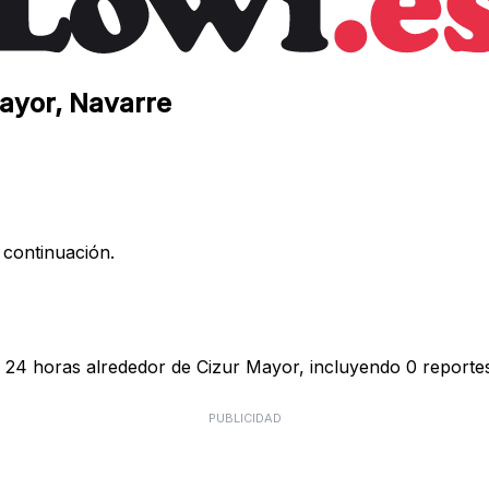
Mayor, Navarre
 continuación.
s 24 horas alrededor de Cizur Mayor, incluyendo 0 reportes
PUBLICIDAD