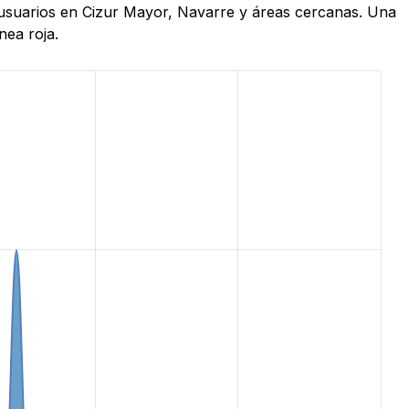
e usuarios en Cizur Mayor, Navarre y áreas cercanas. Una
nea roja.