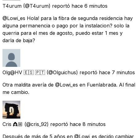
T4urum
(@T4urum) reportó
hace 6 minutos
@Lowi_es Hola! para la fibra de segunda residencia hay
alguna permanencia o pago por la instalacion? solo la
querria para el mes de agosto, puedo estar 1 mes y
darla de baja?
Olg@HV 🇪🇸 🇵🇹
(@Olguichus) reportó
hace 7 minutos
Otra maldita avería de @Lowi_es en Fuenlabrada. Al final
me cambio.
Cris 👸🏼
(@cris_92) reportó
hace 8 minutos
Después de más de 5 años en @Lowi_es decido cambiar