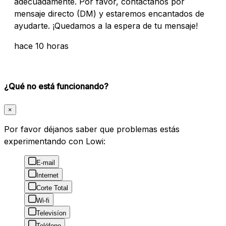
adecuadamente. Por favor, contáctanos por
mensaje directo (DM) y estaremos encantados de
ayudarte. ¡Quedamos a la espera de tu mensaje!
hace 10 horas
¿Qué no está funcionando?
×
Por favor déjanos saber que problemas estás
experimentando con Lowi:
E-mail
Internet
Corte Total
Wi-fi
Televisíon
Teléfono