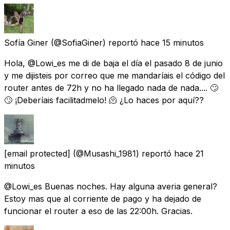
Sofía Giner
(@SofiaGiner) reportó
hace 15 minutos
Hola, @Lowi_es me di de baja el día el pasado 8 de junio
y me dijisteis por correo que me mandaríais el código del
router antes de 72h y no ha llegado nada de nada.... 🙄
🙄 ¡Deberíais facilitadmelo! 🫠 ¿Lo haces por aquí??
[email protected]
(@Musashi_1981) reportó
hace 21
minutos
@Lowi_es Buenas noches. Hay alguna averia general?
Estoy mas que al corriente de pago y ha dejado de
funcionar el router a eso de las 22:00h. Gracias.