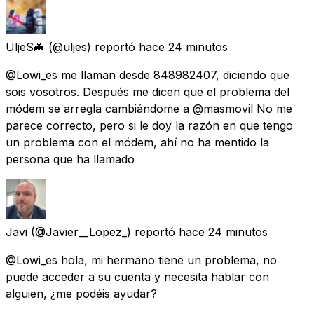
UljeS🦇
(@uljes) reportó
hace 24 minutos
@Lowi_es me llaman desde 848982407, diciendo que
sois vosotros. Después me dicen que el problema del
módem se arregla cambiándome a @masmovil No me
parece correcto, pero si le doy la razón en que tengo
un problema con el módem, ahí no ha mentido la
persona que ha llamado
Javi
(@Javier__Lopez_) reportó
hace 24 minutos
@Lowi_es hola, mi hermano tiene un problema, no
puede acceder a su cuenta y necesita hablar con
alguien, ¿me podéis ayudar?