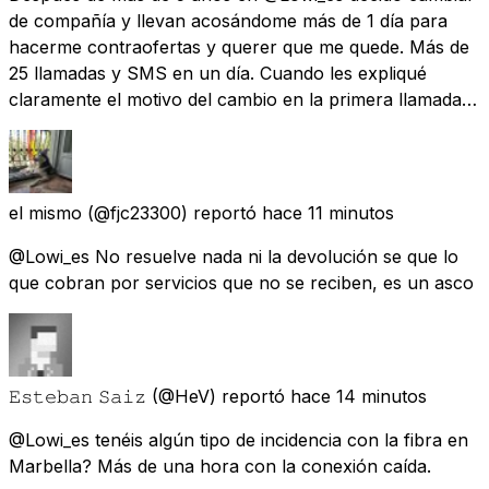
de compañía y llevan acosándome más de 1 día para
hacerme contraofertas y querer que me quede. Más de
25 llamadas y SMS en un día. Cuando les expliqué
claramente el motivo del cambio en la primera llamada…
el mismo
(@fjc23300) reportó
hace 11 minutos
@Lowi_es No resuelve nada ni la devolución se que lo
que cobran por servicios que no se reciben, es un asco
𝙴𝚜𝚝𝚎𝚋𝚊𝚗 𝚂𝚊𝚒𝚣
(@HeV) reportó
hace 14 minutos
@Lowi_es tenéis algún tipo de incidencia con la fibra en
Marbella? Más de una hora con la conexión caída.