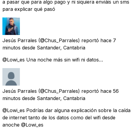
a pasar que para algo pago y ni siquiera enviáis un sms
para explicar qué pasó
Jesús Parrales
(@Chus_Parrales) reportó
hace 7
minutos
desde
Santander, Cantabria
@Lowi_es Una noche más sin wifi ni datos…
Jesús Parrales
(@Chus_Parrales) reportó
hace 56
minutos
desde
Santander, Cantabria
@Lowi_es Podrías dar alguna explicación sobre la caída
de internet tanto de los datos como del wifi desde
anoche @Lowi_es