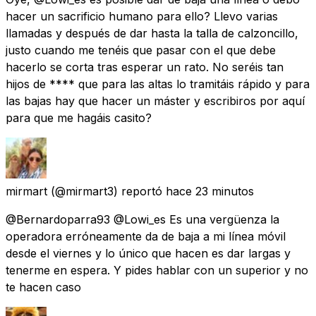
hacer un sacrificio humano para ello? Llevo varias
llamadas y después de dar hasta la talla de calzoncillo,
justo cuando me tenéis que pasar con el que debe
hacerlo se corta tras esperar un rato. No seréis tan
hijos de **** que para las altas lo tramitáis rápido y para
las bajas hay que hacer un máster y escribiros por aquí
para que me hagáis casito?
mirmart
(@mirmart3) reportó
hace 23 minutos
@Bernardoparra93 @Lowi_es Es una vergüenza la
operadora erróneamente da de baja a mi línea móvil
desde el viernes y lo único que hacen es dar largas y
tenerme en espera. Y pides hablar con un superior y no
te hacen caso