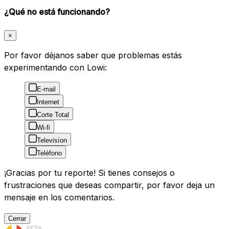
¿Qué no está funcionando?
×
Por favor déjanos saber que problemas estás
experimentando con Lowi:
E-mail
Internet
Corte Total
Wi-fi
Televisíon
Teléfono
¡Gracias por tu reporte! Si tienes consejos o
frustraciones que deseas compartir, por favor deja un
mensaje en los comentarios.
Cerrar