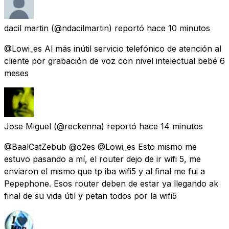
dacil martin
(@ndacilmartin) reportó
hace 10 minutos
@Lowi_es Al más inútil servicio telefónico de atención al
cliente por grabación de voz con nivel intelectual bebé 6
meses
Jose Miguel
(@reckenna) reportó
hace 14 minutos
@BaalCatZebub @o2es @Lowi_es Esto mismo me
estuvo pasando a mí, el router dejo de ir wifi 5, me
enviaron el mismo que tp iba wifi5 y al final me fui a
Pepephone. Esos router deben de estar ya llegando ak
final de su vida útil y petan todos por la wifi5