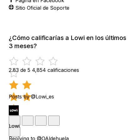
Página en Facebook
Sitio Oficial de Soporte
¿Cómo calificarías a Lowi en los últimos
3 meses?
2.83 de 5
4,854 calificaciones
Posts by @Lowi_es
Lowi
Replying to @OAldehuela