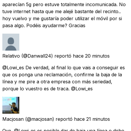
aparecían 5g pero estuve totalmente incomunicada. No
tuve internet hasta que me alejé bastante del recinto..
hoy vuelvo y me gustaría poder utilizar el móvil por si
pasa algo. Podéis ayudarme? Gracias
Relativo
(@Danwall24) reportó
hace 20 minutos
@Lowi_es De verdad, al final lo que vais a conseguir es
que os ponga una reclamación, confirme la baja de la
línea y me pire a otra empresa con más seriedad,
porque lo vuestro es de traca. @Lowi_es
Macjosan
(@macjosan) reportó
hace 21 minutos
Oye, @Lowi_es es posible dar de baja una línea o debo