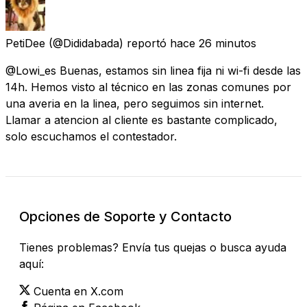
PetiDee
(@Dididabada) reportó
hace 26 minutos
@Lowi_es Buenas, estamos sin linea fija ni wi-fi desde las
14h. Hemos visto al técnico en las zonas comunes por
una averia en la linea, pero seguimos sin internet.
Llamar a atencion al cliente es bastante complicado,
solo escuchamos el contestador.
Opciones de Soporte y Contacto
Tienes problemas? Envía tus quejas o busca ayuda
aquí:
Cuenta en X.com