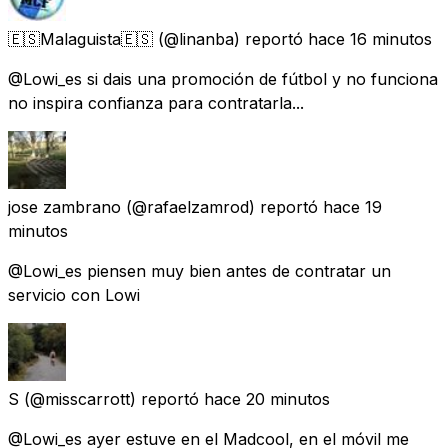
🇪🇸Malaguista🇪🇸
(@linanba) reportó
hace 16 minutos
@Lowi_es si dais una promoción de fútbol y no funciona
no inspira confianza para contratarla...
jose zambrano
(@rafaelzamrod) reportó
hace 19
minutos
@Lowi_es piensen muy bien antes de contratar un
servicio con Lowi
S
(@misscarrott) reportó
hace 20 minutos
@Lowi_es ayer estuve en el Madcool, en el móvil me