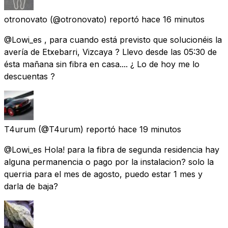
otronovato
(@otronovato) reportó
hace 16 minutos
@Lowi_es , para cuando está previsto que solucionéis la
avería de Etxebarri, Vizcaya ? Llevo desde las 05:30 de
ésta mañana sin fibra en casa.... ¿ Lo de hoy me lo
descuentas ?
T4urum
(@T4urum) reportó
hace 19 minutos
@Lowi_es Hola! para la fibra de segunda residencia hay
alguna permanencia o pago por la instalacion? solo la
querria para el mes de agosto, puedo estar 1 mes y
darla de baja?