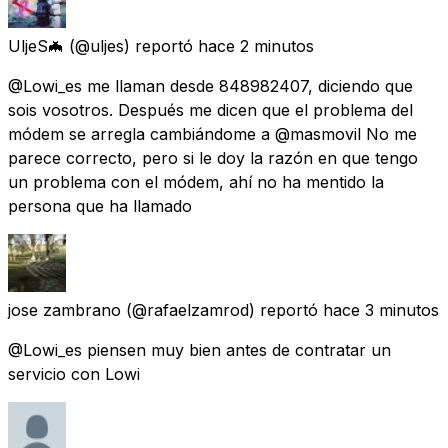
UljeS🦇
(@uljes) reportó
hace 2 minutos
@Lowi_es me llaman desde 848982407, diciendo que
sois vosotros. Después me dicen que el problema del
módem se arregla cambiándome a @masmovil No me
parece correcto, pero si le doy la razón en que tengo
un problema con el módem, ahí no ha mentido la
persona que ha llamado
jose zambrano
(@rafaelzamrod) reportó
hace 3 minutos
@Lowi_es piensen muy bien antes de contratar un
servicio con Lowi