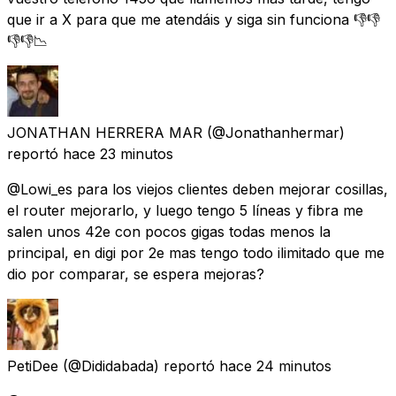
que ir a X para que me atendáis y siga sin funciona 👎👎
👎👎📉
JONATHAN HERRERA MAR
(@Jonathanhermar)
reportó
hace 23 minutos
@Lowi_es para los viejos clientes deben mejorar cosillas,
el router mejorarlo, y luego tengo 5 líneas y fibra me
salen unos 42e con pocos gigas todas menos la
principal, en digi por 2e mas tengo todo ilimitado que me
dio por comparar, se espera mejoras?
PetiDee
(@Dididabada) reportó
hace 24 minutos