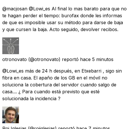
@macjosan @Lowi_es Al final lo mas barato para que no
te hagan perder el tiempo: burofax donde les informas
de que es imposible usar su método para darse de baja
y que cursen la baja. Acto seguido, devolver recibos.
otronovato
(@otronovato) reportó
hace 5 minutos
@Lowi_es más de 24 h después, en Etxebarri , sigo sin
fibra en casa. El apaño de los GB en el móvil no
soluciona la cobertura del servidor cuando salgo de
casa.... ¿ Para cuando está previsto que esté
solucionada la incidencia ?
Roi Iglesias
(@roiiglesias) reportó
hace 7 minutos