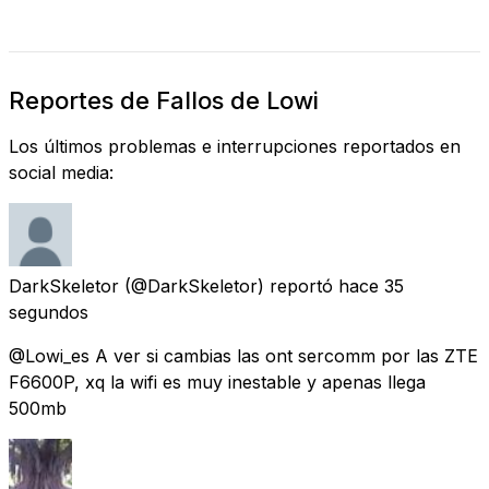
Reportes de Fallos de Lowi
Los últimos problemas e interrupciones reportados en
social media:
DarkSkeletor
(@DarkSkeletor) reportó
hace 35
segundos
@Lowi_es A ver si cambias las ont sercomm por las ZTE
F6600P, xq la wifi es muy inestable y apenas llega
500mb