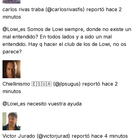
carlos rivas traba
(@carlosrivasfis) reportó
hace 2
minutos
@Lowi_es Somos de Lowi siempre, donde no existe un
mal entendido? En todos lados y a sido un mal
entendido. Hay q hacer el club de los de Lowi, no os
parece?
Chiellinismo 🇪🇸🇺🇦
(@jlpsugus) reportó
hace 2
minutos
@Lowi_es necesito vuestra ayuda
Victor Jurado
(@victorjurad) reportó
hace 4 minutos