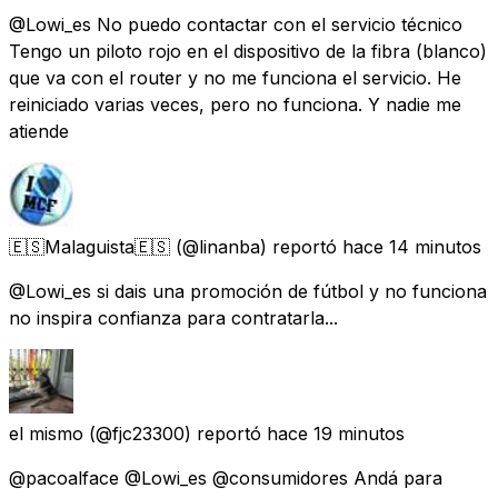
@Lowi_es No puedo contactar con el servicio técnico
Tengo un piloto rojo en el dispositivo de la fibra (blanco)
que va con el router y no me funciona el servicio. He
reiniciado varias veces, pero no funciona. Y nadie me
atiende
🇪🇸Malaguista🇪🇸
(@linanba) reportó
hace 14 minutos
@Lowi_es si dais una promoción de fútbol y no funciona
no inspira confianza para contratarla...
el mismo
(@fjc23300) reportó
hace 19 minutos
@pacoalface @Lowi_es @consumidores Andá para