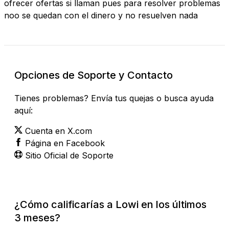
ofrecer ofertas si llaman pues para resolver problemas
noo se quedan con el dinero y no resuelven nada
Opciones de Soporte y Contacto
Tienes problemas? Envía tus quejas o busca ayuda
aquí:
Cuenta en X.com
Página en Facebook
Sitio Oficial de Soporte
¿Cómo calificarías a Lowi en los últimos
3 meses?