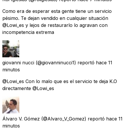
Como era de esperar esta gente tiene un servicio
pésimo. Te dejan vendido en cualquier situación
@Lowi_es y lejos de restaurarlo lo agravan con
incompetencia extrema
giovanni nucci
(@giovanninucci1) reportó
hace 11
minutos
@Lowi_es Con lo malo que es el servicio te deja K.O
directamente @Lowi_es
Álvaro V. Gómez
(@Alvaro_V_Gomez) reportó
hace 11
minutos