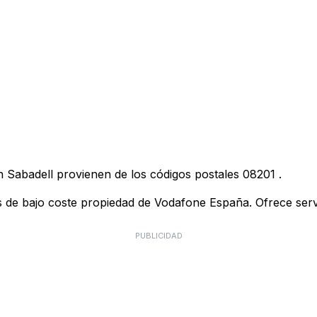
n Sabadell provienen de los códigos postales
08201
.
de bajo coste propiedad de Vodafone España. Ofrece servici
PUBLICIDAD