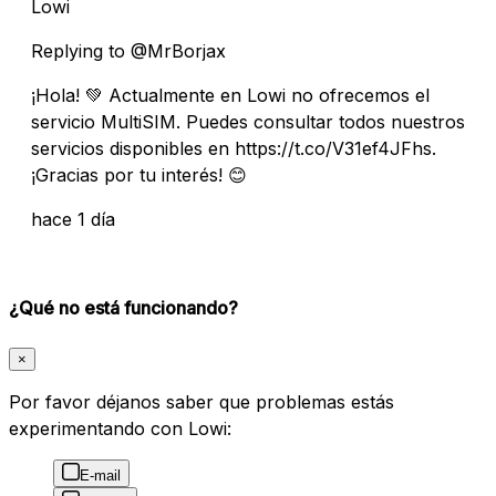
Lowi
Replying to @MrBorjax
¡Hola! 💚 Actualmente en Lowi no ofrecemos el
servicio MultiSIM. Puedes consultar todos nuestros
servicios disponibles en https://t.co/V31ef4JFhs.
¡Gracias por tu interés! 😊
hace 1 día
¿Qué no está funcionando?
×
Por favor déjanos saber que problemas estás
experimentando con Lowi:
E-mail