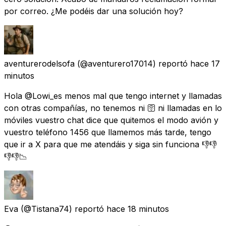
por correo. ¿Me podéis dar una solución hoy?
aventurerodelsofa
(@aventurero17014) reportó
hace 17
minutos
Hola @Lowi_es menos mal que tengo internet y llamadas
con otras compañías, no tenemos ni 🛜 ni llamadas en lo
móviles vuestro chat dice que quitemos el modo avión y
vuestro teléfono 1456 que llamemos más tarde, tengo
que ir a X para que me atendáis y siga sin funciona 👎👎
👎👎📉
Eva
(@Tistana74) reportó
hace 18 minutos