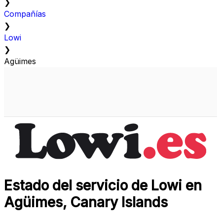
❯
Compañías
❯
Lowi
❯
Agüimes
Estado del servicio de Lowi en
Agüimes, Canary Islands