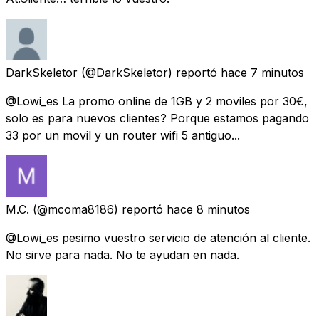
DarkSkeletor
(@DarkSkeletor) reportó
hace 7 minutos
@Lowi_es La promo online de 1GB y 2 moviles por 30€,
solo es para nuevos clientes? Porque estamos pagando
33 por un movil y un router wifi 5 antiguo...
M.C.
(@mcoma8186) reportó
hace 8 minutos
@Lowi_es pesimo vuestro servicio de atención al cliente.
No sirve para nada. No te ayudan en nada.