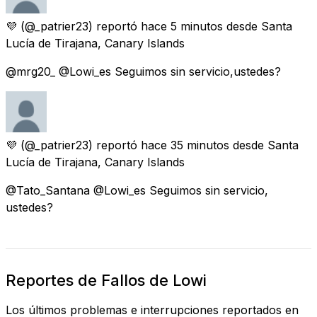
💜
(@_patrier23) reportó
hace 5 minutos
desde
Santa
Lucía de Tirajana, Canary Islands
@mrg20_ @Lowi_es Seguimos sin servicio,ustedes?
💜
(@_patrier23) reportó
hace 35 minutos
desde
Santa
Lucía de Tirajana, Canary Islands
@Tato_Santana @Lowi_es Seguimos sin servicio,
ustedes?
Reportes de Fallos de Lowi
Los últimos problemas e interrupciones reportados en