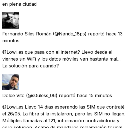
en plena ciudad
Fernando Siles Román
(@Nando_18ps) reportó
hace 13
minutos
@Lowi_es que pasa con el internet? Llevo desde el
viernes sin WiFi y los datos móviles van bastante mal...
La solución para cuando?
Dolce Vito
(@s0uless_06) reportó
hace 15 minutos
@Lowi_es Llevo 14 días esperando las SIM que contraté
el 26/05. La fibra sí la instalaron, pero las SIM no llegan.
Múltiples llamadas al 121, información contradictoria y
cero solución. Acabo de mandaros reclamación formal