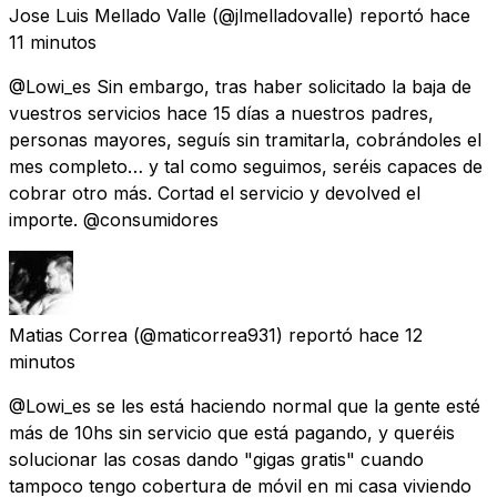
Jose Luis Mellado Valle
(@jlmelladovalle) reportó
hace
11 minutos
@Lowi_es Sin embargo, tras haber solicitado la baja de
vuestros servicios hace 15 días a nuestros padres,
personas mayores, seguís sin tramitarla, cobrándoles el
mes completo… y tal como seguimos, seréis capaces de
cobrar otro más. Cortad el servicio y devolved el
importe. @consumidores
Matias Correa
(@maticorrea931) reportó
hace 12
minutos
@Lowi_es se les está haciendo normal que la gente esté
más de 10hs sin servicio que está pagando, y queréis
solucionar las cosas dando "gigas gratis" cuando
tampoco tengo cobertura de móvil en mi casa viviendo