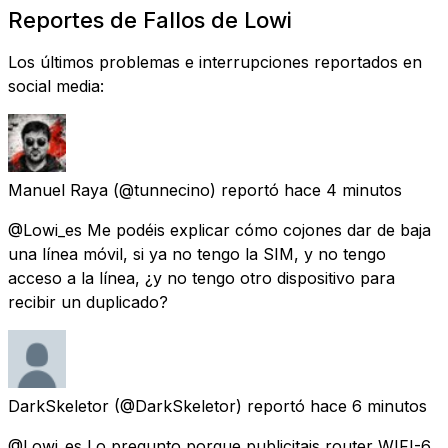
Reportes de Fallos de Lowi
Los últimos problemas e interrupciones reportados en
social media:
Manuel Raya
(@tunnecino) reportó
hace 4 minutos
@Lowi_es Me podéis explicar cómo cojones dar de baja
una línea móvil, si ya no tengo la SIM, y no tengo
acceso a la línea, ¿y no tengo otro dispositivo para
recibir un duplicado?
DarkSkeletor
(@DarkSkeletor) reportó
hace 6 minutos
@Lowi_es Lo pregunto porque publicitais router WIFI-6