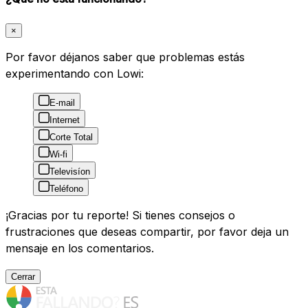
×
Por favor déjanos saber que problemas estás
experimentando con Lowi:
E-mail
Internet
Corte Total
Wi-fi
Televisíon
Teléfono
¡Gracias por tu reporte! Si tienes consejos o
frustraciones que deseas compartir, por favor deja un
mensaje en los comentarios.
Cerrar