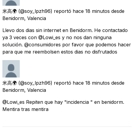
米高🌍
(@soy_lpzh96) reportó
hace 18 minutos
desde
Benidorm, Valencia
Llevo dos dias sin internet en Benidorm. He contactado
ya 3 veces con @Lowi_es y no nos dan ninguna
solución. @consumidores por favor que podemos hacer
para que me reembolsen estos dias no disfrutados
米高🌍
(@soy_lpzh96) reportó
hace 18 minutos
desde
Benidorm, Valencia
@Lowi_es Repiten que hay "incidencia " en benidorm.
Mentira tras mentira