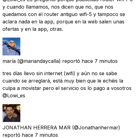
y cuando llamamos, nos dicen que no, que nos
quedamos con el router antiguo wifi-5 y tampoco se
aclara nada en la app, porque en la web salen unas
ofertas y en la app, otras.
maría
(@mariandaycalla) reportó
hace 7 minutos
tres días llevo sin internet (wifi) y aún no se sabe
cuando se arreglará, está muy bien que le echéis la
culpa a movistar pero el servicio os lo pago a vosotros
@Lowi_es
JONATHAN HERRERA MAR
(@Jonathanhermar)
reportó
hace 7 minutos