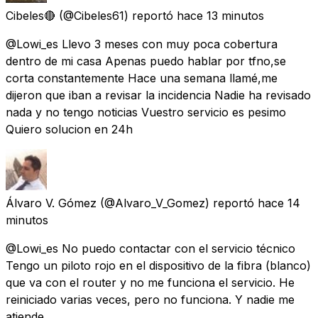
Cibeles🔴
(@Cibeles61) reportó
hace 13 minutos
@Lowi_es Llevo 3 meses con muy poca cobertura
dentro de mi casa Apenas puedo hablar por tfno,se
corta constantemente Hace una semana llamé,me
dijeron que iban a revisar la incidencia Nadie ha revisado
nada y no tengo noticias Vuestro servicio es pesimo
Quiero solucion en 24h
Álvaro V. Gómez
(@Alvaro_V_Gomez) reportó
hace 14
minutos
@Lowi_es No puedo contactar con el servicio técnico
Tengo un piloto rojo en el dispositivo de la fibra (blanco)
que va con el router y no me funciona el servicio. He
reiniciado varias veces, pero no funciona. Y nadie me
atiende