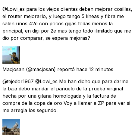
@Lowi_es para los viejos clientes deben mejorar cosillas,
el router mejorarlo, y luego tengo 5 líneas y fibra me
salen unos 42e con pocos gigas todas menos la
principal, en digi por 2e mas tengo todo ilimitado que me
dio por comparar, se espera mejoras?
Macjosan
(@macjosan) reportó
hace 12 minutos
@tejedor1967 @Lowi_es Me han dicho que para darme
la baja debo mandar el pañuelo de la prueba virginal
hecha por una gitana homologada y la factura de
compra de la copa de oro Voy a llamar a ZP para ver si
me arregla los segundo.