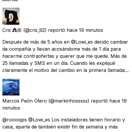
Cris 👸🏼
(@cris_92) reportó
hace 19 minutos
Después de más de 5 años en @Lowi_es decido cambiar
de compañía y llevan acosándome más de 1 día para
hacerme contraofertas y querer que me quede. Más de
25 llamadas y SMS en un día. Cuando les expliqué
claramente el motivo del cambio en la primera llamada…
Marcos Peón Otero
(@markinhosssss) reportó
hace 19
minutos
@roooojps @Lowi_es Los instaladores tienen horario y
casa, aparte de también existir fin de semana y más