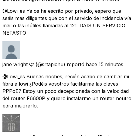
@Lowi_es Ya os he escrito por privado, espero que
seáis más diligentes que con el servicio de incidencia vía
mail o las inútiles llamadas al 121. DAIS UN SERVICIO
NEFASTO
jane wright 🩵
(@srtapichu) reportó
hace 15 minutos
@Lowi_es Buenas noches, recién acabo de cambiar mi
fibra a lowi ¿Podéis vosotros facilitarme las claves
PPPoE? Estoy un poco decepcionada con la velocidad
del router F6600P y quiero instalarme un router neutro
para mejorarlo.