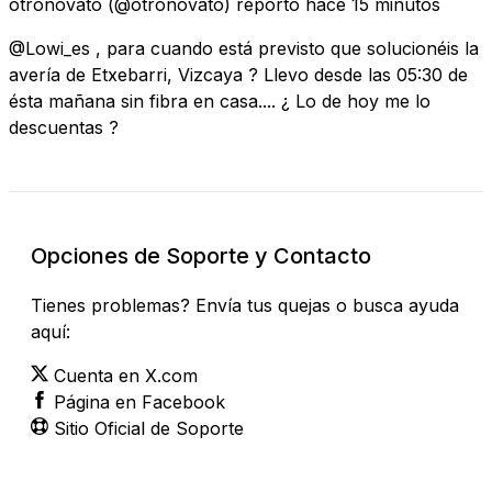
otronovato
(@otronovato) reportó
hace 15 minutos
@Lowi_es , para cuando está previsto que solucionéis la
avería de Etxebarri, Vizcaya ? Llevo desde las 05:30 de
ésta mañana sin fibra en casa.... ¿ Lo de hoy me lo
descuentas ?
Opciones de Soporte y Contacto
Tienes problemas? Envía tus quejas o busca ayuda
aquí:
Cuenta en X.com
Página en Facebook
Sitio Oficial de Soporte