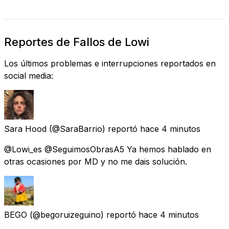
Reportes de Fallos de Lowi
Los últimos problemas e interrupciones reportados en
social media:
Sara Hood
(@SaraBarrio) reportó
hace 4 minutos
@Lowi_es @SeguimosObrasA5 Ya hemos hablado en
otras ocasiones por MD y no me dais solución.
BEGO
(@begoruizeguino) reportó
hace 4 minutos