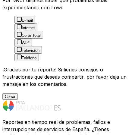
Por favor déjanos saber que problemas estás
experimentando con Lowi:
E-mail
Internet
Corte Total
Wi-fi
Televisíon
Teléfono
¡Gracias por tu reporte! Si tienes consejos o
frustraciones que deseas compartir, por favor deja un
mensaje en los comentarios.
Cerrar
Reportes en tiempo real de problemas, fallos e
interrupciones de servicios de España. ¿Tienes