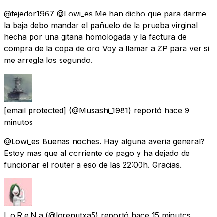
@tejedor1967 @Lowi_es Me han dicho que para darme
la baja debo mandar el pañuelo de la prueba virginal
hecha por una gitana homologada y la factura de
compra de la copa de oro Voy a llamar a ZP para ver si
me arregla los segundo.
[email protected]
(@Musashi_1981) reportó
hace 9
minutos
@Lowi_es Buenas noches. Hay alguna averia general?
Estoy mas que al corriente de pago y ha dejado de
funcionar el router a eso de las 22:00h. Gracias.
L.o.R.e.N.a
(@lorenutxa5) reportó
hace 15 minutos