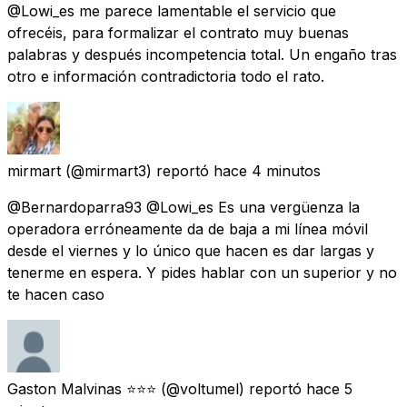
@Lowi_es me parece lamentable el servicio que
ofrecéis, para formalizar el contrato muy buenas
palabras y después incompetencia total. Un engaño tras
otro e información contradictoria todo el rato.
mirmart
(@mirmart3) reportó
hace 4 minutos
@Bernardoparra93 @Lowi_es Es una vergüenza la
operadora erróneamente da de baja a mi línea móvil
desde el viernes y lo único que hacen es dar largas y
tenerme en espera. Y pides hablar con un superior y no
te hacen caso
Gaston Malvinas ⭐️⭐️⭐️
(@voltumel) reportó
hace 5