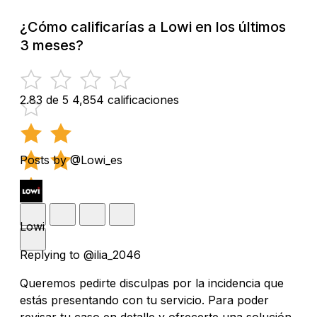
¿Cómo calificarías a Lowi en los últimos
3 meses?
2.83 de 5
4,854 calificaciones
Posts by @Lowi_es
Lowi
Replying to @ilia_2046
Queremos pedirte disculpas por la incidencia que
estás presentando con tu servicio. Para poder
revisar tu caso en detalle y ofrecerte una solución