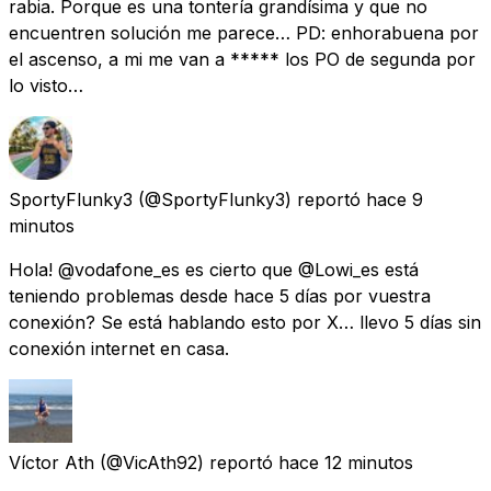
rabia. Porque es una tontería grandísima y que no
encuentren solución me parece… PD: enhorabuena por
el ascenso, a mi me van a ***** los PO de segunda por
lo visto…
SportyFlunky3
(@SportyFlunky3) reportó
hace 9
minutos
Hola! @vodafone_es es cierto que @Lowi_es está
teniendo problemas desde hace 5 días por vuestra
conexión? Se está hablando esto por X… llevo 5 días sin
conexión internet en casa.
Víctor Ath
(@VicAth92) reportó
hace 12 minutos