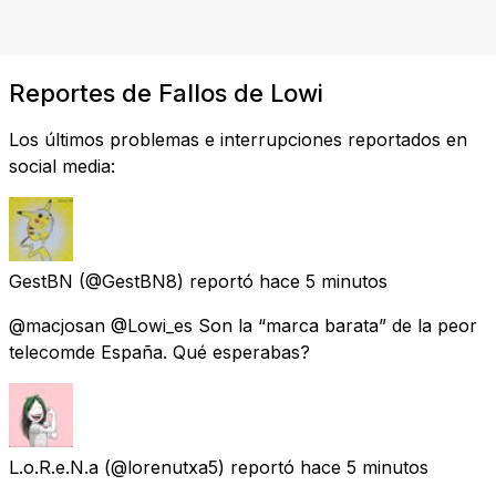
Reportes de Fallos de Lowi
Los últimos problemas e interrupciones reportados en
social media:
GestBN
(@GestBN8) reportó
hace 5 minutos
@macjosan @Lowi_es Son la “marca barata” de la peor
telecomde España. Qué esperabas?
L.o.R.e.N.a
(@lorenutxa5) reportó
hace 5 minutos