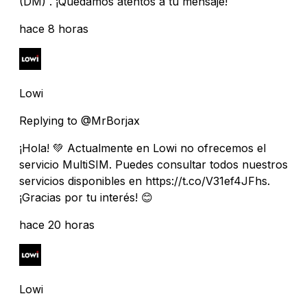
(DM) . ¡Quedamos atentos a tu mensaje!
hace 8 horas
Lowi
Replying to @MrBorjax
¡Hola! 💚 Actualmente en Lowi no ofrecemos el
servicio MultiSIM. Puedes consultar todos nuestros
servicios disponibles en https://t.co/V31ef4JFhs.
¡Gracias por tu interés! 😊
hace 20 horas
Lowi