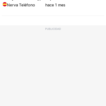
Nerva
Teléfono
hace 1 mes
PUBLICIDAD