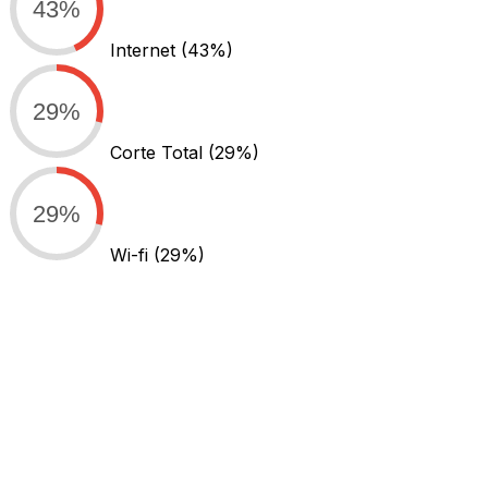
43%
Internet
(43%)
29%
Corte Total
(29%)
29%
Wi-fi
(29%)