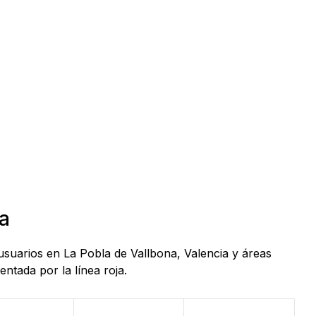
ia
usuarios en La Pobla de Vallbona, Valencia y áreas
ntada por la línea roja.