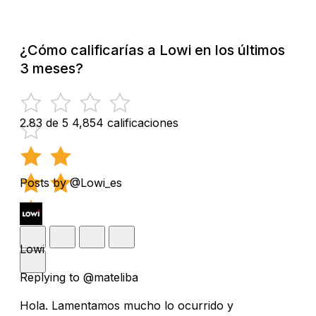
¿Cómo calificarías a Lowi en los últimos
3 meses?
2.83 de 5
4,854 calificaciones
Posts by @Lowi_es
Lowi
Replying to @mateliba
Hola. Lamentamos mucho lo ocurrido y