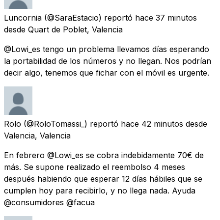
Luncornia
(@SaraEstacio) reportó
hace 37 minutos
desde
Quart de Poblet, Valencia
@Lowi_es tengo un problema llevamos días esperando
la portabilidad de los números y no llegan. Nos podrían
decir algo, tenemos que fichar con el móvil es urgente.
Rolo
(@RoloTomassi_) reportó
hace 42 minutos
desde
Valencia, Valencia
En febrero @Lowi_es se cobra indebidamente 70€ de
más. Se supone realizado el reembolso 4 meses
después habiendo que esperar 12 días hábiles que se
cumplen hoy para recibirlo, y no llega nada. Ayuda
@consumidores @facua