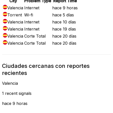
City
Problem Type
Report Time
Valencia
Internet
hace 9 horas
Torrent
Wi-fi
hace 5 días
Valencia
Internet
hace 10 días
Valencia
Internet
hace 19 días
Valencia
Corte Total
hace 20 días
Valencia
Corte Total
hace 20 días
Ciudades cercanas con reportes
recientes
Valencia
1 recent signals
hace 9 horas