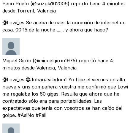
Paco Prieto
(@suzuki102006) reportó
hace 4 minutos
desde
Torrent, Valencia
@Lowi_es Se acaba de caer la conexión de internet en
casa. 00:15 de la noche ...... y ahora que hago?
Miguel Girón
(@miguelgiron1975) reportó
hace 4
minutos
desde
Valencia, Valencia
@Lowi_es @JohanJviladom1 Yo hice el viernes un alta
nueva y uns compañera vuestra me confirmó que Lowi
me regalaba los 60 gigas. Resulta que ahora que he
contratado sólo era para portabilidades. Las
expectativas que tenía con vosotros se han caído del
golpe. #AsiNo #Fail