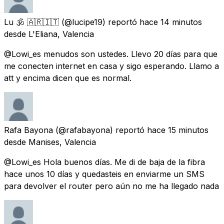
Lu 🕉 🇦🇷🇮🇹
(@lucipe19) reportó
hace 14 minutos
desde
L'Eliana, Valencia
@Lowi_es menudos son ustedes. Llevo 20 días para que
me conecten internet en casa y sigo esperando. Llamo a
att y encima dicen que es normal.
Rafa Bayona
(@rafabayona) reportó
hace 15 minutos
desde
Manises, Valencia
@Lowi_es Hola buenos días. Me di de baja de la fibra
hace unos 10 días y quedasteis en enviarme un SMS
para devolver el router pero aún no me ha llegado nada