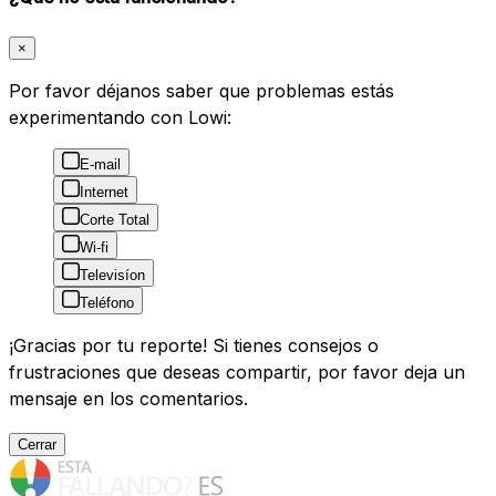
×
Por favor déjanos saber que problemas estás
experimentando con Lowi:
E-mail
Internet
Corte Total
Wi-fi
Televisíon
Teléfono
¡Gracias por tu reporte! Si tienes consejos o
frustraciones que deseas compartir, por favor deja un
mensaje en los comentarios.
Cerrar