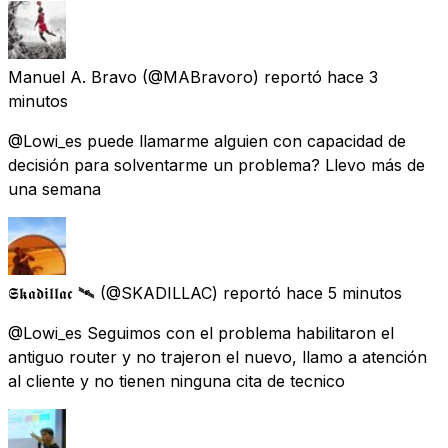
Manuel A. Bravo
(@MABravoro) reportó
hace 3
minutos
@Lowi_es puede llamarme alguien con capacidad de
decisión para solventarme un problema? Llevo más de
una semana
𝕾𝖐𝖆𝖉𝖎𝖑𝖑𝖆𝖈 🛰
(@SKADILLAC) reportó
hace 5 minutos
@Lowi_es Seguimos con el problema habilitaron el
antiguo router y no trajeron el nuevo, llamo a atención
al cliente y no tienen ninguna cita de tecnico