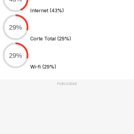
Internet
(43%)
29%
Corte Total
(29%)
29%
Wi-fi
(29%)
PUBLICIDAD