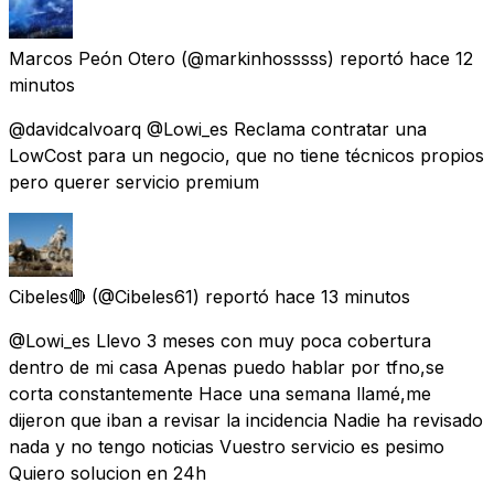
Marcos Peón Otero
(@markinhosssss) reportó
hace 12
minutos
@davidcalvoarq @Lowi_es Reclama contratar una
LowCost para un negocio, que no tiene técnicos propios
pero querer servicio premium
Cibeles🔴
(@Cibeles61) reportó
hace 13 minutos
@Lowi_es Llevo 3 meses con muy poca cobertura
dentro de mi casa Apenas puedo hablar por tfno,se
corta constantemente Hace una semana llamé,me
dijeron que iban a revisar la incidencia Nadie ha revisado
nada y no tengo noticias Vuestro servicio es pesimo
Quiero solucion en 24h