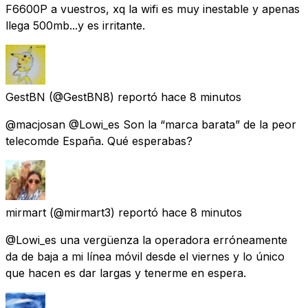
F6600P a vuestros, xq la wifi es muy inestable y apenas
llega 500mb...y es irritante.
GestBN
(@GestBN8) reportó
hace 8 minutos
@macjosan @Lowi_es Son la “marca barata” de la peor
telecomde España. Qué esperabas?
mirmart
(@mirmart3) reportó
hace 8 minutos
@Lowi_es una vergüenza la operadora erróneamente
da de baja a mi línea móvil desde el viernes y lo único
que hacen es dar largas y tenerme en espera.