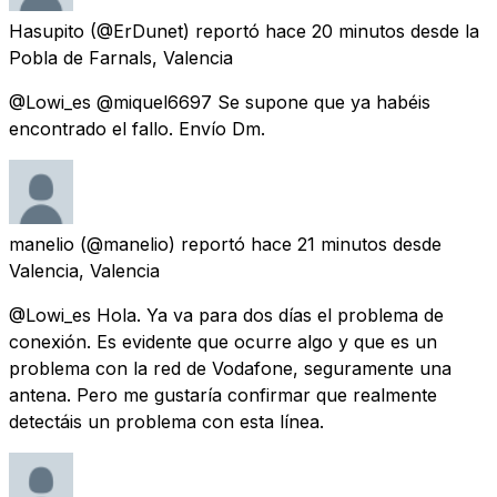
Hasupito
(@ErDunet) reportó
hace 20 minutos
desde
la
Pobla de Farnals, Valencia
@Lowi_es @miquel6697 Se supone que ya habéis
encontrado el fallo. Envío Dm.
manelio
(@manelio) reportó
hace 21 minutos
desde
Valencia, Valencia
@Lowi_es Hola. Ya va para dos días el problema de
conexión. Es evidente que ocurre algo y que es un
problema con la red de Vodafone, seguramente una
antena. Pero me gustaría confirmar que realmente
detectáis un problema con esta línea.