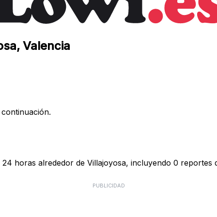
osa, Valencia
 continuación.
 24 horas alrededor de Villajoyosa, incluyendo 0 reportes d
PUBLICIDAD