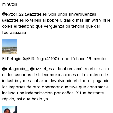
minutos
@Ryzor_22 @jazztel_es Sois unos sinverguenzas
@jazztel_es lo teneis al pobre 6 dias o mas sin wifi y ni le
cojeis el telefono que verguenza os tendria que dar
fueraaaaaaa
El Refugio
(@ElRefugio41100) reportó
hace 16 minutos
@rafagarcia__ @jazztel_es al final reclamé en el servicio
de los usuarios de telecomunicaciones del ministerio de
industria y me acabaron devolviendo el dinero, pagando
los importes de otro operador que tuve que contratar e
incluso una indemnización por daños. Y fue bastante
rápido, así que hazlo ya