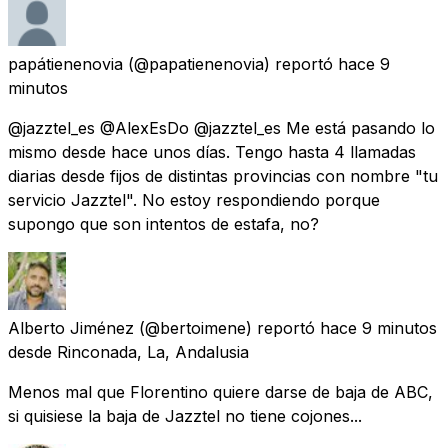
papátienenovia
(@papatienenovia) reportó
hace 9
minutos
@jazztel_es @AlexEsDo @jazztel_es Me está pasando lo
mismo desde hace unos días. Tengo hasta 4 llamadas
diarias desde fijos de distintas provincias con nombre "tu
servicio Jazztel". No estoy respondiendo porque
supongo que son intentos de estafa, no?
Alberto Jiménez
(@bertoimene) reportó
hace 9 minutos
desde
Rinconada, La, Andalusia
Menos mal que Florentino quiere darse de baja de ABC,
si quisiese la baja de Jazztel no tiene cojones...