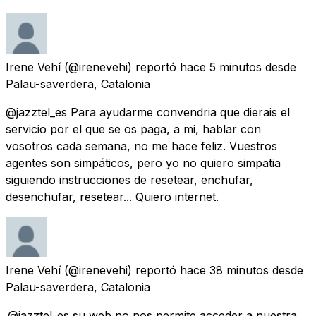
Irene Vehí
(@irenevehi) reportó
hace 5 minutos
desde
Palau-saverdera, Catalonia
@jazztel_es Para ayudarme convendria que dierais el
servicio por el que se os paga, a mi, hablar con
vosotros cada semana, no me hace feliz. Vuestros
agentes son simpáticos, pero yo no quiero simpatia
siguiendo instrucciones de resetear, enchufar,
desenchufar, resetear... Quiero internet.
Irene Vehí
(@irenevehi) reportó
hace 38 minutos
desde
Palau-saverdera, Catalonia
.@jazztel_es su web no nos permite acceder a nuestra