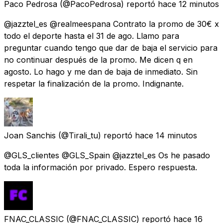
Paco Pedrosa
(@PacoPedrosa) reportó
hace 12 minutos
@jazztel_es @realmeespana Contrato la promo de 30€ x
todo el deporte hasta el 31 de ago. Llamo para
preguntar cuando tengo que dar de baja el servicio para
no continuar después de la promo. Me dicen q en
agosto. Lo hago y me dan de baja de inmediato. Sin
respetar la finalización de la promo. Indignante.
Joan Sanchis
(@Tirali_tu) reportó
hace 14 minutos
@GLS_clientes @GLS_Spain @jazztel_es Os he pasado
toda la información por privado. Espero respuesta.
FNAC_CLASSIC
(@FNAC_CLASSIC) reportó
hace 16