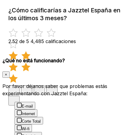
¿Cómo calificarías a Jazztel España en
los últimos 3 meses?
2.52 de 5
4,485 calificaciones
¿Qué no está funcionando?
×
Por favor déjanos saber que problemas estás
experimentando con Jazztel España:
E-mail
Internet
Corte Total
Wi-fi