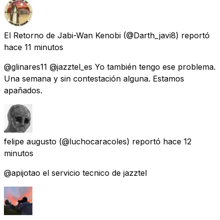
El Retorno de Jabi-Wan Kenobi
(@Darth_javi8) reportó
hace 11 minutos
@glinares11 @jazztel_es Yo también tengo ese problema.
Una semana y sin contestación alguna. Estamos
apañados.
felipe augusto
(@luchocaracoles) reportó
hace 12
minutos
@apijotao el servicio tecnico de jazztel