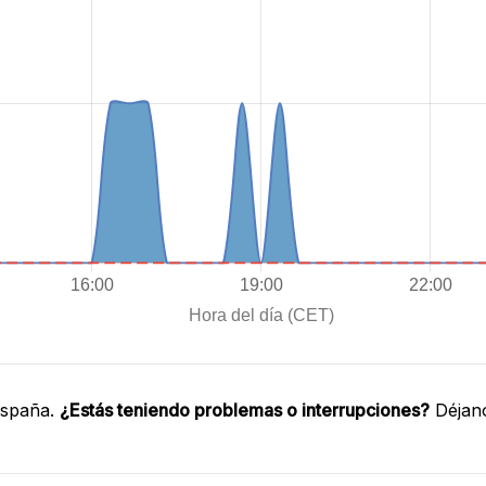
España.
¿Estás teniendo problemas o interrupciones?
Déjano