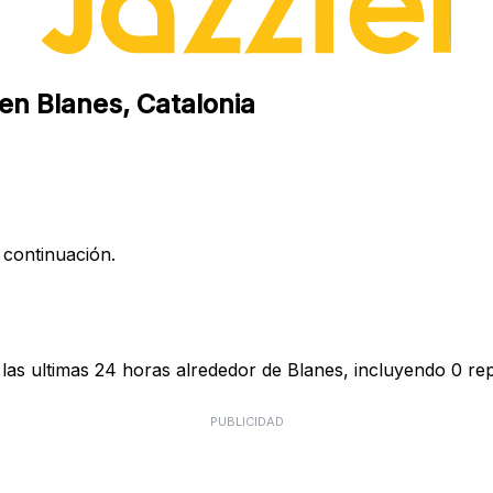
 en Blanes, Catalonia
 continuación.
las ultimas 24 horas alrededor de Blanes, incluyendo 0 rep
PUBLICIDAD