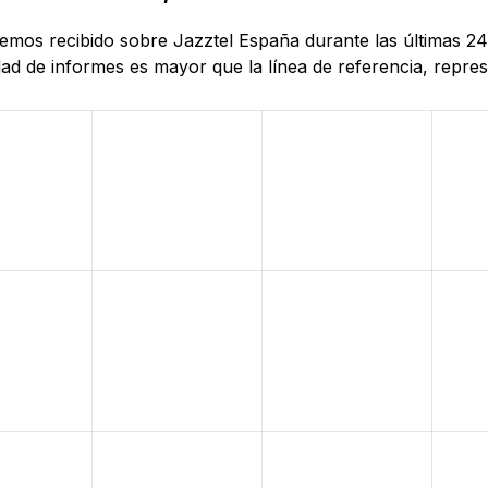
 hemos recibido sobre Jazztel España durante las últimas 2
d de informes es mayor que la línea de referencia, represe