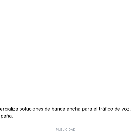
ializa soluciones de banda ancha para el tráfico de voz, 
spaña.
PUBLICIDAD