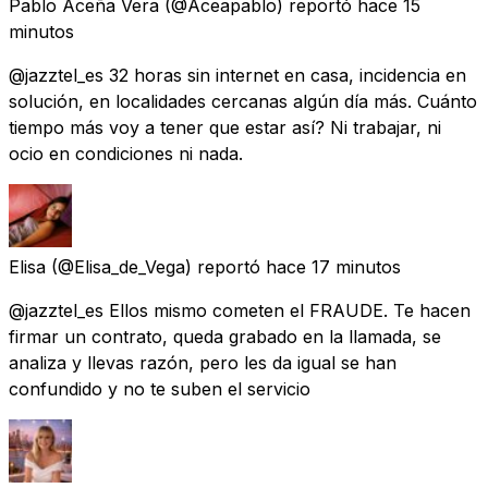
Pablo Aceña Vera
(@Aceapablo) reportó
hace 15
minutos
@jazztel_es 32 horas sin internet en casa, incidencia en
solución, en localidades cercanas algún día más. Cuánto
tiempo más voy a tener que estar así? Ni trabajar, ni
ocio en condiciones ni nada.
Elisa
(@Elisa_de_Vega) reportó
hace 17 minutos
@jazztel_es Ellos mismo cometen el FRAUDE. Te hacen
firmar un contrato, queda grabado en la llamada, se
analiza y llevas razón, pero les da igual se han
confundido y no te suben el servicio