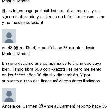
Madrid, Madrid
@jazztel_es hago portabilidad con otra empresa y me
siguen facturando y metiendo en lista de morosos llamo
y no me dan solución!
ene13
(@ene13net) reportó
hace 33 minutos
desde
Madrid, Madrid
En serio decidme una compañía de teléfono que vaya
bien. Tengo fibra 600 con @jazztel_es pero me siento
en los ***** años 90 día si y día también. Y por
supuesto quiero dos líneas móvil con datos ilimitados.
Ángela del Carmen
(@AngelaDCarmen) reportó
hace 38