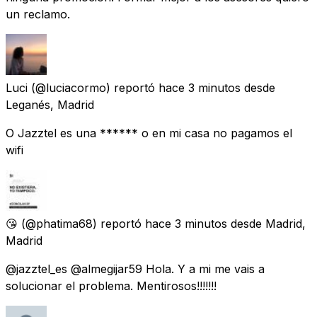
un reclamo.
Luci
(@luciacormo) reportó
hace 3 minutos
desde
Leganés, Madrid
O Jazztel es una ****** o en mi casa no pagamos el
wifi
😘
(@phatima68) reportó
hace 3 minutos
desde
Madrid,
Madrid
@jazztel_es @almegijar59 Hola. Y a mi me vais a
solucionar el problema. Mentirosos!!!!!!!