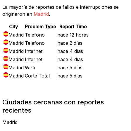
La mayoría de reportes de fallos e interrupciones se
originaron en
Madrid
.
City
Problem Type
Report Time
Madrid
Teléfono
hace 12 horas
Madrid
Teléfono
hace 2 días
Madrid
Internet
hace 4 días
Madrid
Internet
hace 4 días
Madrid
Wi-fi
hace 5 días
Madrid
Corte Total
hace 5 días
Ciudades cercanas con reportes
recientes
Madrid