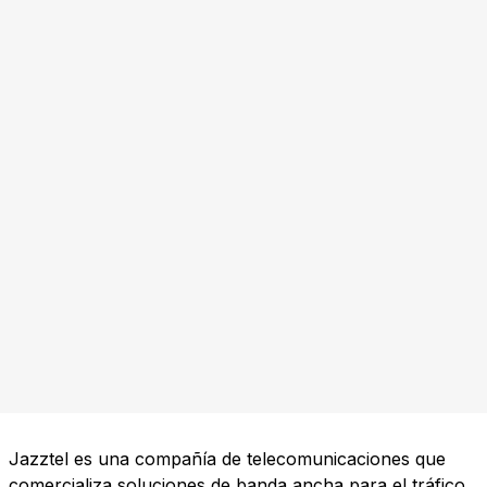
Jazztel es una compañía de telecomunicaciones que
comercializa soluciones de banda ancha para el tráfico