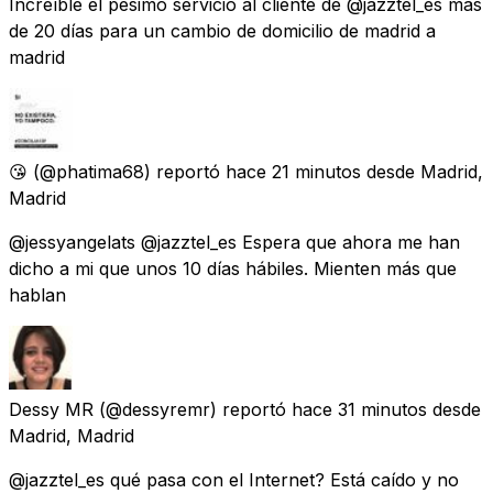
Increíble el pésimo servicio al cliente de @jazztel_es más
de 20 días para un cambio de domicilio de madrid a
madrid
😘
(@phatima68) reportó
hace 21 minutos
desde
Madrid,
Madrid
@jessyangelats @jazztel_es Espera que ahora me han
dicho a mi que unos 10 días hábiles. Mienten más que
hablan
Dessy MR
(@dessyremr) reportó
hace 31 minutos
desde
Madrid, Madrid
@jazztel_es qué pasa con el Internet? Está caído y no