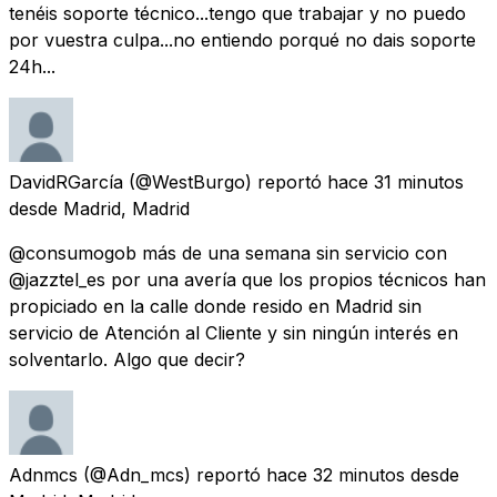
tenéis soporte técnico...tengo que trabajar y no puedo
por vuestra culpa...no entiendo porqué no dais soporte
24h...
DavidRGarcía
(@WestBurgo) reportó
hace 31 minutos
desde
Madrid, Madrid
@consumogob más de una semana sin servicio con
@jazztel_es por una avería que los propios técnicos han
propiciado en la calle donde resido en Madrid sin
servicio de Atención al Cliente y sin ningún interés en
solventarlo. Algo que decir?
Adnmcs
(@Adn_mcs) reportó
hace 32 minutos
desde