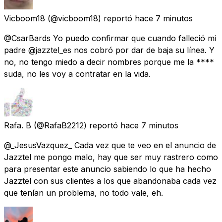
Vicboom18
(@vicboom18) reportó
hace 7 minutos
@CsarBards Yo puedo confirmar que cuando falleció mi
padre @jazztel_es nos cobró por dar de baja su línea. Y
no, no tengo miedo a decir nombres porque me la ****
suda, no les voy a contratar en la vida.
Rafa. B
(@RafaB2212) reportó
hace 7 minutos
@_JesusVazquez_ Cada vez que te veo en el anuncio de
Jazztel me pongo malo, hay que ser muy rastrero como
para presentar este anuncio sabiendo lo que ha hecho
Jazztel con sus clientes a los que abandonaba cada vez
que tenían un problema, no todo vale, eh.