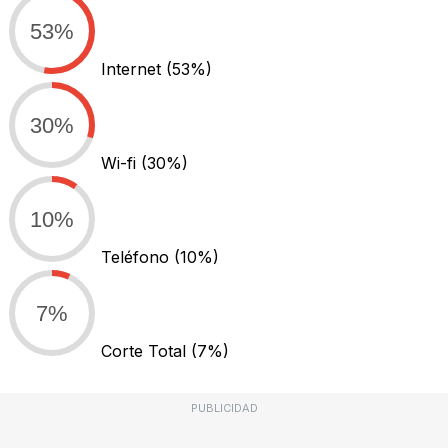
53%
Internet
(53%)
30%
Wi-fi
(30%)
10%
Teléfono
(10%)
7%
Corte Total
(7%)
PUBLICIDAD