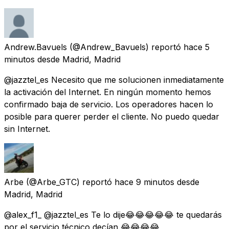
Andrew.Bavuels
(@Andrew_Bavuels) reportó
hace 5
minutos
desde
Madrid, Madrid
@jazztel_es Necesito que me solucionen inmediatamente
la activación del Internet. En ningún momento hemos
confirmado baja de servicio. Los operadores hacen lo
posible para querer perder el cliente. No puedo quedar
sin Internet.
Arbe
(@Arbe_GTC) reportó
hace 9 minutos
desde
Madrid, Madrid
@alex_f1_ @jazztel_es Te lo dije😂😂😂😂😂 te quedarás
por el servicio técnico decían 😂😂😂😂