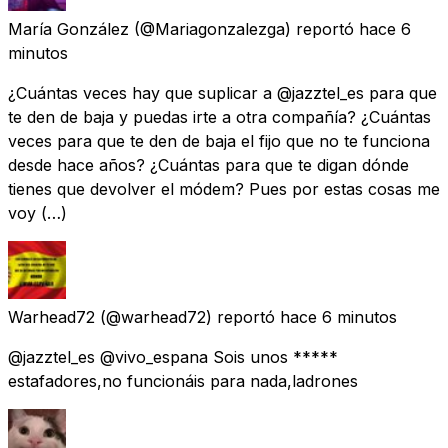
María González
(@Mariagonzalezga) reportó
hace 6
minutos
¿Cuántas veces hay que suplicar a @jazztel_es para que
te den de baja y puedas irte a otra compañía? ¿Cuántas
veces para que te den de baja el fijo que no te funciona
desde hace años? ¿Cuántas para que te digan dónde
tienes que devolver el módem? Pues por estas cosas me
voy (…)
Warhead72
(@warhead72) reportó
hace 6 minutos
@jazztel_es @vivo_espana Sois unos *****
estafadores,no funcionáis para nada,ladrones