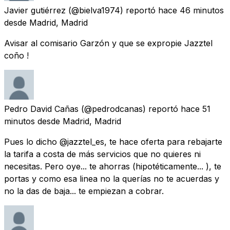
Javier gutiérrez
(@bielva1974) reportó
hace 46 minutos
desde
Madrid, Madrid
Avisar al comisario Garzón y que se expropie Jazztel
coño !
Pedro David Cañas
(@pedrodcanas) reportó
hace 51
minutos
desde
Madrid, Madrid
Pues lo dicho @jazztel_es, te hace oferta para rebajarte
la tarifa a costa de más servicios que no quieres ni
necesitas. Pero oye... te ahorras (hipotéticamente... ), te
portas y como esa linea no la querías no te acuerdas y
no la das de baja... te empiezan a cobrar.