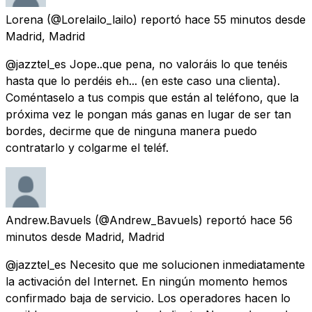
Lorena
(@Lorelailo_lailo) reportó
hace 55 minutos
desde
Madrid, Madrid
@jazztel_es Jope..que pena, no valoráis lo que tenéis
hasta que lo perdéis eh... (en este caso una clienta).
Coméntaselo a tus compis que están al teléfono, que la
próxima vez le pongan más ganas en lugar de ser tan
bordes, decirme que de ninguna manera puedo
contratarlo y colgarme el teléf.
Andrew.Bavuels
(@Andrew_Bavuels) reportó
hace 56
minutos
desde
Madrid, Madrid
@jazztel_es Necesito que me solucionen inmediatamente
la activación del Internet. En ningún momento hemos
confirmado baja de servicio. Los operadores hacen lo