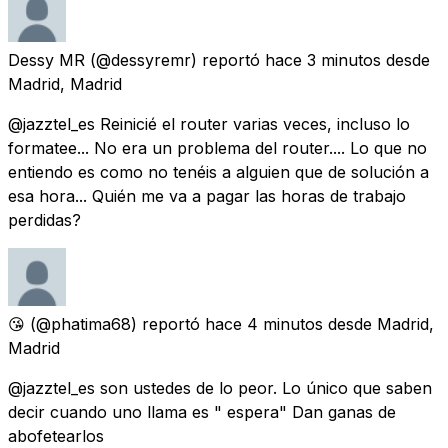
Dessy MR
(@dessyremr) reportó
hace 3 minutos
desde
Madrid, Madrid
@jazztel_es Reinicié el router varias veces, incluso lo
formatee... No era un problema del router.... Lo que no
entiendo es como no tenéis a alguien que de solución a
esa hora... Quién me va a pagar las horas de trabajo
perdidas?
😘
(@phatima68) reportó
hace 4 minutos
desde
Madrid,
Madrid
@jazztel_es son ustedes de lo peor. Lo único que saben
decir cuando uno llama es " espera" Dan ganas de
abofetearlos