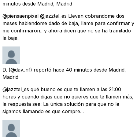
minutos
desde
Madrid, Madrid
@piensaenpixel @jazztel_es Llevan cobrandome dos
meses habiéndome dado de baja, llame para confirmar y
me confirmaron.. y ahora dicen que no se ha tramitado
la baja.
D.
(@dav_nf) reportó
hace 40 minutos
desde
Madrid,
Madrid
@jazztel_es qué bueno es que te llamen a las 21:00
horas y cuando digas que no quieres que te llamen más,
la respuesta sea: La única solución para que no le
sigamos llamando es que compre...