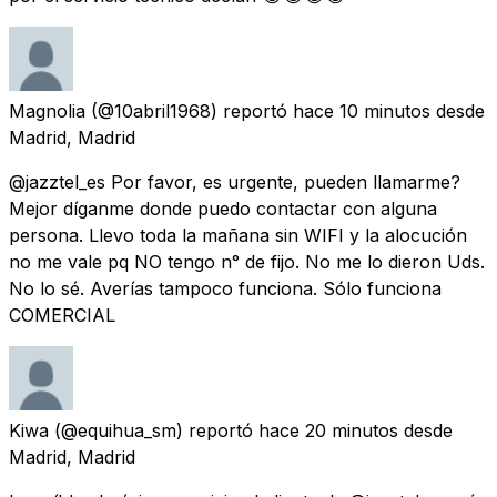
Magnolia
(@10abril1968) reportó
hace 10 minutos
desde
Madrid, Madrid
@jazztel_es Por favor, es urgente, pueden llamarme?
Mejor díganme donde puedo contactar con alguna
persona. Llevo toda la mañana sin WIFI y la alocución
no me vale pq NO tengo n° de fijo. No me lo dieron Uds.
No lo sé. Averías tampoco funciona. Sólo funciona
COMERCIAL
Kiwa
(@equihua_sm) reportó
hace 20 minutos
desde
Madrid, Madrid