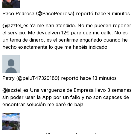
Paco Pedrosa
(@PacoPedrosa) reportó
hace 9 minutos
@jazztel_es Ya me han atendido. No me pueden reponer
el servicio. Me devuelven 12€ para que me calle. No es
un tema de dinero, es el sentirme engañado cuando he
hecho exactamente lo que me habéis indicado.
Patry
(@peluT47329189) reportó
hace 13 minutos
@jazztel_es Una vergüenza de Empresa llevo 3 semanas
sin poder usar la App por un fallo y no son capaces de
encontrar solución me daré de baja